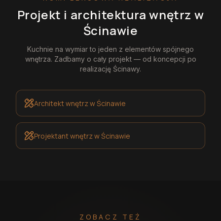
Projekt i architektura wnętrz
w
Ścinawie
Kuchnie na wymiar
to jeden z elementów spójnego
wnętrza. Zadbamy o cały projekt — od koncepcji po
realizację
Ścinawy
.
Architekt wnętrz
w Ścinawie
Projektant wnętrz
w Ścinawie
ZOBACZ TEŻ