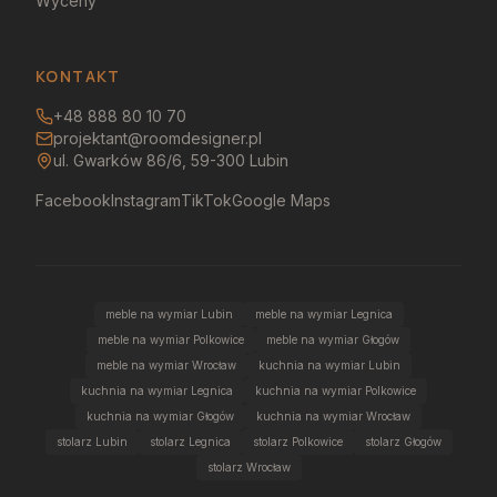
Wyceny
KONTAKT
+48 888 80 10 70
projektant@roomdesigner.pl
ul. Gwarków 86/6, 59-300 Lubin
Facebook
Instagram
TikTok
Google Maps
meble na wymiar Lubin
meble na wymiar Legnica
meble na wymiar Polkowice
meble na wymiar Głogów
meble na wymiar Wrocław
kuchnia na wymiar Lubin
kuchnia na wymiar Legnica
kuchnia na wymiar Polkowice
kuchnia na wymiar Głogów
kuchnia na wymiar Wrocław
stolarz Lubin
stolarz Legnica
stolarz Polkowice
stolarz Głogów
stolarz Wrocław