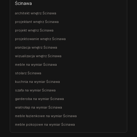
Ścinawa
architekt wnętrz Ścinawa
projektant wnętrz Ścinawa
projekt wnętrz Ścinawa
projektowanie wnętrz Ścinawa
aranżacja wnętrz Ścinawa
wizualizacja wnętrz Ścinawa
meble na wymiar Ścinawa
stolarz Ścinawa
kuchnia na wymiar Ścinawa
szafa na wymiar Ścinawa
garderoba na wymiar Ścinawa
wiatrołap na wymiar Ścinawa
meble łazienkowe na wymiar Ścinawa
meble pokojowe na wymiar Ścinawa