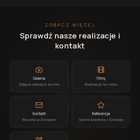
ZOBACZ WIĘCEJ
Sprawdź nasze realizacje i
kontakt
Galeria
Filmy
Zdjęcia realizacji kuchni
Realizacje na video
Kontakt
Referencje
Wycena w Ścinawie
Opinie klientów z Ścinawy