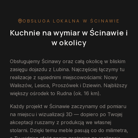
OBSŁUGA LOKALNA
W ŚCINAWIE
Kuchnie na wymiar
w Ścinawie
i
w okolicy
Obsługujemy Ścinawy oraz całą okolicę w bliskim
zasięgu dojazdu z Lubina. Najczęściej łączymy tu
realizacje z sąsiednimi miejscowościami: Nowy
Waliszów, Lesica, Proszówek i Dziewin. Najbliższy
większy ośrodek to Rudna (ok. 16 km).
Każdy projekt w Ścinawie zaczynamy od pomiaru
na miejscu i wizualizacji 3D — dopiero po Twojej
akceptacji ruszamy z produkcją we własnej
stolarni. Dzięki temu meble pasują co do milimetra,