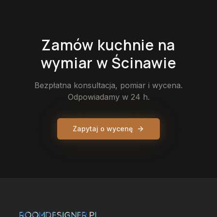
Zamów
kuchnie
na
wymiar
w Ścinawie
Bezpłatna konsultacja, pomiar i wycena.
Odpowiadamy w 24 h.
Zapytaj o wycenę