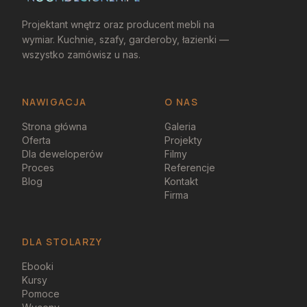
Projektant wnętrz oraz producent mebli na
wymiar. Kuchnie, szafy, garderoby, łazienki —
wszystko zamówisz u nas.
NAWIGACJA
O NAS
Strona główna
Galeria
Oferta
Projekty
Dla deweloperów
Filmy
Proces
Referencje
Blog
Kontakt
Firma
DLA STOLARZY
Ebooki
Kursy
Pomoce