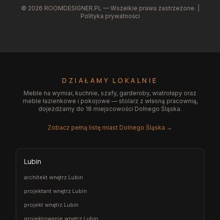
©
2026
ROOMDESIGNER.PL — Wszelkie prawa zastrzeżone. |
Polityka prywatności
DZIAŁAMY LOKALNIE
Meble na wymiar, kuchnie, szafy, garderoby, wiatrołapy oraz
meble łazienkowe i pokojowe — stolarz z własną pracownią,
dojeżdżamy do 18 miejscowości Dolnego Śląska.
Zobacz pełną listę miast Dolnego Śląska →
Lubin
architekt wnętrz Lubin
projektant wnętrz Lubin
projekt wnętrz Lubin
projektowanie wnętrz Lubin