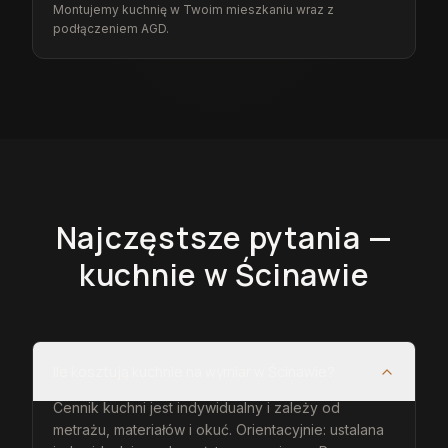
Montujemy kuchnię w Twoim mieszkaniu wraz z
podłączeniem AGD.
Najczęstsze pytania —
kuchnie
w Ścinawie
Ile kosztują kuchnie na wymiar w Ścinawie?
Cennik kuchni jest indywidualny i zależy od
metrażu, materiałów i okuć. Orientacyjnie: ustalana