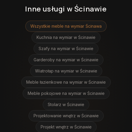
Inne usługi
w Ścinawie
Wszystkie meble na wymiar
Ścinawa
Kuchnia na wymiar
w Ścinawie
Szafy na wymiar
w Ścinawie
Garderoby na wymiar
w Ścinawie
Wiatrołap na wymiar
w Ścinawie
Meble łazienkowe na wymiar
w Ścinawie
Meble pokojowe na wymiar
w Ścinawie
Stolarz
w Ścinawie
Projektowanie wnętrz
w Ścinawie
Projekt wnętrz
w Ścinawie