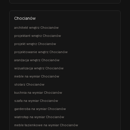
Chocianów
architekt wnętrz Chocianów
projektant wnętrz Chocianów
projekt wnętrz Chocianów
projektowanie wnętrz Chocianów
aranżacja wnętrz Chocianów
wizualizacja wnętrz Chocianów
meble na wymiar Chocianów
stolarz Chocianów
kuchnia na wymiar Chocianów
szafa na wymiar Chocianów
garderoba na wymiar Chocianów
wiatrołap na wymiar Chocianów
meble łazienkowe na wymiar Chocianów