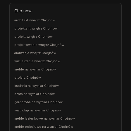
Chojnów
architekt wnętrz Chojnów
projektant wnętrz Chojnów
projekt wnętrz Chojnów
projektowanie wnętrz Chojnów
aranżacja wnętrz Chojnów
wizualizacja wnętrz Chojnów
meble na wymiar Chojnów
stolarz Chojnów
kuchnia na wymiar Chojnów
szafa na wymiar Chojnów
garderoba na wymiar Chojnów
wiatrołap na wymiar Chojnów
meble łazienkowe na wymiar Chojnów
meble pokojowe na wymiar Chojnów