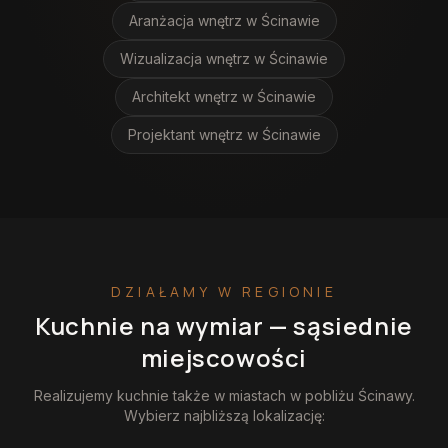
Aranżacja wnętrz
w Ścinawie
Wizualizacja wnętrz
w Ścinawie
Architekt wnętrz
w Ścinawie
Projektant wnętrz
w Ścinawie
DZIAŁAMY W REGIONIE
Kuchnie na wymiar
— sąsiednie
miejscowości
Realizujemy
kuchnie
także w miastach w pobliżu
Ścinawy
.
Wybierz najbliższą lokalizację: