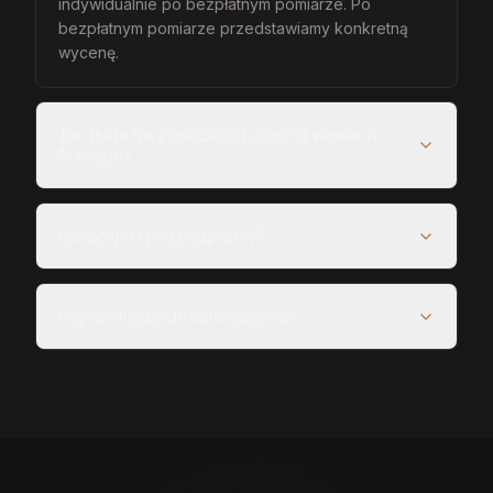
indywidualnie po bezpłatnym pomiarze. Po
bezpłatnym pomiarze przedstawiamy konkretną
wycenę.
Jak długo trwa realizacja kuchni na wymiar w
Ścinawie?
Czy projekt jest bezpłatny?
Czy obsługujecie całe Ścinawa?