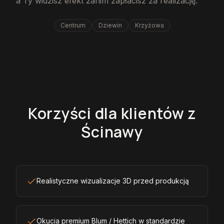
a Ty widzisz efekt zanim zapłacisz za realizację.
Centrum
Dziewin
Krzyżowa
Korzyści dla klientów z
Ścinawy
Realistyczne wizualizacje 3D przed produkcją
Okucia premium Blum / Hettich w standardzie