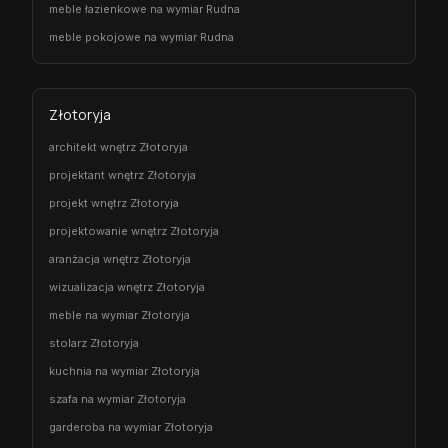
meble łazienkowe na wymiar Rudna
meble pokojowe na wymiar Rudna
Złotoryja
architekt wnętrz Złotoryja
projektant wnętrz Złotoryja
projekt wnętrz Złotoryja
projektowanie wnętrz Złotoryja
aranżacja wnętrz Złotoryja
wizualizacja wnętrz Złotoryja
meble na wymiar Złotoryja
stolarz Złotoryja
kuchnia na wymiar Złotoryja
szafa na wymiar Złotoryja
garderoba na wymiar Złotoryja