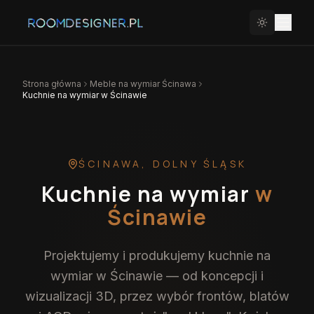
Strona główna
Meble na wymiar
Ścinawa
Kuchnie na wymiar w Ścinawie
ŚCINAWA
,
DOLNY ŚLĄSK
Kuchnie na wymiar
w
Ścinawie
Projektujemy i produkujemy kuchnie na
wymiar w Ścinawie — od koncepcji i
wizualizacji 3D, przez wybór frontów, blatów