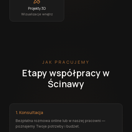
Projekty 3D
Wizualizacje wnętrz
JAK PRACUJEMY
Etapy współpracy w
Ścinawy
1. Konsultacja
Bezpłatna rozmowa online lub w naszej pracowni —
poznajemy Twoje potrzeby i budżet.