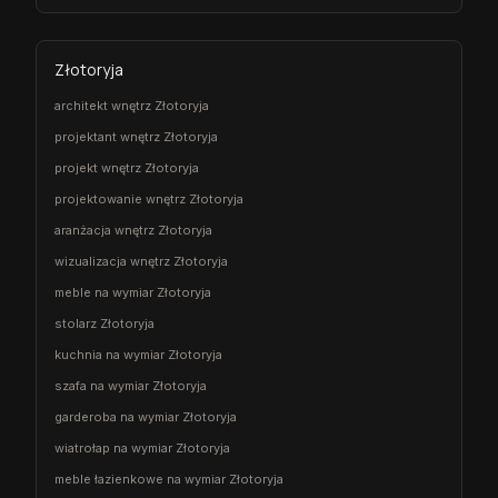
Złotoryja
architekt wnętrz Złotoryja
projektant wnętrz Złotoryja
projekt wnętrz Złotoryja
projektowanie wnętrz Złotoryja
aranżacja wnętrz Złotoryja
wizualizacja wnętrz Złotoryja
meble na wymiar Złotoryja
stolarz Złotoryja
kuchnia na wymiar Złotoryja
szafa na wymiar Złotoryja
garderoba na wymiar Złotoryja
wiatrołap na wymiar Złotoryja
meble łazienkowe na wymiar Złotoryja