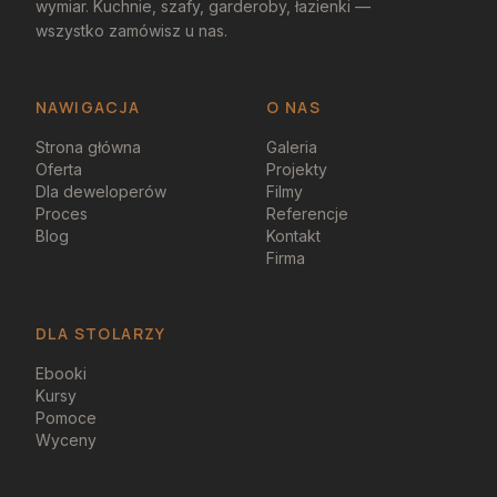
wymiar. Kuchnie, szafy, garderoby, łazienki —
wszystko zamówisz u nas.
NAWIGACJA
O NAS
Strona główna
Galeria
Oferta
Projekty
Dla deweloperów
Filmy
Proces
Referencje
Blog
Kontakt
Firma
DLA STOLARZY
Ebooki
Kursy
Pomoce
Wyceny