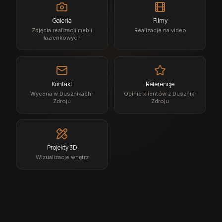
Galeria
Filmy
Zdjęcia realizacji mebli
Realizacje na video
łazienkowych
Kontakt
Referencje
Wycena w Dusznikach-
Opinie klientów z Dusznik-
Zdroju
Zdroju
Projekty 3D
Wizualizacje wnętrz