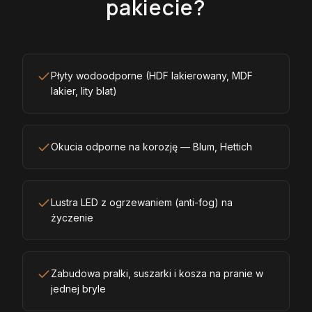
pakiecie?
Płyty wodoodporne (HDF lakierowany, MDF
lakier, lity blat)
Okucia odporne na korozję — Blum, Hettich
Lustra LED z ogrzewaniem (anti-fog) na
życzenie
Zabudowa pralki, suszarki i kosza na pranie w
jednej bryle