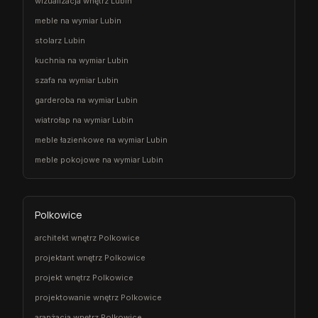
wizualizacja wnętrz Lubin
meble na wymiar Lubin
stolarz Lubin
kuchnia na wymiar Lubin
szafa na wymiar Lubin
garderoba na wymiar Lubin
wiatrołap na wymiar Lubin
meble łazienkowe na wymiar Lubin
meble pokojowe na wymiar Lubin
Polkowice
architekt wnętrz Polkowice
projektant wnętrz Polkowice
projekt wnętrz Polkowice
projektowanie wnętrz Polkowice
aranżacja wnętrz Polkowice