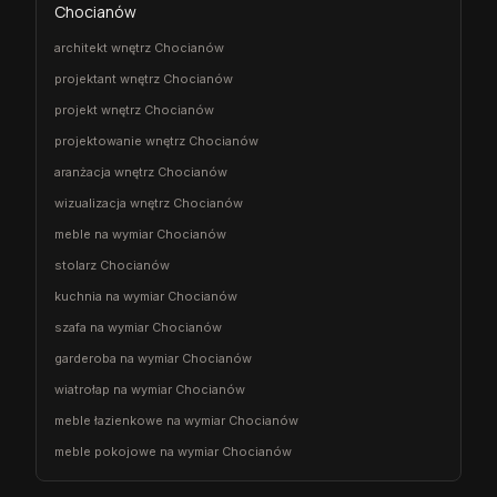
Chocianów
architekt wnętrz Chocianów
projektant wnętrz Chocianów
projekt wnętrz Chocianów
projektowanie wnętrz Chocianów
aranżacja wnętrz Chocianów
wizualizacja wnętrz Chocianów
meble na wymiar Chocianów
stolarz Chocianów
kuchnia na wymiar Chocianów
szafa na wymiar Chocianów
garderoba na wymiar Chocianów
wiatrołap na wymiar Chocianów
meble łazienkowe na wymiar Chocianów
meble pokojowe na wymiar Chocianów