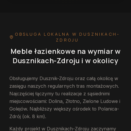
OBSŁUGA LOKALNA
W DUSZNIKACH-
ZDROJU
Meble łazienkowe na wymiar
w
Dusznikach-Zdroju
i w okolicy
Obsługujemy Dusznik-Zdroju oraz całą okolicę w
zasięgu naszych regularnych tras montażowych.
Najczęściej łączymy tu realizacje z sąsiednimi
miejscowościami: Dolina, Złotno, Zielone Ludowe i
Golejów. Najbliższy większy ośrodek to Polanica-
Zdrój (ok. 8 km).
Każdy projekt w Dusznikach-Zdroju zaczynamy