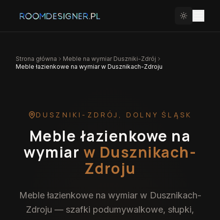
Strona główna
Meble na wymiar
Duszniki-Zdrój
Meble łazienkowe na wymiar w Dusznikach-Zdroju
DUSZNIKI-ZDRÓJ
,
DOLNY ŚLĄSK
Meble łazienkowe na
wymiar
w Dusznikach-
Zdroju
Meble łazienkowe na wymiar w Dusznikach-
Zdroju — szafki podumywalkowe, słupki,