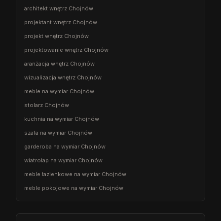
architekt wnętrz Chojnów
projektant wnętrz Chojnów
projekt wnętrz Chojnów
projektowanie wnętrz Chojnów
aranżacja wnętrz Chojnów
wizualizacja wnętrz Chojnów
meble na wymiar Chojnów
stolarz Chojnów
kuchnia na wymiar Chojnów
szafa na wymiar Chojnów
garderoba na wymiar Chojnów
wiatrołap na wymiar Chojnów
meble łazienkowe na wymiar Chojnów
meble pokojowe na wymiar Chojnów