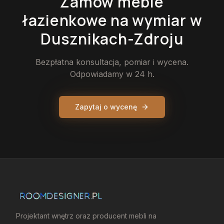
Zamów
meble
łazienkowe
na wymiar
w
Dusznikach-Zdroju
Bezpłatna konsultacja, pomiar i wycena.
Odpowiadamy w 24 h.
Zapytaj o wycenę
Projektant wnętrz oraz producent mebli na