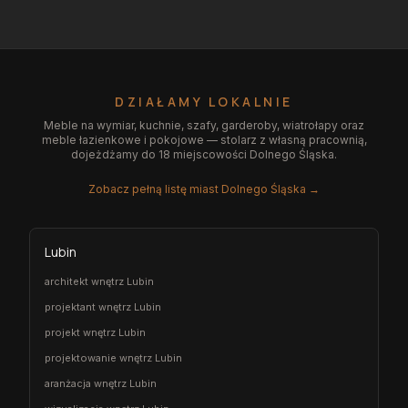
DZIAŁAMY LOKALNIE
Meble na wymiar, kuchnie, szafy, garderoby, wiatrołapy oraz
meble łazienkowe i pokojowe — stolarz z własną pracownią,
dojeżdżamy do 18 miejscowości Dolnego Śląska.
Zobacz pełną listę miast Dolnego Śląska →
Lubin
architekt wnętrz Lubin
projektant wnętrz Lubin
projekt wnętrz Lubin
projektowanie wnętrz Lubin
aranżacja wnętrz Lubin