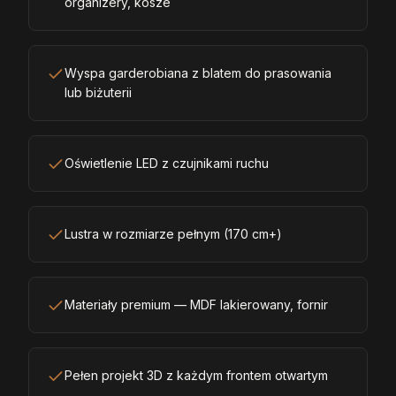
organizery, kosze
Wyspa garderobiana z blatem do prasowania
lub biżuterii
Oświetlenie LED z czujnikami ruchu
Lustra w rozmiarze pełnym (170 cm+)
Materiały premium — MDF lakierowany, fornir
Pełen projekt 3D z każdym frontem otwartym