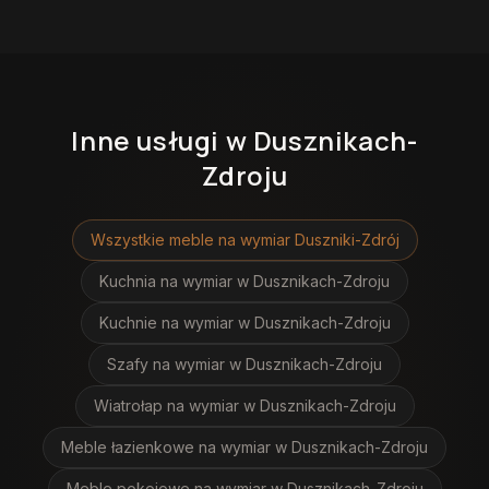
Inne usługi
w Dusznikach-
Zdroju
Wszystkie meble na wymiar
Duszniki-Zdrój
Kuchnia na wymiar
w Dusznikach-Zdroju
Kuchnie na wymiar
w Dusznikach-Zdroju
Szafy na wymiar
w Dusznikach-Zdroju
Wiatrołap na wymiar
w Dusznikach-Zdroju
Meble łazienkowe na wymiar
w Dusznikach-Zdroju
Meble pokojowe na wymiar
w Dusznikach-Zdroju