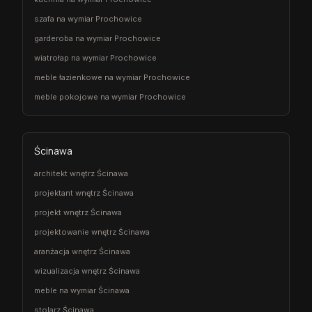
szafa na wymiar Prochowice
garderoba na wymiar Prochowice
wiatrołap na wymiar Prochowice
meble łazienkowe na wymiar Prochowice
meble pokojowe na wymiar Prochowice
Ścinawa
architekt wnętrz Ścinawa
projektant wnętrz Ścinawa
projekt wnętrz Ścinawa
projektowanie wnętrz Ścinawa
aranżacja wnętrz Ścinawa
wizualizacja wnętrz Ścinawa
meble na wymiar Ścinawa
stolarz Ścinawa