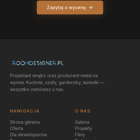
Zapytaj o wycenę
Projektant wnętrz oraz producent mebli na
wymiar. Kuchnie, szafy, garderoby, łazienki —
wszystko zamówisz u nas.
NAWIGACJA
O NAS
Strona główna
Galeria
Oferta
Projekty
Dla deweloperów
Filmy