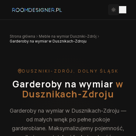
Strona główna
Meble na wymiar
Duszniki-Zdrój
Garderoby na wymiar w Dusznikach-Zdroju
DUSZNIKI-ZDRÓJ
,
DOLNY ŚLĄSK
Garderoby na wymiar
w
Dusznikach-Zdroju
Garderoby na wymiar w Dusznikach-Zdroju —
od małych wnęk po pełne pokoje
garderobiane. Maksymalizujemy pojemność,