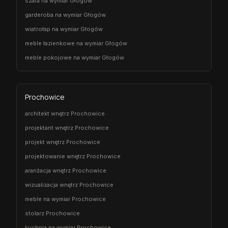
szafa na wymiar Głogów
garderoba na wymiar Głogów
wiatrołap na wymiar Głogów
meble łazienkowe na wymiar Głogów
meble pokojowe na wymiar Głogów
Prochowice
architekt wnętrz Prochowice
projektant wnętrz Prochowice
projekt wnętrz Prochowice
projektowanie wnętrz Prochowice
aranżacja wnętrz Prochowice
wizualizacja wnętrz Prochowice
meble na wymiar Prochowice
stolarz Prochowice
kuchnia na wymiar Prochowice