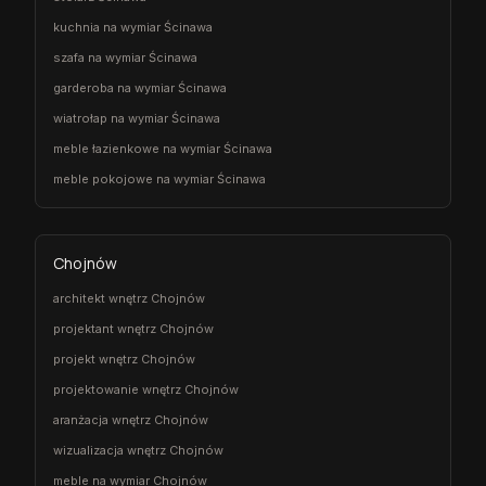
kuchnia na wymiar Ścinawa
szafa na wymiar Ścinawa
garderoba na wymiar Ścinawa
wiatrołap na wymiar Ścinawa
meble łazienkowe na wymiar Ścinawa
meble pokojowe na wymiar Ścinawa
Chojnów
architekt wnętrz Chojnów
projektant wnętrz Chojnów
projekt wnętrz Chojnów
projektowanie wnętrz Chojnów
aranżacja wnętrz Chojnów
wizualizacja wnętrz Chojnów
meble na wymiar Chojnów