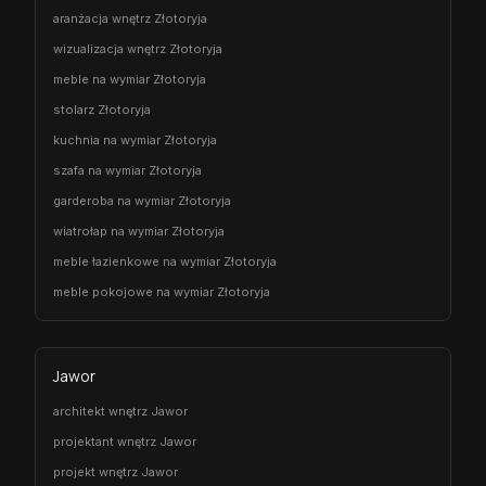
aranżacja wnętrz Złotoryja
wizualizacja wnętrz Złotoryja
meble na wymiar Złotoryja
stolarz Złotoryja
kuchnia na wymiar Złotoryja
szafa na wymiar Złotoryja
garderoba na wymiar Złotoryja
wiatrołap na wymiar Złotoryja
meble łazienkowe na wymiar Złotoryja
meble pokojowe na wymiar Złotoryja
Jawor
architekt wnętrz Jawor
projektant wnętrz Jawor
projekt wnętrz Jawor