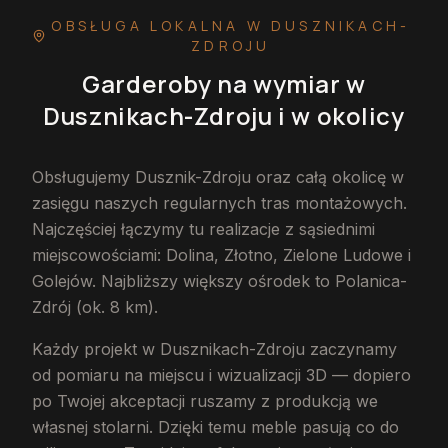
OBSŁUGA LOKALNA
W DUSZNIKACH-
ZDROJU
Garderoby na wymiar
w
Dusznikach-Zdroju
i w okolicy
Obsługujemy Dusznik-Zdroju oraz całą okolicę w
zasięgu naszych regularnych tras montażowych.
Najczęściej łączymy tu realizacje z sąsiednimi
miejscowościami: Dolina, Złotno, Zielone Ludowe i
Golejów. Najbliższy większy ośrodek to Polanica-
Zdrój (ok. 8 km).
Każdy projekt w Dusznikach-Zdroju zaczynamy
od pomiaru na miejscu i wizualizacji 3D — dopiero
po Twojej akceptacji ruszamy z produkcją we
własnej stolarni. Dzięki temu meble pasują co do