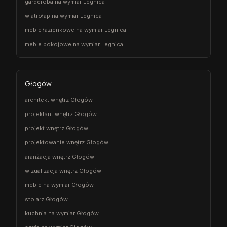
garderoba na wymiar Legnica
wiatrołap na wymiar Legnica
meble łazienkowe na wymiar Legnica
meble pokojowe na wymiar Legnica
Głogów
architekt wnętrz Głogów
projektant wnętrz Głogów
projekt wnętrz Głogów
projektowanie wnętrz Głogów
aranżacja wnętrz Głogów
wizualizacja wnętrz Głogów
meble na wymiar Głogów
stolarz Głogów
kuchnia na wymiar Głogów