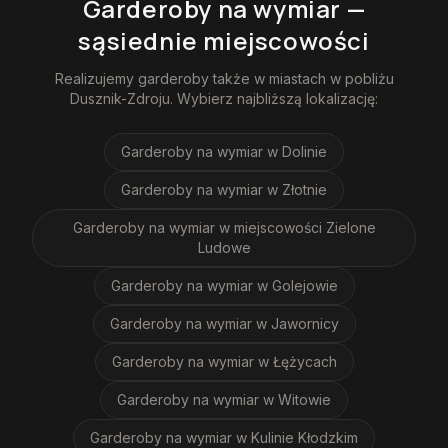
Garderoby na wymiar
—
sąsiednie miejscowości
Realizujemy
garderoby
także w miastach w pobliżu
Dusznik-Zdroju
. Wybierz najbliższą lokalizację:
Garderoby na wymiar
w Dolinie
Garderoby na wymiar
w Złotnie
Garderoby na wymiar
w miejscowości Zielone
Ludowe
Garderoby na wymiar
w Golejowie
Garderoby na wymiar
w Jawornicy
Garderoby na wymiar
w Łężycach
Garderoby na wymiar
w Witowie
Garderoby na wymiar
w Kulinie Kłodzkim