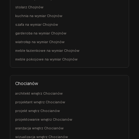
stolarz Chojnów
kuchnia na wymiar Chojnów
szafa na wymiar Chojnów
garderoba na wymiar Chojnów
wiatrołap na wymiar Chojnów
meble łazienkowe na wymiar Chojnów
meble pokojowe na wymiar Chojnów
Chocianów
architekt wnętrz Chocianów
projektant wnętrz Chocianów
projekt wnętrz Chocianów
projektowanie wnętrz Chocianów
aranżacja wnętrz Chocianów
wizualizacja wnętrz Chocianów