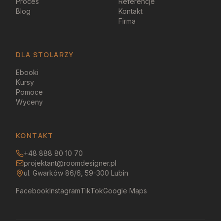
Proces
Referencje
Blog
Kontakt
Firma
DLA STOLARZY
Ebooki
Kursy
Pomoce
Wyceny
KONTAKT
+48 888 80 10 70
projektant@roomdesigner.pl
ul. Gwarków 86/6, 59-300 Lubin
Facebook
Instagram
TikTok
Google Maps