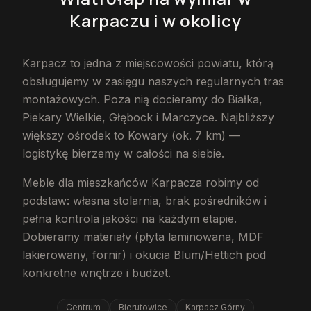
Karpaczu
i w okolicy
Karpacz to jedna z miejscowości powiatu, którą
obsługujemy w zasięgu naszych regularnych tras
montażowych. Poza nią docieramy do Białka,
Piekary Wielkie, Głębock i Marczyce. Najbliższy
większy ośrodek to Kowary (ok. 7 km) —
logistykę bierzemy w całości na siebie.
Meble dla mieszkańców Karpacza robimy od
podstaw: własna stolarnia, brak pośredników i
pełna kontrola jakości na każdym etapie.
Dobieramy materiały (płyta laminowana, MDF
lakierowany, fornir) i okucia Blum/Hettich pod
konkretne wnętrze i budżet.
Centrum
Bierutowice
Karpacz Górny