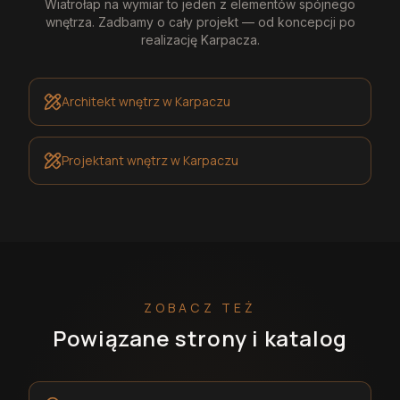
Wiatrołap na wymiar
to jeden z elementów spójnego
wnętrza. Zadbamy o cały projekt — od koncepcji po
realizację
Karpacza
.
Architekt wnętrz
w Karpaczu
Projektant wnętrz
w Karpaczu
ZOBACZ TEŻ
Powiązane strony i katalog