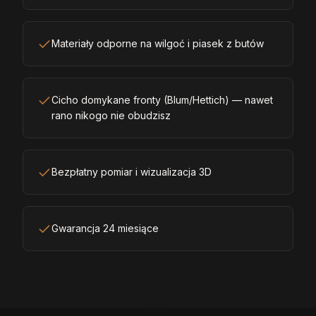
Materiały odporne na wilgoć i piasek z butów
Cicho domykane fronty (Blum/Hettich) — nawet
rano nikogo nie obudzisz
Bezpłatny pomiar i wizualizacja 3D
Gwarancja 24 miesiące