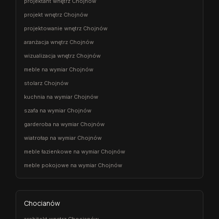
projektant wnętrz Chojnów
projekt wnętrz Chojnów
projektowanie wnętrz Chojnów
aranżacja wnętrz Chojnów
wizualizacja wnętrz Chojnów
meble na wymiar Chojnów
stolarz Chojnów
kuchnia na wymiar Chojnów
szafa na wymiar Chojnów
garderoba na wymiar Chojnów
wiatrołap na wymiar Chojnów
meble łazienkowe na wymiar Chojnów
meble pokojowe na wymiar Chojnów
Chocianów
architekt wnętrz Chocianów