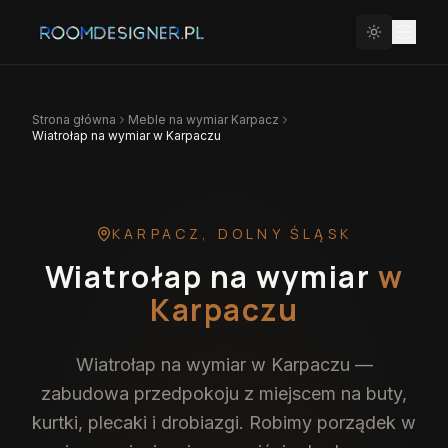
Strona główna
Meble na wymiar
Karpacz
Wiatrołap na wymiar w Karpaczu
KARPACZ
,
DOLNY ŚLĄSK
Wiatrołap na wymiar
w
Karpaczu
Wiatrołap na wymiar w Karpaczu —
zabudowa przedpokoju z miejscem na buty,
kurtki, plecaki i drobiazgi. Robimy porządek w