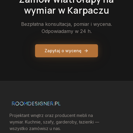
wymiar
w Karpaczu
Bezpłatna konsultacja, pomiar i wycena.
Odpowiadamy w 24 h.
Zapytaj o wycenę
Projektant wnętrz oraz producent mebli na
wymiar. Kuchnie, szafy, garderoby, łazienki —
wszystko zamówisz u nas.