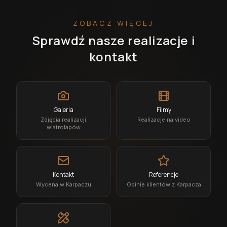
ZOBACZ WIĘCEJ
Sprawdź nasze realizacje i
kontakt
Galeria
Filmy
Zdjęcia realizacji
Realizacje na video
wiatrołapów
Kontakt
Referencje
Wycena w Karpaczu
Opinie klientów z Karpacza