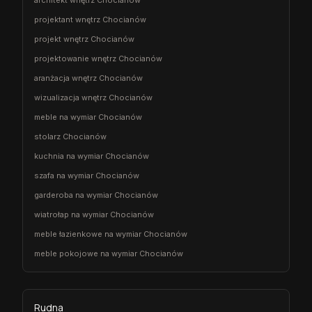
projektant wnętrz Chocianów
projekt wnętrz Chocianów
projektowanie wnętrz Chocianów
aranżacja wnętrz Chocianów
wizualizacja wnętrz Chocianów
meble na wymiar Chocianów
stolarz Chocianów
kuchnia na wymiar Chocianów
szafa na wymiar Chocianów
garderoba na wymiar Chocianów
wiatrołap na wymiar Chocianów
meble łazienkowe na wymiar Chocianów
meble pokojowe na wymiar Chocianów
Rudna