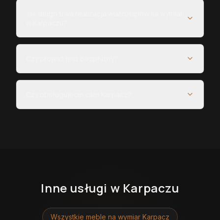
Jak długo trwa realizacja wiatrołapów na wymiar
w Karpaczu?
Czy projekt jest bezpłatny?
Czy obsługujecie całe Karpacz?
Inne usługi
w Karpaczu
Wszystkie meble na wymiar
Karpacz