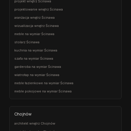
projekt wnętrz Ścinawa
projektowanie wnętrz Ścinawa
aranżacja wnętrz Ścinawa
wizualizacja wnętrz Ścinawa
meble na wymiar Ścinawa
stolarz Ścinawa
kuchnia na wymiar Ścinawa
szafa na wymiar Ścinawa
garderoba na wymiar Ścinawa
wiatrołap na wymiar Ścinawa
meble łazienkowe na wymiar Ścinawa
meble pokojowe na wymiar Ścinawa
Chojnów
architekt wnętrz Chojnów