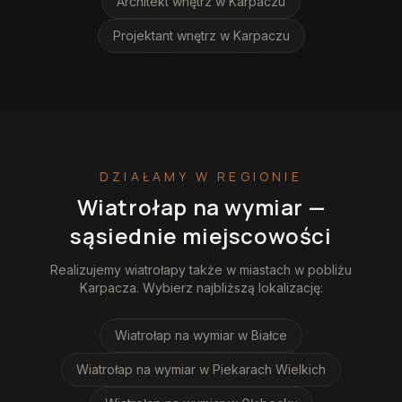
Architekt wnętrz
w Karpaczu
Projektant wnętrz
w Karpaczu
DZIAŁAMY W REGIONIE
Wiatrołap na wymiar
—
sąsiednie miejscowości
Realizujemy
wiatrołapy
także w miastach w pobliżu
Karpacza
. Wybierz najbliższą lokalizację:
Wiatrołap na wymiar
w Białce
Wiatrołap na wymiar
w Piekarach Wielkich