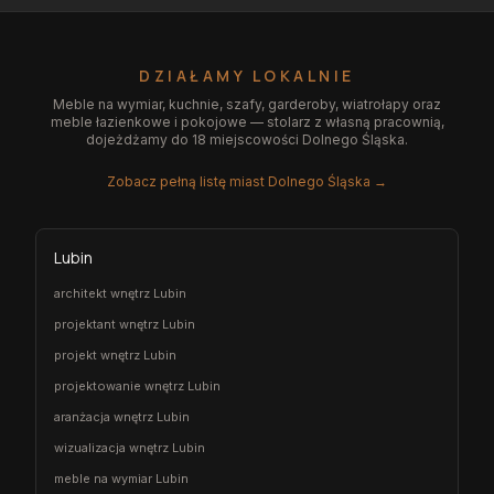
DZIAŁAMY LOKALNIE
Meble na wymiar, kuchnie, szafy, garderoby, wiatrołapy oraz
meble łazienkowe i pokojowe — stolarz z własną pracownią,
dojeżdżamy do 18 miejscowości Dolnego Śląska.
Zobacz pełną listę miast Dolnego Śląska →
Lubin
architekt wnętrz Lubin
projektant wnętrz Lubin
projekt wnętrz Lubin
projektowanie wnętrz Lubin
aranżacja wnętrz Lubin
wizualizacja wnętrz Lubin
meble na wymiar Lubin