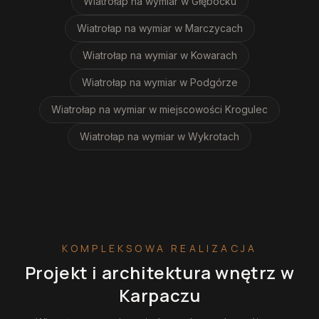
Wiatrołap na wymiar
w Głębocku
Wiatrołap na wymiar
w Marczycach
Wiatrołap na wymiar
w Kowarach
Wiatrołap na wymiar
w Podgórze
Wiatrołap na wymiar
w miejscowości Krogulec
Wiatrołap na wymiar
w Wykrotach
KOMPLEKSOWA REALIZACJA
Projekt i architektura wnętrz
w
Karpaczu