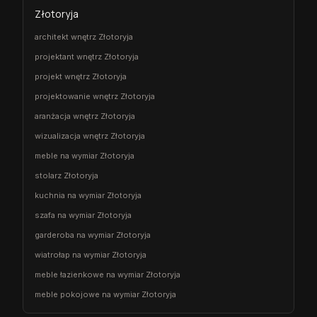
Złotoryja
architekt wnętrz Złotoryja
projektant wnętrz Złotoryja
projekt wnętrz Złotoryja
projektowanie wnętrz Złotoryja
aranżacja wnętrz Złotoryja
wizualizacja wnętrz Złotoryja
meble na wymiar Złotoryja
stolarz Złotoryja
kuchnia na wymiar Złotoryja
szafa na wymiar Złotoryja
garderoba na wymiar Złotoryja
wiatrołap na wymiar Złotoryja
meble łazienkowe na wymiar Złotoryja
meble pokojowe na wymiar Złotoryja