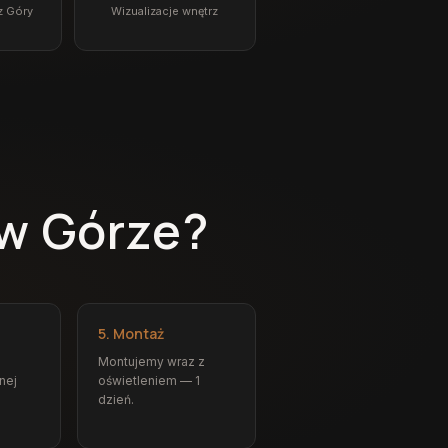
z Góry
Wizualizacje wnętrz
 w Górze?
5. Montaż
Montujemy wraz z
nej
oświetleniem — 1
dzień.