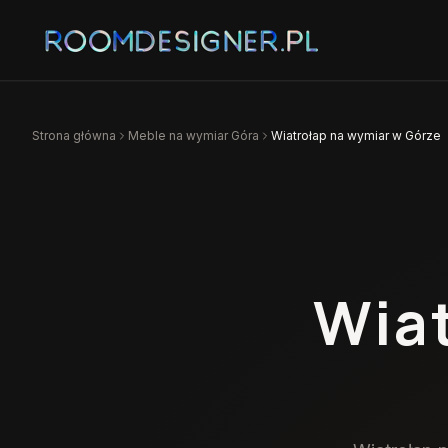
Strona główna
Meble na wymiar
Góra
Wiatrołap na wymiar w Górze
Wia