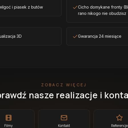
ilgoć i piasek z butów
Cicho domykane fronty (B
rano nikogo nie obudzisz
ualizacja 3D
Gwarancja 24 miesiące
ZOBACZ WIĘCEJ
rawdź nasze realizacje i kont
Filmy
Kontakt
Referencje