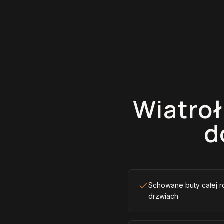
Wiatroł
d
Schowane buty całej r
drzwiach