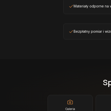
Materiały odporne na w
Bezpłatny pomiar i wiz
Sp
Galeria