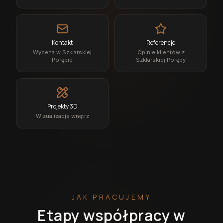
Kontakt
Referencje
Wycena w Szklarskiej
Opinie klientów z
Porębie
Szklarskiej Poręby
Projekty 3D
Wizualizacje wnętrz
JAK PRACUJEMY
Etapy współpracy w