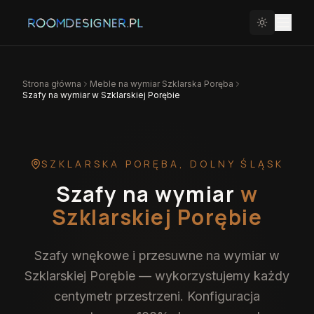
Strona główna
Meble na wymiar
Szklarska Poręba
Szafy na wymiar w Szklarskiej Porębie
SZKLARSKA PORĘBA
,
DOLNY ŚLĄSK
Szafy na wymiar
w
Szklarskiej Porębie
Szafy wnękowe i przesuwne na wymiar w
Szklarskiej Porębie — wykorzystujemy każdy
centymetr przestrzeni. Konfiguracja