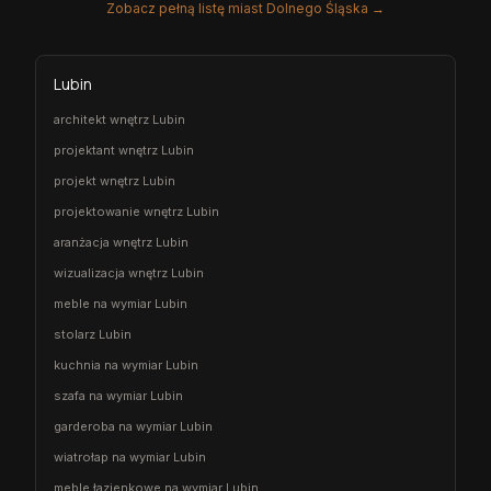
Zobacz pełną listę miast Dolnego Śląska →
Lubin
architekt wnętrz Lubin
projektant wnętrz Lubin
projekt wnętrz Lubin
projektowanie wnętrz Lubin
aranżacja wnętrz Lubin
wizualizacja wnętrz Lubin
meble na wymiar Lubin
stolarz Lubin
kuchnia na wymiar Lubin
szafa na wymiar Lubin
garderoba na wymiar Lubin
wiatrołap na wymiar Lubin
meble łazienkowe na wymiar Lubin