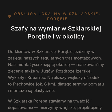
OBSŁUGA LOKALNA
W SZKLARSKIEJ
PORĘBIE
Szafy na wymiar
w Szklarskiej
Porębie
i w okolicy
Do klientów w Szklarskiej Porębie jeździmy w
zasięgu naszych regularnych tras montażowych.
Nasi montażyści znają tę okolicę — realizowaliśmy
zlecenia także w Jugów, Rozdroże Izerskie,
Wykroty i Kopaniec. Najbliższy większy ośrodek
to Piechowice (ok. 8 km), dlatego terminy pomiaru
i montażu są elastyczne.
W Szklarska Poręba stawiamy na trwałość i
dopasowanie — mierzymy wnętrze, projektujemy