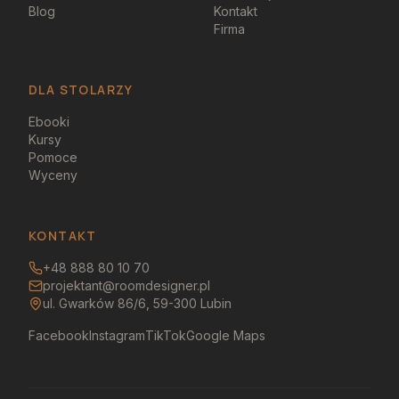
Blog
Kontakt
Firma
DLA STOLARZY
Ebooki
Kursy
Pomoce
Wyceny
KONTAKT
+48 888 80 10 70
projektant@roomdesigner.pl
ul. Gwarków 86/6, 59-300 Lubin
Facebook
Instagram
TikTok
Google Maps