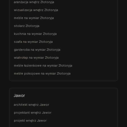
aranżacja wnętrz Złotoryja
wizualizacja wnętrz Złotoryja
meble na wymiar Złotoryja
stolarz Złotoryja
kuchnia na wymiar Złotoryja
szafa na wymiar Złotoryja
garderoba na wymiar Złotoryja
wiatrołap na wymiar Złotoryja
meble łazienkowe na wymiar Złotoryja
meble pokojowe na wymiar Złotoryja
Jawor
architekt wnętrz Jawor
projektant wnętrz Jawor
projekt wnętrz Jawor