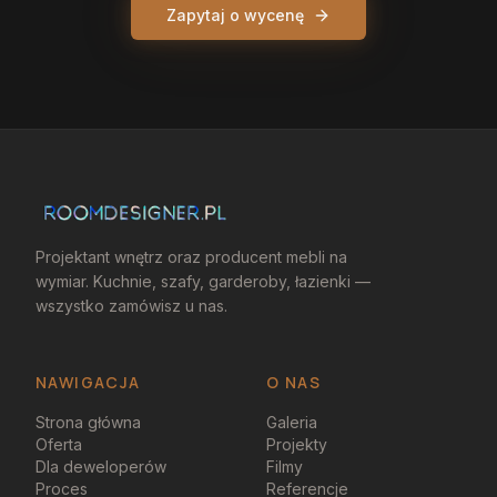
Zapytaj o wycenę
Projektant wnętrz oraz producent mebli na
wymiar. Kuchnie, szafy, garderoby, łazienki —
wszystko zamówisz u nas.
NAWIGACJA
O NAS
Strona główna
Galeria
Oferta
Projekty
Dla deweloperów
Filmy
Proces
Referencje