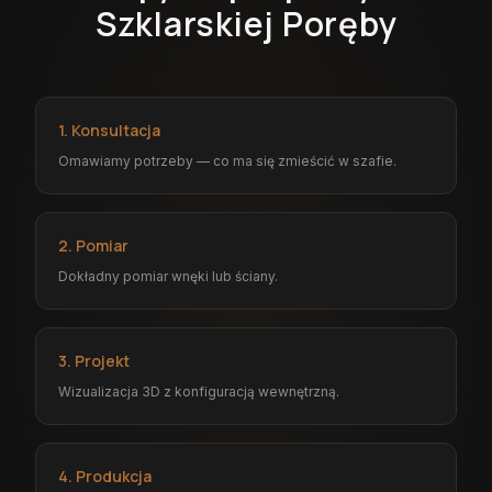
Szklarskiej Poręby
1. Konsultacja
Omawiamy potrzeby — co ma się zmieścić w szafie.
2. Pomiar
Dokładny pomiar wnęki lub ściany.
3. Projekt
Wizualizacja 3D z konfiguracją wewnętrzną.
4. Produkcja