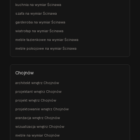
kuchnia na wymiar Ścinawa
szafa na wymiar Ścinawa
garderoba na wymiar Ścinawa
wiatrołap na wymiar Ścinawa
meble łazienkowe na wymiar Ścinawa
meble pokojowe na wymiar Ścinawa
Chojnów
architekt wnętrz Chojnów
projektant wnętrz Chojnów
projekt wnętrz Chojnów
projektowanie wnętrz Chojnów
aranżacja wnętrz Chojnów
wizualizacja wnętrz Chojnów
meble na wymiar Chojnów