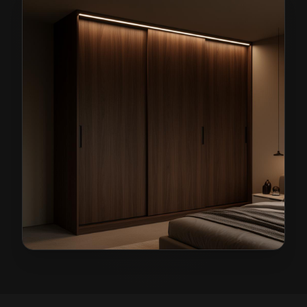
Szafy na wymiar w Szklarskiej Porębie
— przykładowa 