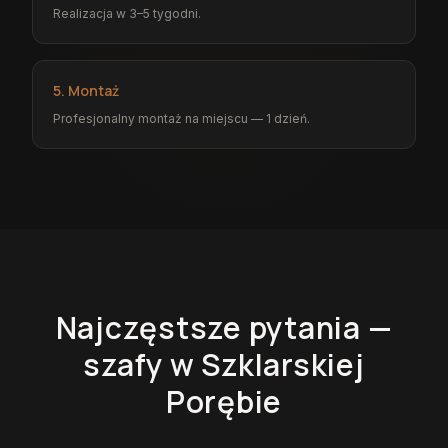
Realizacja w 3–5 tygodni.
5. Montaż
Profesjonalny montaż na miejscu — 1 dzień.
Najczęstsze pytania —
szafy
w Szklarskiej
Porębie