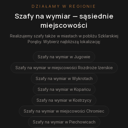
DZIAŁAMY W REGIONIE
Szafy na wymiar
— sąsiednie
miejscowości
Realizujemy
szafy
także w miastach w pobliżu
Szklarskiej
Poręby
. Wybierz najbliższą lokalizację:
Szafy na wymiar
w Jugowie
Szafy na wymiar
w miejscowości Rozdroże Izerskie
Szafy na wymiar
w Wykrotach
Szafy na wymiar
w Kopańcu
Szafy na wymiar
w Kostrzycy
Szafy na wymiar
w miejscowości Chromiec
Szafy na wymiar
w Piechowicach