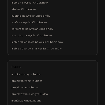
meble na wymiar Chocianów
stolarz Chocianów
kuchnia na wymiar Chocianów
szafa na wymiar Chocianów
garderoba na wymiar Chocianów
wiatrołap na wymiar Chocianów
meble łazienkowe na wymiar Chocianów
meble pokojowe na wymiar Chocianów
Rudna
architekt wnętrz Rudna
projektant wnętrz Rudna
projekt wnętrz Rudna
projektowanie wnętrz Rudna
aranżacja wnętrz Rudna