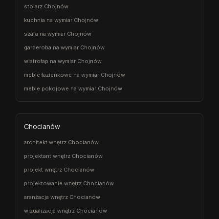
stolarz Chojnów
kuchnia na wymiar Chojnów
szafa na wymiar Chojnów
garderoba na wymiar Chojnów
wiatrołap na wymiar Chojnów
meble łazienkowe na wymiar Chojnów
meble pokojowe na wymiar Chojnów
Chocianów
architekt wnętrz Chocianów
projektant wnętrz Chocianów
projekt wnętrz Chocianów
projektowanie wnętrz Chocianów
aranżacja wnętrz Chocianów
wizualizacja wnętrz Chocianów