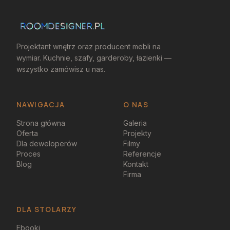
Projektant wnętrz oraz producent mebli na
wymiar. Kuchnie, szafy, garderoby, łazienki —
wszystko zamówisz u nas.
NAWIGACJA
O NAS
Strona główna
Galeria
Oferta
Projekty
Dla deweloperów
Filmy
Proces
Referencje
Blog
Kontakt
Firma
DLA STOLARZY
Ebooki