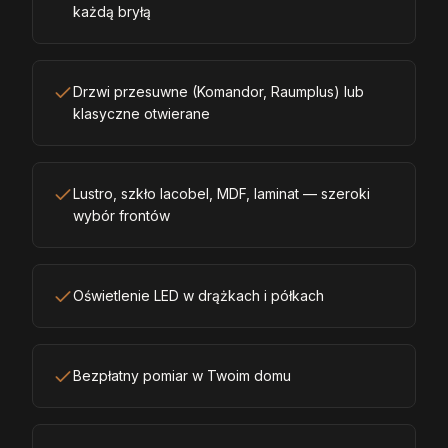
każdą bryłą
Drzwi przesuwne (Komandor, Raumplus) lub
klasyczne otwierane
Lustro, szkło lacobel, MDF, laminat — szeroki
wybór frontów
Oświetlenie LED w drążkach i półkach
Bezpłatny pomiar w Twoim domu