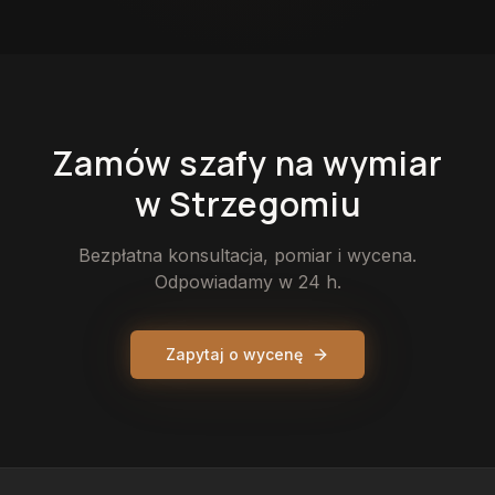
Zamów
szafy
na wymiar
w Strzegomiu
Bezpłatna konsultacja, pomiar i wycena.
Odpowiadamy w 24 h.
Zapytaj o wycenę