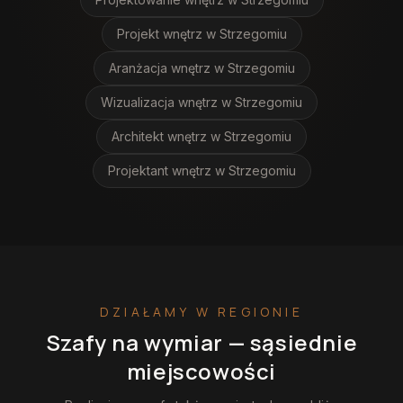
Projekt wnętrz
w Strzegomiu
Aranżacja wnętrz
w Strzegomiu
Wizualizacja wnętrz
w Strzegomiu
Architekt wnętrz
w Strzegomiu
Projektant wnętrz
w Strzegomiu
DZIAŁAMY W REGIONIE
Szafy na wymiar
— sąsiednie
miejscowości