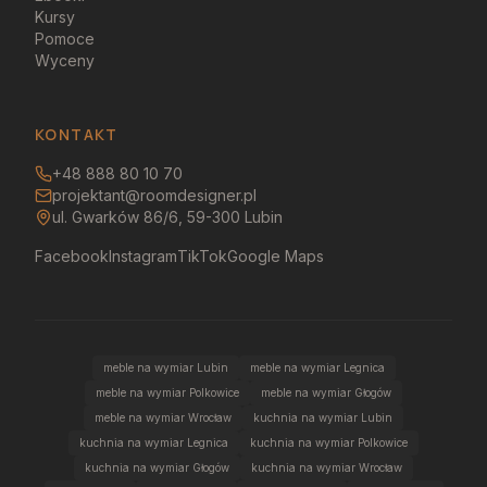
Kursy
Pomoce
Wyceny
KONTAKT
+48 888 80 10 70
projektant@roomdesigner.pl
ul. Gwarków 86/6, 59-300 Lubin
Facebook
Instagram
TikTok
Google Maps
meble na wymiar Lubin
meble na wymiar Legnica
meble na wymiar Polkowice
meble na wymiar Głogów
meble na wymiar Wrocław
kuchnia na wymiar Lubin
kuchnia na wymiar Legnica
kuchnia na wymiar Polkowice
kuchnia na wymiar Głogów
kuchnia na wymiar Wrocław