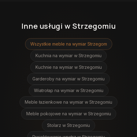
Inne usługi
w Strzegomiu
Wszystkie meble na wymiar
Strzegom
Kuchnia na wymiar
w Strzegomiu
Kuchnie na wymiar
w Strzegomiu
Garderoby na wymiar
w Strzegomiu
Wiatrołap na wymiar
w Strzegomiu
Meble łazienkowe na wymiar
w Strzegomiu
Meble pokojowe na wymiar
w Strzegomiu
Stolarz
w Strzegomiu
Projektowanie wnętrz
w Strzegomiu