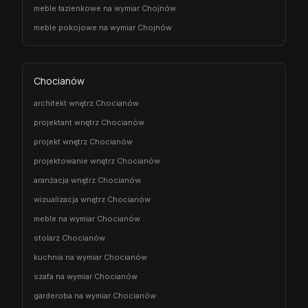
meble łazienkowe na wymiar Chojnów
meble pokojowe na wymiar Chojnów
Chocianów
architekt wnętrz Chocianów
projektant wnętrz Chocianów
projekt wnętrz Chocianów
projektowanie wnętrz Chocianów
aranżacja wnętrz Chocianów
wizualizacja wnętrz Chocianów
meble na wymiar Chocianów
stolarz Chocianów
kuchnia na wymiar Chocianów
szafa na wymiar Chocianów
garderoba na wymiar Chocianów