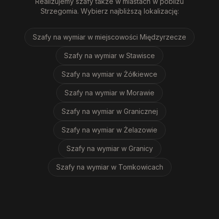
Realizujemy
szafy
także w miastach w pobliżu
Strzegomia
. Wybierz najbliższą lokalizację:
Szafy na wymiar
w miejscowości Międzyrzecze
Szafy na wymiar
w Stawisce
Szafy na wymiar
w Żółkiewce
Szafy na wymiar
w Morawie
Szafy na wymiar
w Granicznej
Szafy na wymiar
w Żelazowie
Szafy na wymiar
w Granicy
Szafy na wymiar
w Tomkowicach