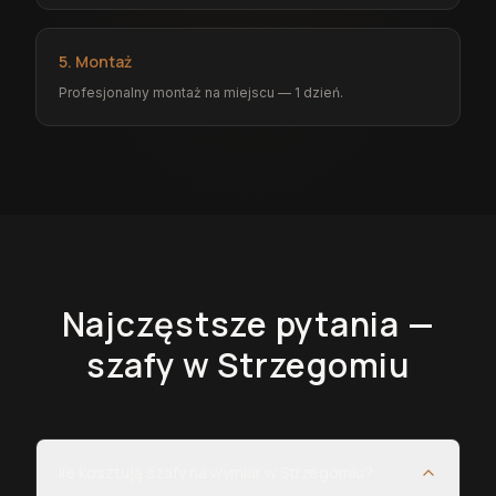
5. Montaż
Profesjonalny montaż na miejscu — 1 dzień.
Najczęstsze pytania —
szafy
w Strzegomiu
Ile kosztują szafy na wymiar w Strzegomiu?