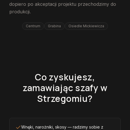
dopiero po akceptacji projektu przechodzimy do
produkcji.
Centrum
Grabina
Osiedle Mickiewicza
Co zyskujesz,
zamawiając szafy w
Strzegomiu?
Wnęki, narożniki, skosy — radzimy sobie z