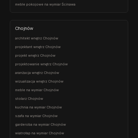
meble pokojowe na wymiar Ścinawa
Chojnów
architekt wnętrz Chojnów
projektant wnętrz Chojnów
projekt wnętrz Chojnów
projektowanie wnętrz Chojnów
aranżacja wnętrz Chojnów
wizualizacja wnętrz Chojnów
meble na wymiar Chojnów
stolarz Chojnów
kuchnia na wymiar Chojnów
szafa na wymiar Chojnów
garderoba na wymiar Chojnów
wiatrołap na wymiar Chojnów