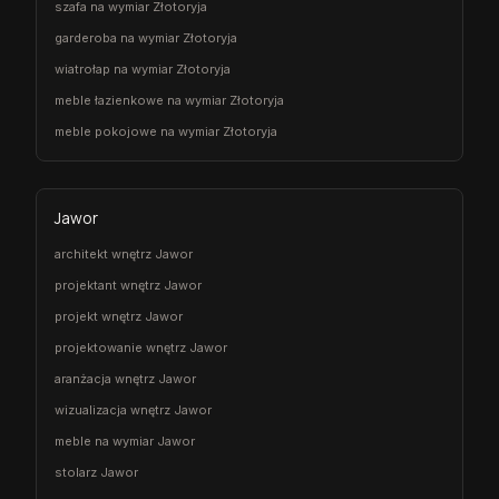
szafa na wymiar Złotoryja
garderoba na wymiar Złotoryja
wiatrołap na wymiar Złotoryja
meble łazienkowe na wymiar Złotoryja
meble pokojowe na wymiar Złotoryja
Jawor
architekt wnętrz Jawor
projektant wnętrz Jawor
projekt wnętrz Jawor
projektowanie wnętrz Jawor
aranżacja wnętrz Jawor
wizualizacja wnętrz Jawor
meble na wymiar Jawor
stolarz Jawor