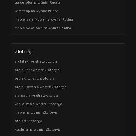
garderoba na wymiar Rudna
wiatrołap na wymiar Rudna
meble łazienkowe na wymiar Rudna
meble pokojowe na wymiar Rudna
Złotoryja
architekt wnętrz Złotoryja
projektant wnętrz Złotoryja
projekt wnętrz Złotoryja
projektowanie wnętrz Złotoryja
aranżacja wnętrz Złotoryja
wizualizacja wnętrz Złotoryja
meble na wymiar Złotoryja
stolarz Złotoryja
kuchnia na wymiar Złotoryja