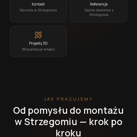
Kontakt
Referencje
Wycena w Strzegomiu
Opinie klientów z
Strzegomia
Projekty 3D
Wizualizacje wnętrz
JAK PRACUJEMY
Od pomysłu do montażu
w Strzegomiu — krok po
kroku