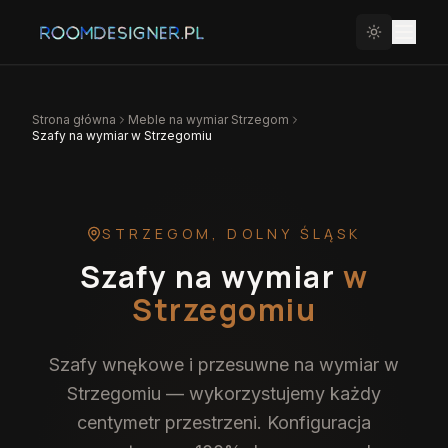
Strona główna
Meble na wymiar
Strzegom
Szafy na wymiar w Strzegomiu
STRZEGOM
,
DOLNY ŚLĄSK
Szafy na wymiar
w
Strzegomiu
Szafy wnękowe i przesuwne na wymiar w
Strzegomiu — wykorzystujemy każdy
centymetr przestrzeni. Konfiguracja