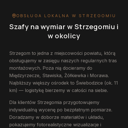
OBSŁUGA LOKALNA
W STRZEGOMIU
Szafy na wymiar
w Strzegomiu
i
w okolicy
Strzegom to jedna z miejscowości powiatu, którą
obsługujemy w zasięgu naszych regularnych tras
montażowych. Poza nią docieramy do
Międzyrzecze, Stawiska, Żółkiewka i Morawa.
Najbliższy większy ośrodek to Świebodzice (ok. 11
km) — logistykę bierzemy w całości na siebie.
Dla klientów Strzegomia przygotowujemy
indywidualną wycenę po bezpłatnym pomiarze.
Doradzamy w doborze materiałów i układu,
pokazujemy fotorealistyczne wizualizacje i