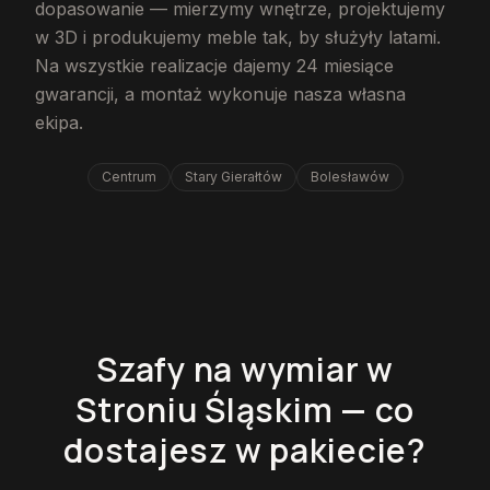
dopasowanie — mierzymy wnętrze, projektujemy
w 3D i produkujemy meble tak, by służyły latami.
Na wszystkie realizacje dajemy 24 miesiące
gwarancji, a montaż wykonuje nasza własna
ekipa.
Centrum
Stary Gierałtów
Bolesławów
Szafy na wymiar w
Stroniu Śląskim — co
dostajesz w pakiecie?