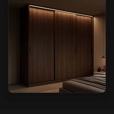
Szafy na wymiar w Stroniu Śląskim
— przykładowa rea