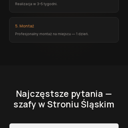
Realizacja w 3–5 tygodni.
5. Montaż
Profesjonalny montaż na miejscu — 1 dzień.
Najczęstsze pytania —
szafy
w Stroniu Śląskim