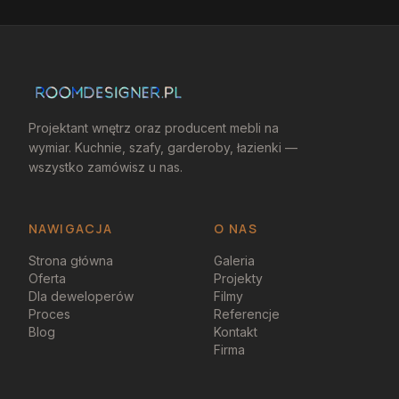
Projektant wnętrz oraz producent mebli na
wymiar. Kuchnie, szafy, garderoby, łazienki —
wszystko zamówisz u nas.
NAWIGACJA
O NAS
Strona główna
Galeria
Oferta
Projekty
Dla deweloperów
Filmy
Proces
Referencje
Blog
Kontakt
Firma