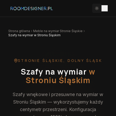
Strona główna
Meble na wymiar
Stronie Śląskie
Szafy na wymiar w Stroniu Śląskim
STRONIE ŚLĄSKIE
,
DOLNY ŚLĄSK
Szafy na wymiar
w
Stroniu Śląskim
Szafy wnękowe i przesuwne na wymiar w
Stroniu Śląskim — wykorzystujemy każdy
centymetr przestrzeni. Konfiguracja