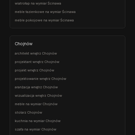
wiatrołap na wymiar Ścinawa
meble łazienkowe na wymiar Ścinawa
meble pokojowe na wymiar Ścinawa
Chojnów
architekt wnętrz Chojnów
projektant wnętrz Chojnów
projekt wnętrz Chojnów
projektowanie wnętrz Chojnów
aranżacja wnętrz Chojnów
wizualizacja wnętrz Chojnów
meble na wymiar Chojnów
stolarz Chojnów
kuchnia na wymiar Chojnów
szafa na wymiar Chojnów