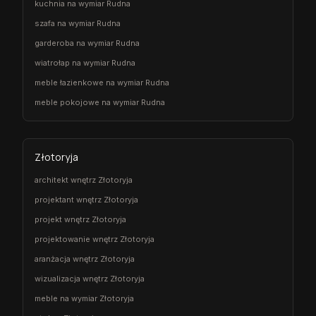
kuchnia na wymiar Rudna
szafa na wymiar Rudna
garderoba na wymiar Rudna
wiatrołap na wymiar Rudna
meble łazienkowe na wymiar Rudna
meble pokojowe na wymiar Rudna
Złotoryja
architekt wnętrz Złotoryja
projektant wnętrz Złotoryja
projekt wnętrz Złotoryja
projektowanie wnętrz Złotoryja
aranżacja wnętrz Złotoryja
wizualizacja wnętrz Złotoryja
meble na wymiar Złotoryja