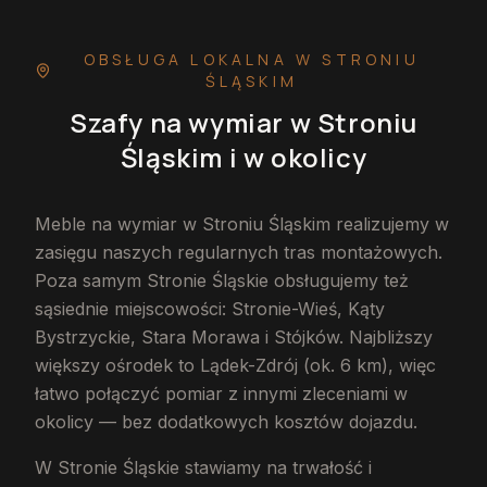
OBSŁUGA LOKALNA
W STRONIU
ŚLĄSKIM
Szafy na wymiar
w Stroniu
Śląskim
i w okolicy
Meble na wymiar w Stroniu Śląskim realizujemy w
zasięgu naszych regularnych tras montażowych.
Poza samym Stronie Śląskie obsługujemy też
sąsiednie miejscowości: Stronie-Wieś, Kąty
Bystrzyckie, Stara Morawa i Stójków. Najbliższy
większy ośrodek to Lądek-Zdrój (ok. 6 km), więc
łatwo połączyć pomiar z innymi zleceniami w
okolicy — bez dodatkowych kosztów dojazdu.
W Stronie Śląskie stawiamy na trwałość i