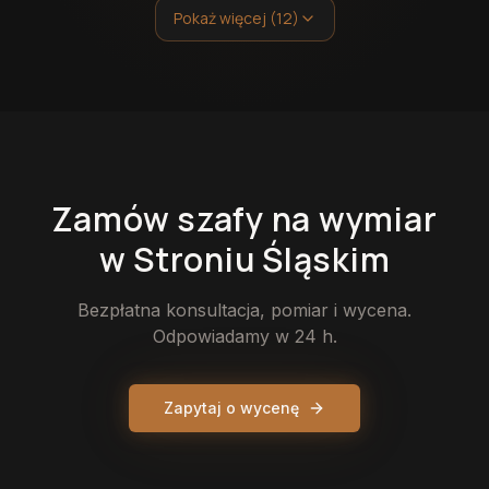
Pokaż więcej (12)
Zamów
szafy
na wymiar
w Stroniu Śląskim
Bezpłatna konsultacja, pomiar i wycena.
Odpowiadamy w 24 h.
Zapytaj o wycenę