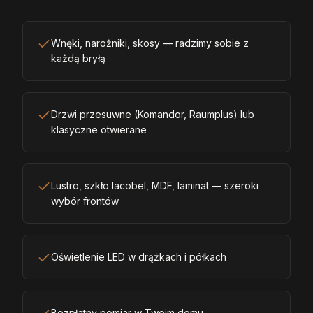
Wnęki, narożniki, skosy — radzimy sobie z
każdą bryłą
Drzwi przesuwne (Komandor, Raumplus) lub
klasyczne otwierane
Lustro, szkło lacobel, MDF, laminat — szeroki
wybór frontów
Oświetlenie LED w drążkach i półkach
Bezpłatny pomiar w Twoim domu