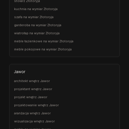
stolarz Złotoryja
kuchnia na wymiar Złotoryja
szafa na wymiar Złotoryja
garderoba na wymiar Złotoryja
wiatrołap na wymiar Złotoryja
meble łazienkowe na wymiar Złotoryja
meble pokojowe na wymiar Złotoryja
Jawor
architekt wnętrz Jawor
projektant wnętrz Jawor
projekt wnętrz Jawor
projektowanie wnętrz Jawor
aranżacja wnętrz Jawor
wizualizacja wnętrz Jawor