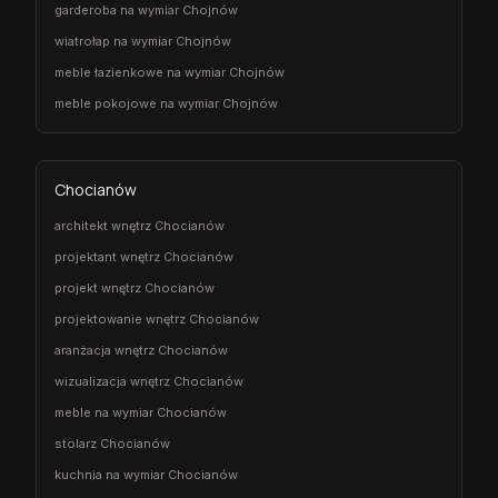
garderoba na wymiar Chojnów
wiatrołap na wymiar Chojnów
meble łazienkowe na wymiar Chojnów
meble pokojowe na wymiar Chojnów
Chocianów
architekt wnętrz Chocianów
projektant wnętrz Chocianów
projekt wnętrz Chocianów
projektowanie wnętrz Chocianów
aranżacja wnętrz Chocianów
wizualizacja wnętrz Chocianów
meble na wymiar Chocianów
stolarz Chocianów
kuchnia na wymiar Chocianów