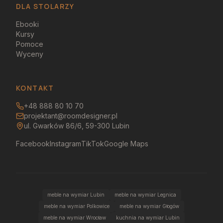
DLA STOLARZY
Ebooki
Kursy
Pomoce
Wyceny
KONTAKT
+48 888 80 10 70
projektant@roomdesigner.pl
ul. Gwarków 86/6, 59-300 Lubin
Facebook
Instagram
TikTok
Google Maps
meble na wymiar Lubin
meble na wymiar Legnica
meble na wymiar Polkowice
meble na wymiar Głogów
meble na wymiar Wrocław
kuchnia na wymiar Lubin