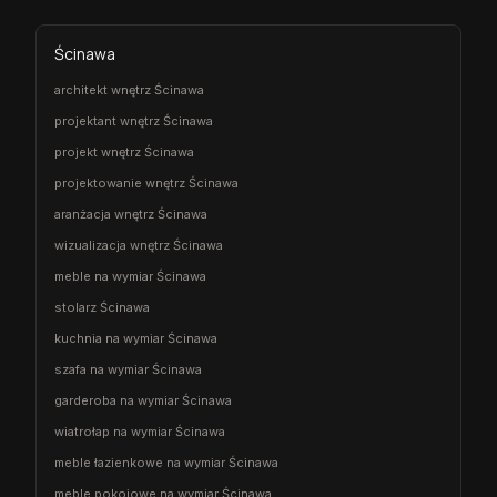
Ścinawa
architekt wnętrz Ścinawa
projektant wnętrz Ścinawa
projekt wnętrz Ścinawa
projektowanie wnętrz Ścinawa
aranżacja wnętrz Ścinawa
wizualizacja wnętrz Ścinawa
meble na wymiar Ścinawa
stolarz Ścinawa
kuchnia na wymiar Ścinawa
szafa na wymiar Ścinawa
garderoba na wymiar Ścinawa
wiatrołap na wymiar Ścinawa
meble łazienkowe na wymiar Ścinawa
meble pokojowe na wymiar Ścinawa