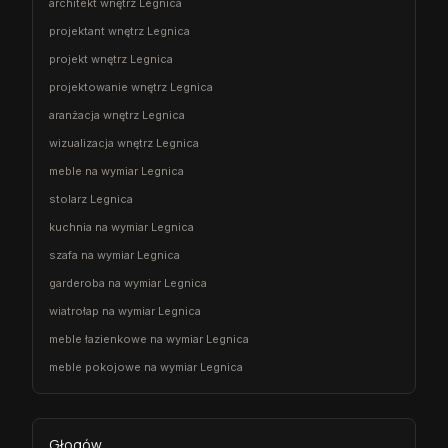
architekt wnętrz Legnica
projektant wnętrz Legnica
projekt wnętrz Legnica
projektowanie wnętrz Legnica
aranżacja wnętrz Legnica
wizualizacja wnętrz Legnica
meble na wymiar Legnica
stolarz Legnica
kuchnia na wymiar Legnica
szafa na wymiar Legnica
garderoba na wymiar Legnica
wiatrołap na wymiar Legnica
meble łazienkowe na wymiar Legnica
meble pokojowe na wymiar Legnica
Głogów