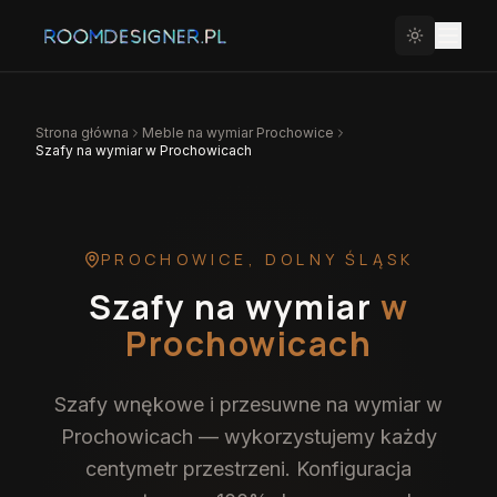
Strona główna
Meble na wymiar
Prochowice
Szafy na wymiar w Prochowicach
PROCHOWICE
,
DOLNY ŚLĄSK
Szafy na wymiar
w
Prochowicach
Szafy wnękowe i przesuwne na wymiar w
Prochowicach — wykorzystujemy każdy
centymetr przestrzeni. Konfiguracja