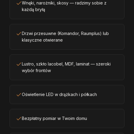
Wnęki, narożniki, skosy — radzimy sobie z
każdą bryłą
Drzwi przesuwne (Komandor, Raumplus) lub
klasyczne otwierane
Lustro, szkło lacobel, MDF, laminat — szeroki
wybór frontów
Oświetlenie LED w drążkach i półkach
Bezpłatny pomiar w Twoim domu