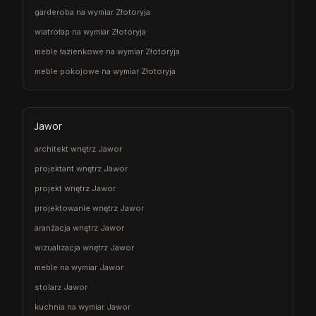
garderoba na wymiar Złotoryja
wiatrołap na wymiar Złotoryja
meble łazienkowe na wymiar Złotoryja
meble pokojowe na wymiar Złotoryja
Jawor
architekt wnętrz Jawor
projektant wnętrz Jawor
projekt wnętrz Jawor
projektowanie wnętrz Jawor
aranżacja wnętrz Jawor
wizualizacja wnętrz Jawor
meble na wymiar Jawor
stolarz Jawor
kuchnia na wymiar Jawor