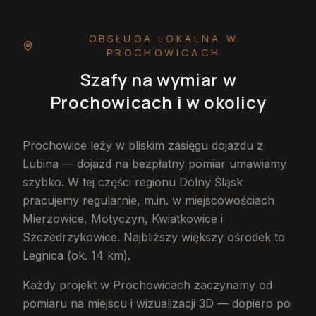
OBSŁUGA LOKALNA
W
PROCHOWICACH
Szafy na wymiar
w
Prochowicach
i w okolicy
Prochowice leży w bliskim zasięgu dojazdu z
Lubina — dojazd na bezpłatny pomiar umawiamy
szybko. W tej części regionu Dolny Śląsk
pracujemy regularnie, m.in. w miejscowościach
Mierzowice, Motyczyn, Kwiatkowice i
Szczedrzykowice. Najbliższy większy ośrodek to
Legnica (ok. 14 km).
Każdy projekt w Prochowicach zaczynamy od
pomiaru na miejscu i wizualizacji 3D — dopiero po