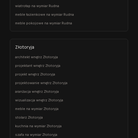
wiatrołap na wymiar Rudna
meble łazienkowe na wymiar Rudna
meble pokojowe na wymiar Rudna
Złotoryja
architekt wnętrz Złotoryja
projektant wnętrz Złotoryja
projekt wnętrz Złotoryja
projektowanie wnętrz Złotoryja
aranżacja wnętrz Złotoryja
wizualizacja wnętrz Złotoryja
meble na wymiar Złotoryja
stolarz Złotoryja
kuchnia na wymiar Złotoryja
szafa na wymiar Złotoryja