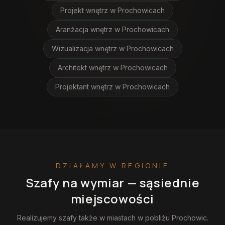
Projekt wnętrz
w Prochowicach
Aranżacja wnętrz
w Prochowicach
Wizualizacja wnętrz
w Prochowicach
Architekt wnętrz
w Prochowicach
Projektant wnętrz
w Prochowicach
DZIAŁAMY W REGIONIE
Szafy na wymiar
— sąsiednie
miejscowości
Realizujemy
szafy
także w miastach w pobliżu
Prochowic
.