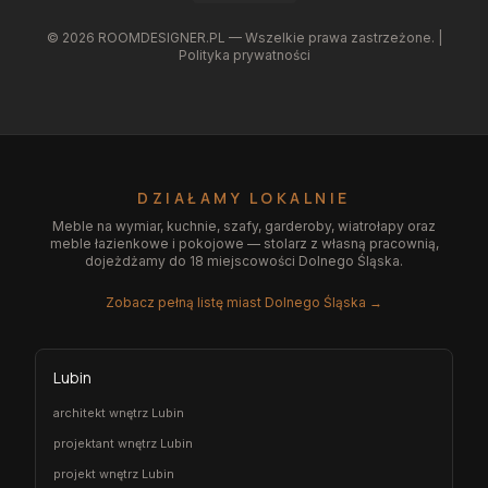
©
2026
ROOMDESIGNER.PL — Wszelkie prawa zastrzeżone. |
Polityka prywatności
DZIAŁAMY LOKALNIE
Meble na wymiar, kuchnie, szafy, garderoby, wiatrołapy oraz
meble łazienkowe i pokojowe — stolarz z własną pracownią,
dojeżdżamy do 18 miejscowości Dolnego Śląska.
Zobacz pełną listę miast Dolnego Śląska →
Lubin
architekt wnętrz Lubin
projektant wnętrz Lubin
projekt wnętrz Lubin