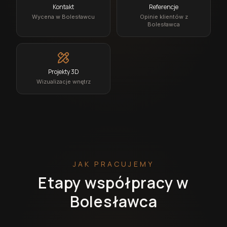
Kontakt
Referencje
Wycena w Bolesławcu
Opinie klientów z
Bolesławca
Projekty 3D
Wizualizacje wnętrz
JAK PRACUJEMY
Etapy współpracy w
Bolesławca