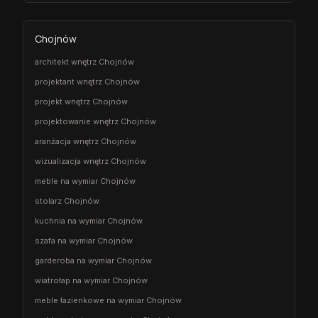
Chojnów
architekt wnętrz Chojnów
projektant wnętrz Chojnów
projekt wnętrz Chojnów
projektowanie wnętrz Chojnów
aranżacja wnętrz Chojnów
wizualizacja wnętrz Chojnów
meble na wymiar Chojnów
stolarz Chojnów
kuchnia na wymiar Chojnów
szafa na wymiar Chojnów
garderoba na wymiar Chojnów
wiatrołap na wymiar Chojnów
meble łazienkowe na wymiar Chojnów