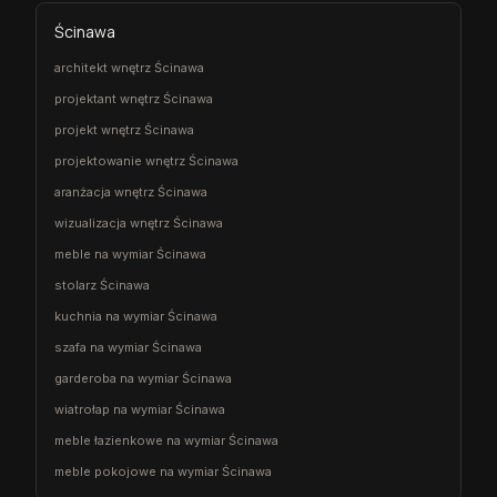
Ścinawa
architekt wnętrz Ścinawa
projektant wnętrz Ścinawa
projekt wnętrz Ścinawa
projektowanie wnętrz Ścinawa
aranżacja wnętrz Ścinawa
wizualizacja wnętrz Ścinawa
meble na wymiar Ścinawa
stolarz Ścinawa
kuchnia na wymiar Ścinawa
szafa na wymiar Ścinawa
garderoba na wymiar Ścinawa
wiatrołap na wymiar Ścinawa
meble łazienkowe na wymiar Ścinawa
meble pokojowe na wymiar Ścinawa