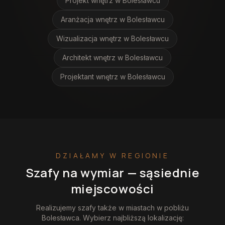
Projekt wnętrz
w Bolesławcu
Aranżacja wnętrz
w Bolesławcu
Wizualizacja wnętrz
w Bolesławcu
Architekt wnętrz
w Bolesławcu
Projektant wnętrz
w Bolesławcu
DZIAŁAMY W REGIONIE
Szafy na wymiar
— sąsiednie
miejscowości
Realizujemy
szafy
także w miastach w pobliżu
Bolesławca
. Wybierz najbliższą lokalizację: