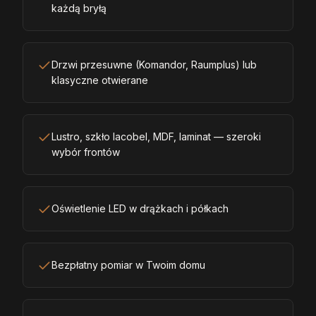
każdą bryłą
Drzwi przesuwne (Komandor, Raumplus) lub
klasyczne otwierane
Lustro, szkło lacobel, MDF, laminat — szeroki
wybór frontów
Oświetlenie LED w drążkach i półkach
Bezpłatny pomiar w Twoim domu