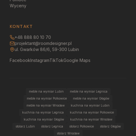
Wyceny
KONTAKT
+48 888 80 10 70
projektant@roomdesigner.pl
ul. Gwarków 86/6, 59-300 Lubin
Facebook
Instagram
TikTok
Google Maps
meble na wymiar Lubin
meble na wymiar Legnica
meble na wymiar Polkowice
meble na wymiar Głogów
meble na wymiar Wrocław
kuchnia na wymiar Lubin
kuchnia na wymiar Legnica
kuchnia na wymiar Polkowice
kuchnia na wymiar Głogów
kuchnia na wymiar Wrocław
stolarz Lubin
stolarz Legnica
stolarz Polkowice
stolarz Głogów
stolarz Wrocław