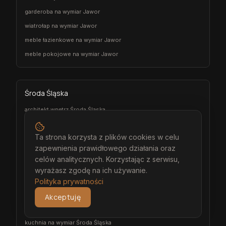
garderoba na wymiar Jawor
wiatrołap na wymiar Jawor
meble łazienkowe na wymiar Jawor
meble pokojowe na wymiar Jawor
Środa Śląska
architekt wnętrz Środa Śląska
projektant wnętrz Środa Śląska
Ta strona korzysta z plików cookies w celu
projekt wnętrz Środa Śląska
zapewnienia prawidłowego działania oraz
projektowanie wnętrz Środa Śląska
celów analitycznych. Korzystając z serwisu,
aranżacja wnętrz Środa Śląska
wyrażasz zgodę na ich używanie.
wizualizacja wnętrz Środa Śląska
Polityka prywatności
meble na wymiar Środa Śląska
Akceptuję
stolarz Środa Śląska
kuchnia na wymiar Środa Śląska