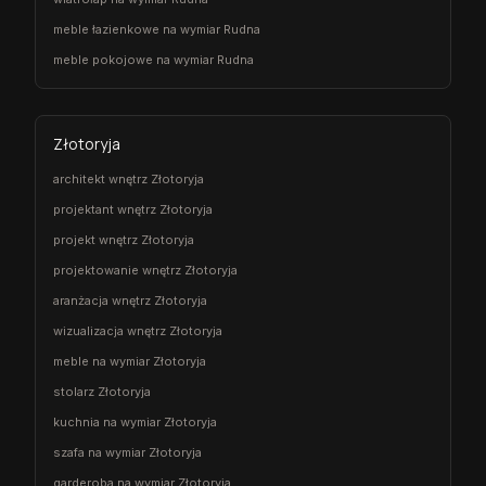
meble łazienkowe na wymiar Rudna
meble pokojowe na wymiar Rudna
Złotoryja
architekt wnętrz Złotoryja
projektant wnętrz Złotoryja
projekt wnętrz Złotoryja
projektowanie wnętrz Złotoryja
aranżacja wnętrz Złotoryja
wizualizacja wnętrz Złotoryja
meble na wymiar Złotoryja
stolarz Złotoryja
kuchnia na wymiar Złotoryja
szafa na wymiar Złotoryja
garderoba na wymiar Złotoryja