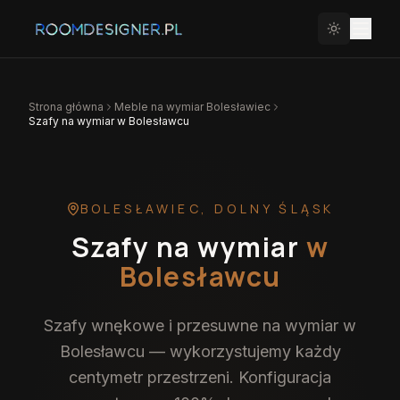
Strona główna
Meble na wymiar
Bolesławiec
Szafy na wymiar w Bolesławcu
BOLESŁAWIEC
,
DOLNY ŚLĄSK
Szafy na wymiar
w
Bolesławcu
Szafy wnękowe i przesuwne na wymiar w
Bolesławcu — wykorzystujemy każdy
centymetr przestrzeni. Konfiguracja