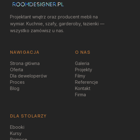
Projektant wnętrz oraz producent mebli na
wymiar. Kuchnie, szafy, garderoby, łazienki —
wszystko zamówisz u nas.
NAWIGACJA
O NAS
Strona główna
Galeria
Oferta
Projekty
Dla deweloperów
Filmy
Proces
Referencje
Blog
Kontakt
Firma
DLA STOLARZY
Ebooki
Kursy
Pomoce