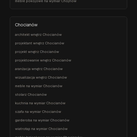
meble pokojowe na wymiar Chojnów
Chocianów
architekt wnętrz Chocianów
projektant wnętrz Chocianów
projekt wnętrz Chocianów
projektowanie wnętrz Chocianów
aranżacja wnętrz Chocianów
wizualizacja wnętrz Chocianów
meble na wymiar Chocianów
stolarz Chocianów
kuchnia na wymiar Chocianów
szafa na wymiar Chocianów
garderoba na wymiar Chocianów
wiatrołap na wymiar Chocianów