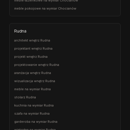
meble łazienkowe na wymiar Chocianów
meble pokojowe na wymiar Chocianów
Rudna
architekt wnętrz Rudna
projektant wnętrz Rudna
projekt wnętrz Rudna
projektowanie wnętrz Rudna
aranżacja wnętrz Rudna
wizualizacja wnętrz Rudna
meble na wymiar Rudna
stolarz Rudna
kuchnia na wymiar Rudna
szafa na wymiar Rudna
garderoba na wymiar Rudna
wiatrołap na wymiar Rudna