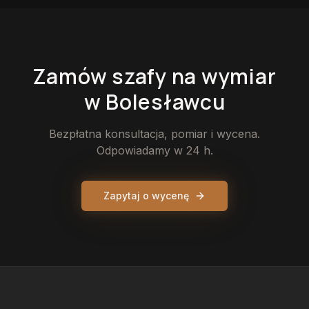
Zamów
szafy
na wymiar
w Bolesławcu
Bezpłatna konsultacja, pomiar i wycena.
Odpowiadamy w 24 h.
Zapytaj o wycenę