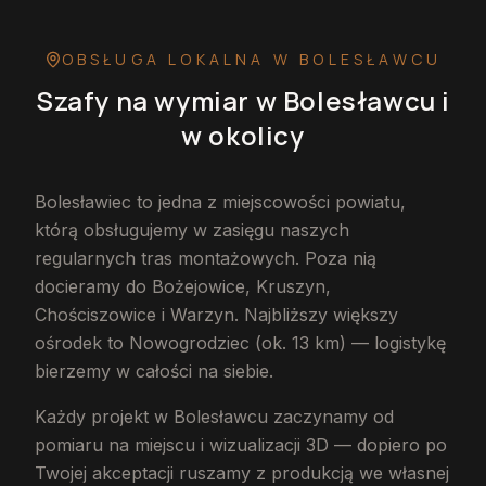
OBSŁUGA LOKALNA
W BOLESŁAWCU
Szafy na wymiar
w Bolesławcu
i
w okolicy
Bolesławiec to jedna z miejscowości powiatu,
którą obsługujemy w zasięgu naszych
regularnych tras montażowych. Poza nią
docieramy do Bożejowice, Kruszyn,
Chościszowice i Warzyn. Najbliższy większy
ośrodek to Nowogrodziec (ok. 13 km) — logistykę
bierzemy w całości na siebie.
Każdy projekt w Bolesławcu zaczynamy od
pomiaru na miejscu i wizualizacji 3D — dopiero po
Twojej akceptacji ruszamy z produkcją we własnej