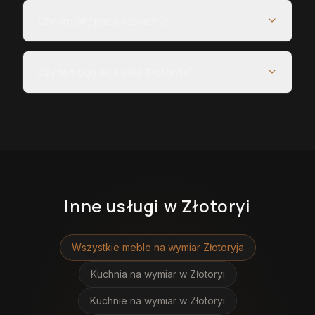
Czy projekt jest bezpłatny?
Czy obsługujecie całe Złotoryja?
Inne usługi
w Złotoryi
Wszystkie meble na wymiar
Złotoryja
Kuchnia na wymiar
w Złotoryi
Kuchnie na wymiar
w Złotoryi