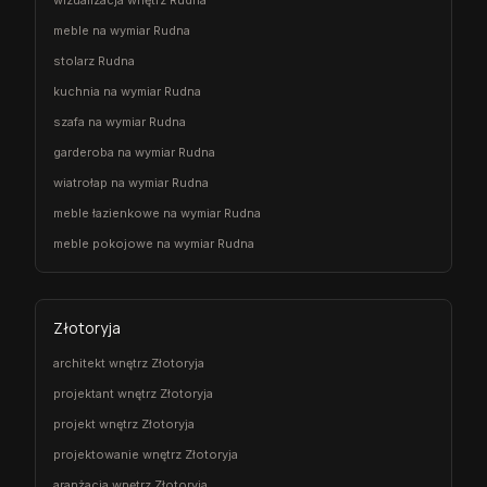
meble na wymiar Rudna
stolarz Rudna
kuchnia na wymiar Rudna
szafa na wymiar Rudna
garderoba na wymiar Rudna
wiatrołap na wymiar Rudna
meble łazienkowe na wymiar Rudna
meble pokojowe na wymiar Rudna
Złotoryja
architekt wnętrz Złotoryja
projektant wnętrz Złotoryja
projekt wnętrz Złotoryja
projektowanie wnętrz Złotoryja
aranżacja wnętrz Złotoryja