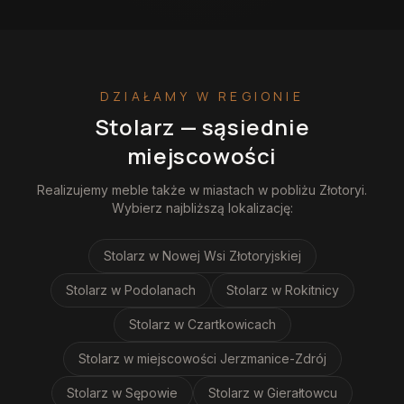
DZIAŁAMY W REGIONIE
Stolarz
— sąsiednie
miejscowości
Realizujemy
meble
także w miastach w pobliżu
Złotoryi
.
Wybierz najbliższą lokalizację:
Stolarz
w Nowej Wsi Złotoryjskiej
Stolarz
w Podolanach
Stolarz
w Rokitnicy
Stolarz
w Czartkowicach
Stolarz
w miejscowości Jerzmanice-Zdrój
Stolarz
w Sępowie
Stolarz
w Gierałtowcu