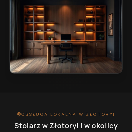
Stolarz w Złotoryi
— przykładowa realizacja
OBSŁUGA LOKALNA
W ZŁOTORYI
Stolarz
w Złotoryi
i w okolicy