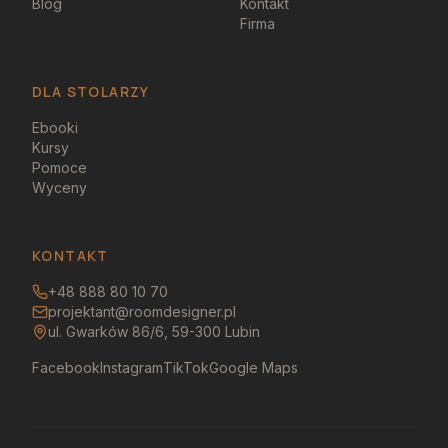
Blog
Kontakt
Firma
DLA STOLARZY
Ebooki
Kursy
Pomoce
Wyceny
KONTAKT
+48 888 80 10 70
projektant@roomdesigner.pl
ul. Gwarków 86/6, 59-300 Lubin
Facebook
Instagram
TikTok
Google Maps