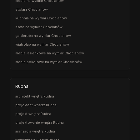
meble na wymiar Chocianów
stolarz Chocianów
kuchnia na wymiar Chocianów
szafa na wymiar Chocianów
garderoba na wymiar Chocianów
wiatrołap na wymiar Chocianów
meble łazienkowe na wymiar Chocianów
meble pokojowe na wymiar Chocianów
Rudna
architekt wnętrz Rudna
projektant wnętrz Rudna
projekt wnętrz Rudna
projektowanie wnętrz Rudna
aranżacja wnętrz Rudna
wizualizacja wnętrz Rudna