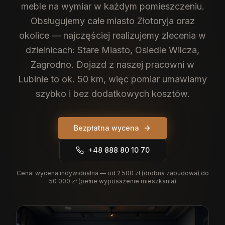
meble na wymiar w każdym pomieszczeniu.
Obsługujemy całe miasto Złotoryja oraz
okolice — najczęściej realizujemy zlecenia w
dzielnicach: Stare Miasto, Osiedle Wilcza,
Zagrodno. Dojazd z naszej pracowni w
Lubinie to ok. 50 km, więc pomiar umawiamy
szybko i bez dodatkowych kosztów.
Bezpłatna wycena
+48 888 80 10 70
Cena:
wycena indywidualna — od 2 500 zł (drobna zabudowa) do
50 000 zł (pełne wyposażenie mieszkania)