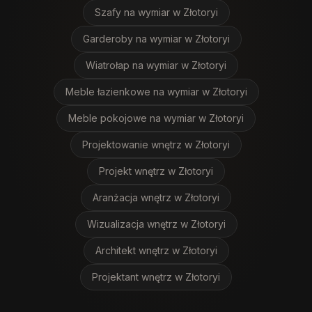
Szafy na wymiar
w Złotoryi
Garderoby na wymiar
w Złotoryi
Wiatrołap na wymiar
w Złotoryi
Meble łazienkowe na wymiar
w Złotoryi
Meble pokojowe na wymiar
w Złotoryi
Projektowanie wnętrz
w Złotoryi
Projekt wnętrz
w Złotoryi
Aranżacja wnętrz
w Złotoryi
Wizualizacja wnętrz
w Złotoryi
Architekt wnętrz
w Złotoryi
Projektant wnętrz
w Złotoryi