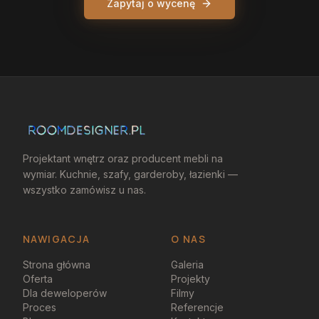
Zapytaj o wycenę
Projektant wnętrz oraz producent mebli na
wymiar. Kuchnie, szafy, garderoby, łazienki —
wszystko zamówisz u nas.
NAWIGACJA
O NAS
Strona główna
Galeria
Oferta
Projekty
Dla deweloperów
Filmy
Proces
Referencje