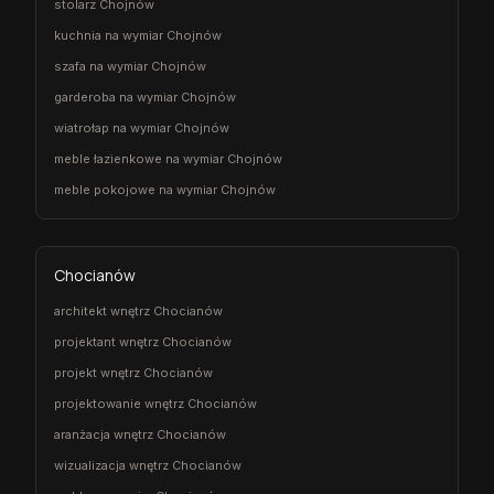
stolarz Chojnów
kuchnia na wymiar Chojnów
szafa na wymiar Chojnów
garderoba na wymiar Chojnów
wiatrołap na wymiar Chojnów
meble łazienkowe na wymiar Chojnów
meble pokojowe na wymiar Chojnów
Chocianów
architekt wnętrz Chocianów
projektant wnętrz Chocianów
projekt wnętrz Chocianów
projektowanie wnętrz Chocianów
aranżacja wnętrz Chocianów
wizualizacja wnętrz Chocianów