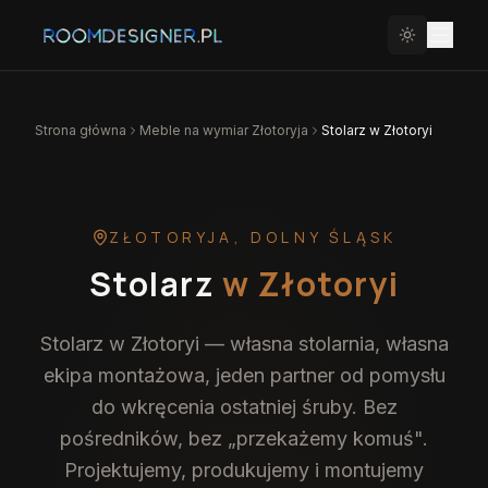
Strona główna
Meble na wymiar
Złotoryja
Stolarz w Złotoryi
ZŁOTORYJA
,
DOLNY ŚLĄSK
Stolarz
w Złotoryi
Stolarz w Złotoryi — własna stolarnia, własna
ekipa montażowa, jeden partner od pomysłu
do wkręcenia ostatniej śruby. Bez
pośredników, bez „przekażemy komuś".
Projektujemy, produkujemy i montujemy