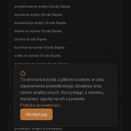
projektowanie wnętrz Środa Śląska
aranżacja wnętrz Środa Śląska
wizualizacja wnętrz Środa Śląska
meble na wymiar Środa Śląska
stolarz Środa Śląska
kuchnia na wymiar Środa Śląska
szafa na wymiar Środa Śląska
garderoba na wymiar Środa Śląska
wiatrołap na wymiar Środa Śląska
Ta strona korzysta z plików cookies w celu
meble łazienkowe na wymiar Środa Śląska
zapewnienia prawidłowego działania oraz
meble pokojowe na wymiar Środa Śląska
celów analitycznych. Korzystając z serwisu,
wyrażasz zgodę na ich używanie.
Polityka prywatności
Bolesławiec
Akceptuję
architekt wnętrz Bolesławiec
projektant wnętrz Bolesławiec