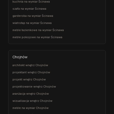
kuchnia na wymiar Ścinawa
szafa na wymiar Ścinawa
garderoba na wymiar Ścinawa
wiatrołap na wymiar Ścinawa
meble łazienkowe na wymiar Ścinawa
meble pokojowe na wymiar Ścinawa
Chojnów
architekt wnętrz Chojnów
projektant wnętrz Chojnów
projekt wnętrz Chojnów
projektowanie wnętrz Chojnów
aranżacja wnętrz Chojnów
wizualizacja wnętrz Chojnów
meble na wymiar Chojnów