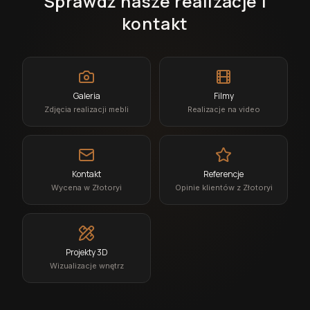
Sprawdź nasze realizacje i
kontakt
Galeria
Filmy
Zdjęcia realizacji mebli
Realizacje na video
Kontakt
Referencje
Wycena w Złotoryi
Opinie klientów z Złotoryi
Projekty 3D
Wizualizacje wnętrz