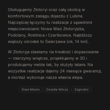
Obsługujemy Złotoryi oraz całą okolicę w
komfortowym zasięgu dojazdu z Lubina.
Najczęściej łączymy tu realizacje z sąsiednimi
miejscowościami: Nowa Wieś Złotoryjska,
Podolany, Rokitnica i Czartkowice. Najbliższy
większy ośrodek to Świerzawa (ok. 14 km).
W Złotoryja stawiamy na trwałość i dopasowanie
— mierzymy wnętrze, projektujemy w 3D i
produkujemy meble tak, by służyły latami. Na
wszystkie realizacje dajemy 24 miesiące gwarancji,
a montaż wykonuje nasza własna ekipa.
Stare Miasto
Osiedle Wilcza
Zagrodno