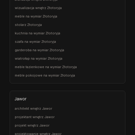
wizualizacja wnętrz Złotoryja
meble na wymiar Złotoryja
stolarz Złotoryja
kuchnia na wymiar Złotoryja
szafa na wymiar Złotoryja
garderoba na wymiar Złotoryja
wiatrołap na wymiar Złotoryja
meble łazienkowe na wymiar Złotoryja
meble pokojowe na wymiar Złotoryja
Jawor
architekt wnętrz Jawor
projektant wnętrz Jawor
projekt wnętrz Jawor
projektowanie wnętrz Jawor