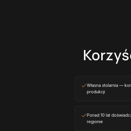
Korzyś
Własna stolarnia — ko
produkcji
Ponad 10 lat doświadcz
regionie