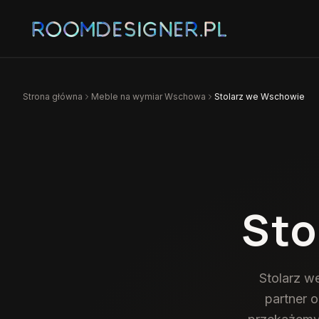
Strona główna
Meble na wymiar
Wschowa
Stolarz we Wschowie
Sto
Stolarz w
partner 