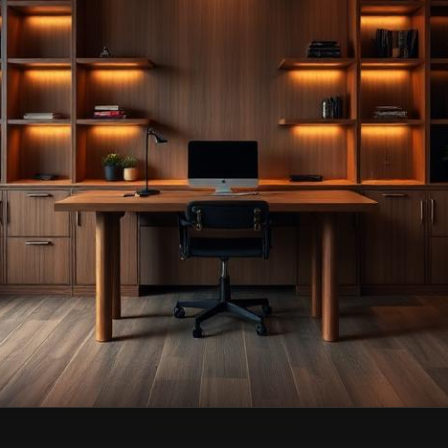
e
— przykładowa realizacja