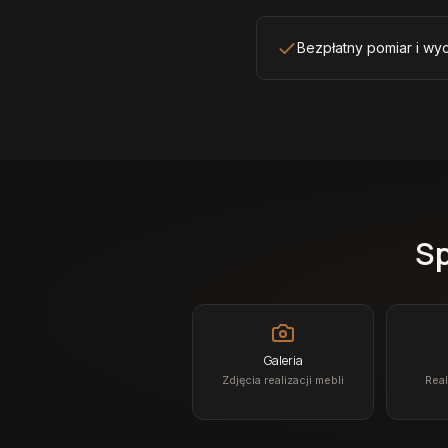
Bezpłatny pomiar i wyc
Sp
Galeria
Zdjęcia realizacji mebli
Real