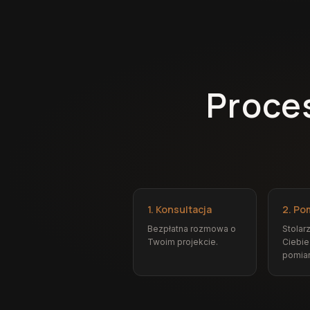
Proce
1. Konsultacja
2. Po
Bezpłatna rozmowa o
Stolar
Twoim projekcie.
Ciebie
pomiar