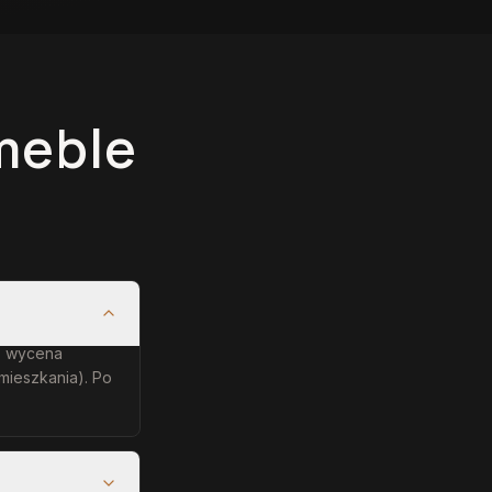
meble
e: wycena
mieszkania). Po