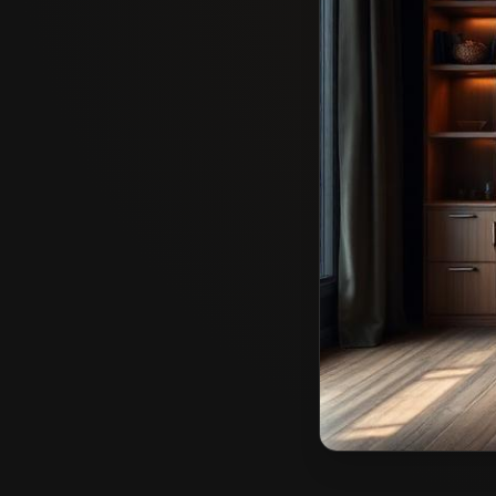
Stolarz we Wschowi