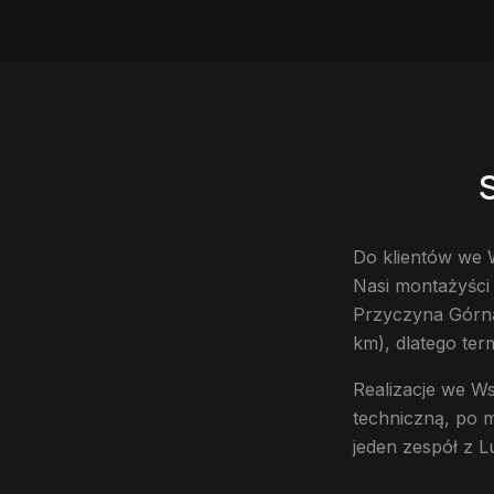
Do klientów we 
Nasi montażyści 
Przyczyna Górna
km), dlatego ter
Realizacje we W
techniczną, po 
jeden zespół z L