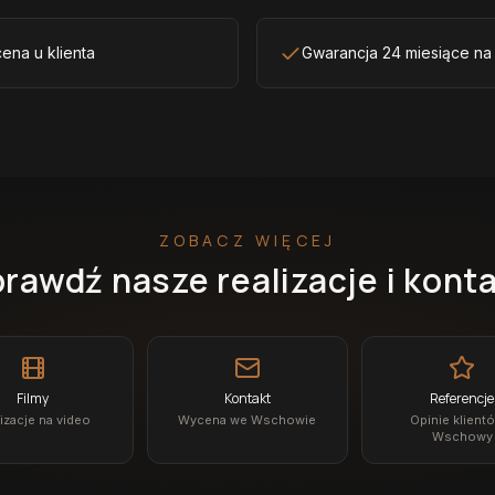
ena u klienta
Gwarancja 24 miesiące na
ZOBACZ WIĘCEJ
rawdź nasze realizacje i kont
Filmy
Kontakt
Referencje
izacje na video
Wycena we Wschowie
Opinie klient
Wschowy