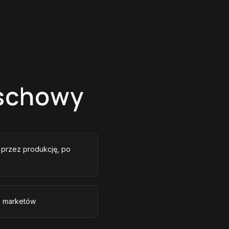
Wschowy
, przez produkcję, po
e marketów