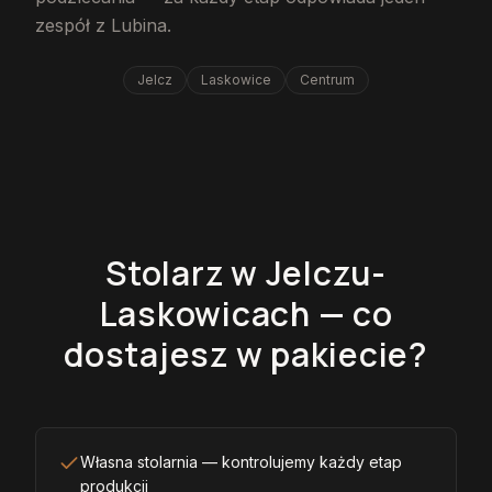
zespół z Lubina.
Jelcz
Laskowice
Centrum
Stolarz w Jelczu-
Laskowicach — co
dostajesz w pakiecie?
Własna stolarnia — kontrolujemy każdy etap
produkcji