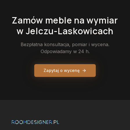
Zamów
meble
na wymiar
w Jelczu-Laskowicach
Bezpłatna konsultacja, pomiar i wycena.
Odpowiadamy w 24 h.
Zapytaj o wycenę