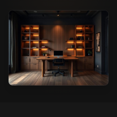
Stolarz w Jelczu-Laskowicach
— przykładowa realiza