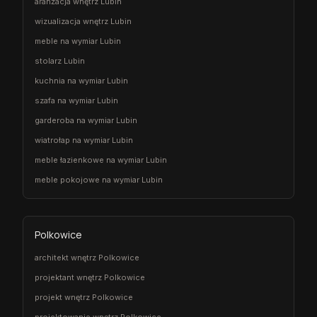
aranżacja wnętrz Lubin
wizualizacja wnętrz Lubin
meble na wymiar Lubin
stolarz Lubin
kuchnia na wymiar Lubin
szafa na wymiar Lubin
garderoba na wymiar Lubin
wiatrołap na wymiar Lubin
meble łazienkowe na wymiar Lubin
meble pokojowe na wymiar Lubin
Polkowice
architekt wnętrz Polkowice
projektant wnętrz Polkowice
projekt wnętrz Polkowice
projektowanie wnętrz Polkowice