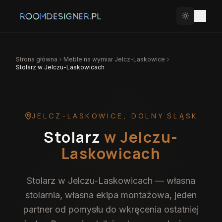
Strona główna
Meble na wymiar
Jelcz-Laskowice
Stolarz w Jelczu-Laskowicach
JELCZ-LASKOWICE
,
DOLNY ŚLĄSK
Stolarz
w Jelczu-
Laskowicach
Stolarz w Jelczu-Laskowicach — własna
stolarnia, własna ekipa montażowa, jeden
partner od pomysłu do wkręcenia ostatniej