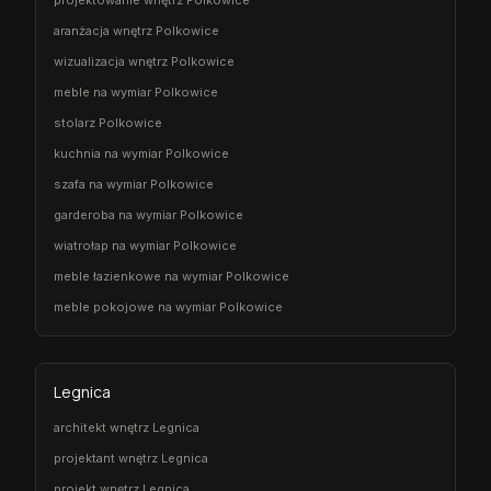
aranżacja wnętrz Polkowice
wizualizacja wnętrz Polkowice
meble na wymiar Polkowice
stolarz Polkowice
kuchnia na wymiar Polkowice
szafa na wymiar Polkowice
garderoba na wymiar Polkowice
wiatrołap na wymiar Polkowice
meble łazienkowe na wymiar Polkowice
meble pokojowe na wymiar Polkowice
Legnica
architekt wnętrz Legnica
projektant wnętrz Legnica
projekt wnętrz Legnica