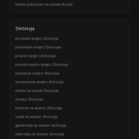
meble pokojowe na wymiar Rudna
Złotoryja
architekt wnętrz Złotoryja
projektant wnętrz Złotoryja
projekt wnętrz Złotoryja
projektowanie wnętrz Złotoryja
aranżacja wnętrz Złotoryja
wizualizacja wnętrz Złotoryja
meble na wymiar Złotoryja
stolarz Złotoryja
kuchnia na wymiar Złotoryja
szafa na wymiar Złotoryja
garderoba na wymiar Złotoryja
wiatrołap na wymiar Złotoryja