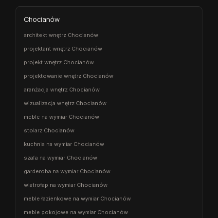
Chocianów
architekt wnętrz Chocianów
projektant wnętrz Chocianów
projekt wnętrz Chocianów
projektowanie wnętrz Chocianów
aranżacja wnętrz Chocianów
wizualizacja wnętrz Chocianów
meble na wymiar Chocianów
stolarz Chocianów
kuchnia na wymiar Chocianów
szafa na wymiar Chocianów
garderoba na wymiar Chocianów
wiatrołap na wymiar Chocianów
meble łazienkowe na wymiar Chocianów
meble pokojowe na wymiar Chocianów