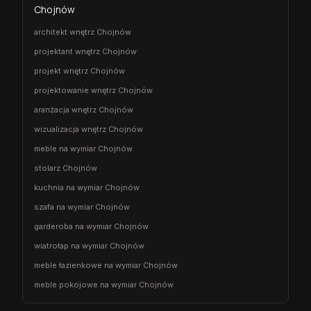
Chojnów
architekt wnętrz Chojnów
projektant wnętrz Chojnów
projekt wnętrz Chojnów
projektowanie wnętrz Chojnów
aranżacja wnętrz Chojnów
wizualizacja wnętrz Chojnów
meble na wymiar Chojnów
stolarz Chojnów
kuchnia na wymiar Chojnów
szafa na wymiar Chojnów
garderoba na wymiar Chojnów
wiatrołap na wymiar Chojnów
meble łazienkowe na wymiar Chojnów
meble pokojowe na wymiar Chojnów