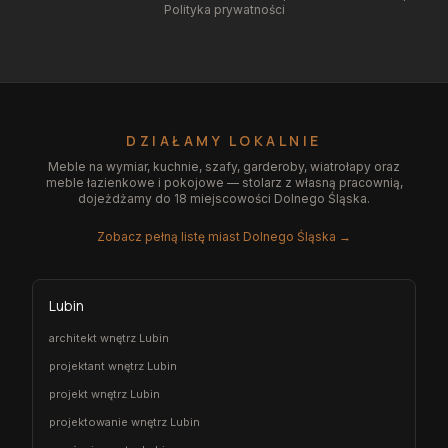
Polityka prywatności
DZIAŁAMY LOKALNIE
Meble na wymiar, kuchnie, szafy, garderoby, wiatrołapy oraz
meble łazienkowe i pokojowe — stolarz z własną pracownią,
dojeżdżamy do 18 miejscowości Dolnego Śląska.
Zobacz pełną listę miast Dolnego Śląska →
Lubin
architekt wnętrz Lubin
projektant wnętrz Lubin
projekt wnętrz Lubin
projektowanie wnętrz Lubin