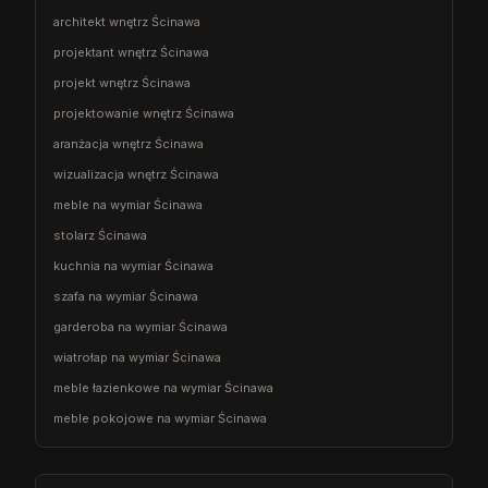
architekt wnętrz Ścinawa
projektant wnętrz Ścinawa
projekt wnętrz Ścinawa
projektowanie wnętrz Ścinawa
aranżacja wnętrz Ścinawa
wizualizacja wnętrz Ścinawa
meble na wymiar Ścinawa
stolarz Ścinawa
kuchnia na wymiar Ścinawa
szafa na wymiar Ścinawa
garderoba na wymiar Ścinawa
wiatrołap na wymiar Ścinawa
meble łazienkowe na wymiar Ścinawa
meble pokojowe na wymiar Ścinawa