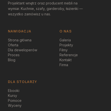
Projektant wnętrz oraz producent mebli na
wymiar. Kuchnie, szafy, garderoby, łazienki —
wszystko zamówisz u nas.
NAWIGACJA
O NAS
Strona główna
Galeria
Oferta
Projekty
Dla deweloperów
Filmy
Proces
Referencje
Blog
Kontakt
Firma
DLA STOLARZY
Ebooki
Kursy
Pomoce
Wyceny