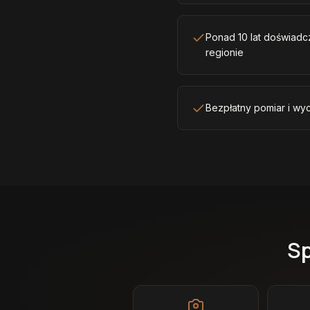
Ponad 10 lat doświadcz
regionie
Bezpłatny pomiar i wyc
Sp