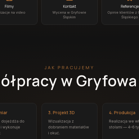
Filmy
Kontakt
Referencje
izacje na video
Wycena w Gryfowie
Opinie klientów z
Śląskim
Śląskiego
JAK PRACUJEMY
ółpracy w Gryfowa
miar
3. Projekt 3D
4. Produkcja
z dojeżdża do
Wizualizacja z
Realizacja we w
 i wykonuje
dobraniem materiałów
stolarni — 4–6 t
.
i okuć.