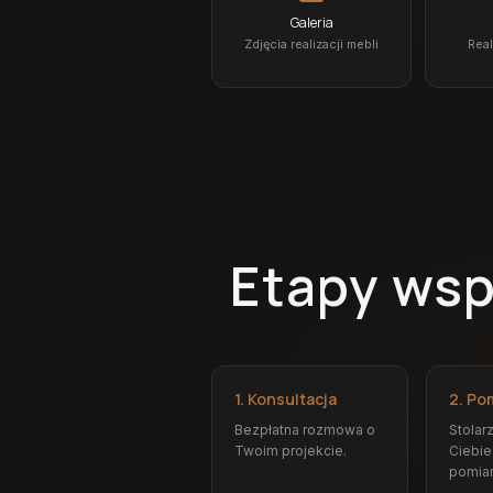
Galeria
Zdjęcia realizacji mebli
Real
Etapy wsp
1. Konsultacja
2. Po
Bezpłatna rozmowa o
Stolar
Twoim projekcie.
Ciebie
pomiar