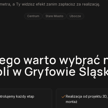
metra, a Ty widzisz efekt zanim zapłacisz za realizację.
Centrum
Stare Miasto
Ubocze
ego warto wybrać 
li w Gryfowie Śląs
ntrolujemy każdy etap
Realizacja od projektu 3D
montaż