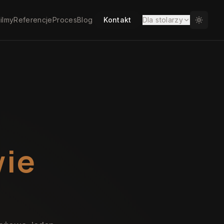
ilmy
Referencje
Proces
Blog
Kontakt
Dla stolarzy
wie