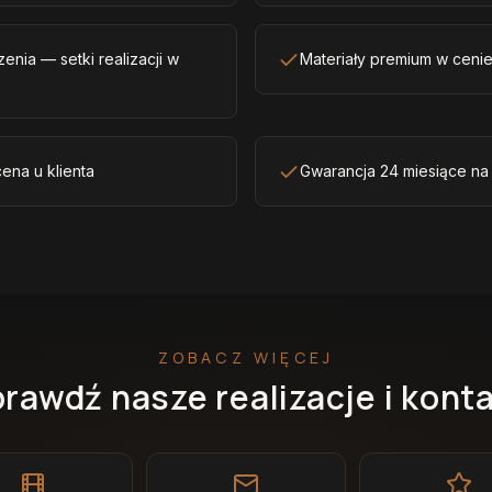
enia — setki realizacji w
Materiały premium w ceni
ena u klienta
Gwarancja 24 miesiące na
ZOBACZ WIĘCEJ
rawdź nasze realizacje i kont