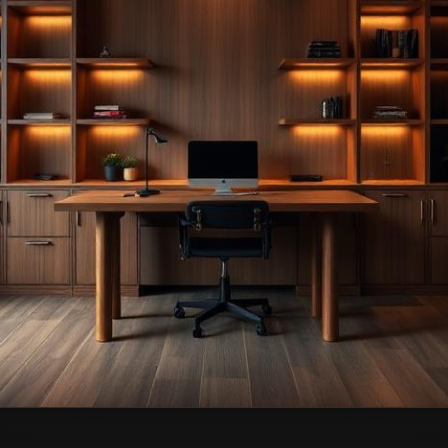
— przykładowa realizacja