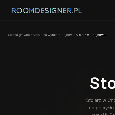
Strona główna
Meble na wymiar
Chojnów
Stolarz w Chojnowie
Sto
Stolarz w Ch
od pomysłu 