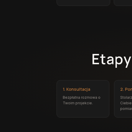
Etapy
1. Konsultacja
2. Po
Bezpłatna rozmowa o
Stolar
Twoim projekcie.
Ciebie
pomiar