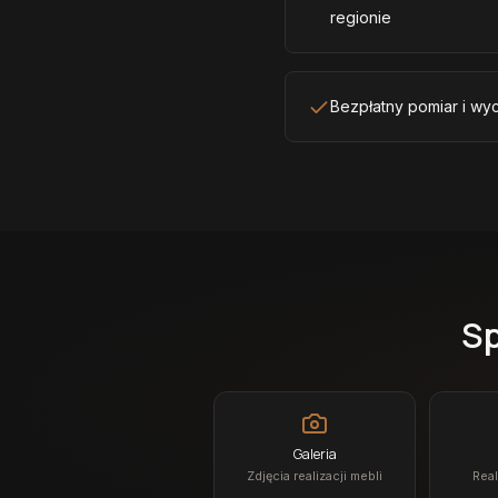
regionie
Bezpłatny pomiar i wyc
Sp
Galeria
Zdjęcia realizacji mebli
Real