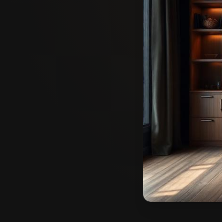
Stolarz w Chojnowie