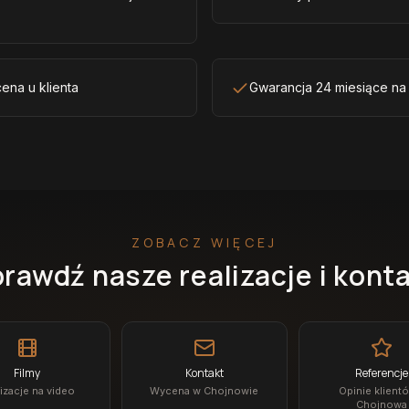
ena u klienta
Gwarancja 24 miesiące na
ZOBACZ WIĘCEJ
rawdź nasze realizacje i kont
Filmy
Kontakt
Referencje
izacje na video
Wycena w Chojnowie
Opinie klient
Chojnowa