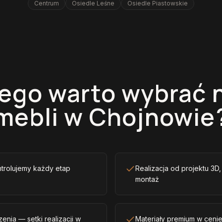
Centrum
Osiedle Leśne
Osiedle Piastowskie
ego warto wybrać 
mebli w Chojnowie
ntrolujemy każdy etap
Realizacja od projektu 3D
montaż
enia — setki realizacji w
Materiały premium w ceni