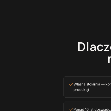
Dlacz
Własna stolarnia — ko
produkcji
Ponad 10 lat doświadcz