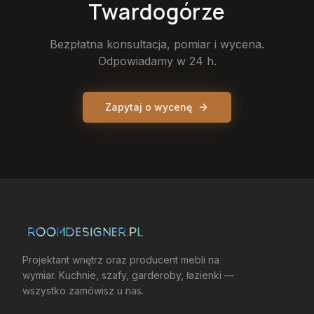
Twardogórze
Bezpłatna konsultacja, pomiar i wycena.
Odpowiadamy w 24 h.
Zapytaj o wycenę
Projektant wnętrz oraz producent mebli na
wymiar. Kuchnie, szafy, garderoby, łazienki —
wszystko zamówisz u nas.