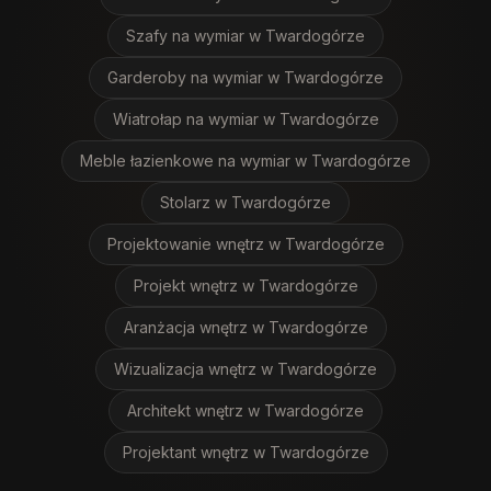
Szafy na wymiar
w Twardogórze
Garderoby na wymiar
w Twardogórze
Wiatrołap na wymiar
w Twardogórze
Meble łazienkowe na wymiar
w Twardogórze
Stolarz
w Twardogórze
Projektowanie wnętrz
w Twardogórze
Projekt wnętrz
w Twardogórze
Aranżacja wnętrz
w Twardogórze
Wizualizacja wnętrz
w Twardogórze
Architekt wnętrz
w Twardogórze
Projektant wnętrz
w Twardogórze