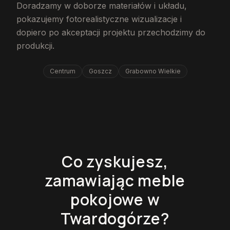
Doradzamy w doborze materiałów i układu,
pokazujemy fotorealistyczne wizualizacje i
dopiero po akceptacji projektu przechodzimy do
produkcji.
Centrum
Goszcz
Grabowno Wielkie
Co zyskujesz,
zamawiając meble
pokojowe w
Twardogórze?