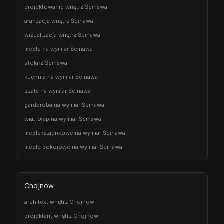
projektowanie wnętrz Ścinawa
aranżacja wnętrz Ścinawa
wizualizacja wnętrz Ścinawa
meble na wymiar Ścinawa
stolarz Ścinawa
kuchnia na wymiar Ścinawa
szafa na wymiar Ścinawa
garderoba na wymiar Ścinawa
wiatrołap na wymiar Ścinawa
meble łazienkowe na wymiar Ścinawa
meble pokojowe na wymiar Ścinawa
Chojnów
architekt wnętrz Chojnów
projektant wnętrz Chojnów