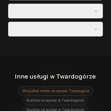
Czy projekt jest bezpłatny?
Czy obsługujecie całe Twardogóra?
Inne usługi
w Twardogórze
Wszystkie meble na wymiar
Twardogóra
Kuchnia na wymiar
w Twardogórze
Kuchnie na wymiar
w Twardogórze