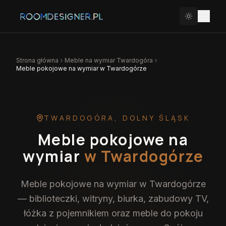
Strona główna
Meble na wymiar
Twardogóra
Meble pokojowe na wymiar w Twardogórze
TWARDOGÓRA
,
DOLNY ŚLĄSK
Meble pokojowe na
wymiar
w Twardogórze
Meble pokojowe na wymiar w Twardogórze
— biblioteczki, witryny, biurka, zabudowy TV,
łóżka z pojemnikiem oraz meble do pokoju