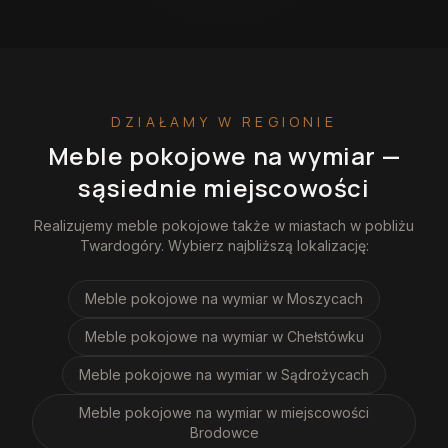
DZIAŁAMY W REGIONIE
Meble pokojowe na wymiar
—
sąsiednie miejscowości
Realizujemy
meble pokojowe
także w miastach w pobliżu
Twardogóry
. Wybierz najbliższą lokalizację:
Meble pokojowe na wymiar
w Moszycach
Meble pokojowe na wymiar
w Chełstówku
Meble pokojowe na wymiar
w Sądrożycach
Meble pokojowe na wymiar
w miejscowości
Brodowce