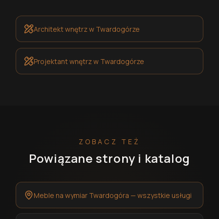
Architekt wnętrz
w Twardogórze
Projektant wnętrz
w Twardogórze
ZOBACZ TEŻ
Powiązane strony i katalog
Meble na wymiar Twardogóra — wszystkie usługi