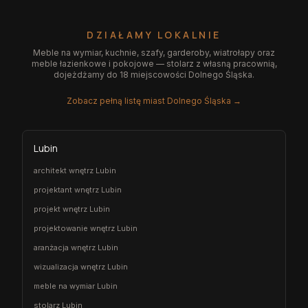
DZIAŁAMY LOKALNIE
Meble na wymiar, kuchnie, szafy, garderoby, wiatrołapy oraz
meble łazienkowe i pokojowe — stolarz z własną pracownią,
dojeżdżamy do 18 miejscowości Dolnego Śląska.
Zobacz pełną listę miast Dolnego Śląska →
Lubin
architekt wnętrz Lubin
projektant wnętrz Lubin
projekt wnętrz Lubin
projektowanie wnętrz Lubin
aranżacja wnętrz Lubin
wizualizacja wnętrz Lubin
meble na wymiar Lubin
stolarz Lubin