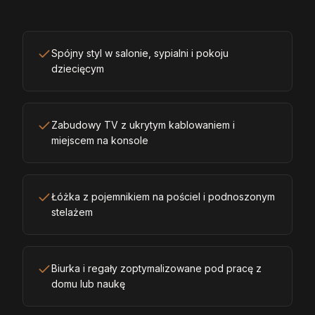
Spójny styl w salonie, sypialni i pokoju
dziecięcym
Zabudowy TV z ukrytym kablowaniem i
miejscem na konsole
Łóżka z pojemnikiem na pościel i podnoszonym
stelażem
Biurka i regały zoptymalizowane pod pracę z
domu lub naukę