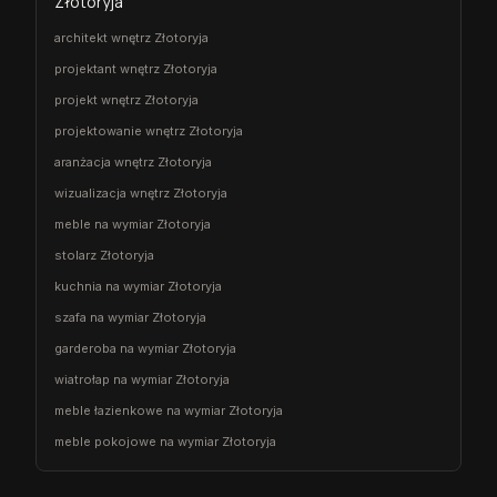
Złotoryja
architekt wnętrz Złotoryja
projektant wnętrz Złotoryja
projekt wnętrz Złotoryja
projektowanie wnętrz Złotoryja
aranżacja wnętrz Złotoryja
wizualizacja wnętrz Złotoryja
meble na wymiar Złotoryja
stolarz Złotoryja
kuchnia na wymiar Złotoryja
szafa na wymiar Złotoryja
garderoba na wymiar Złotoryja
wiatrołap na wymiar Złotoryja
meble łazienkowe na wymiar Złotoryja
meble pokojowe na wymiar Złotoryja