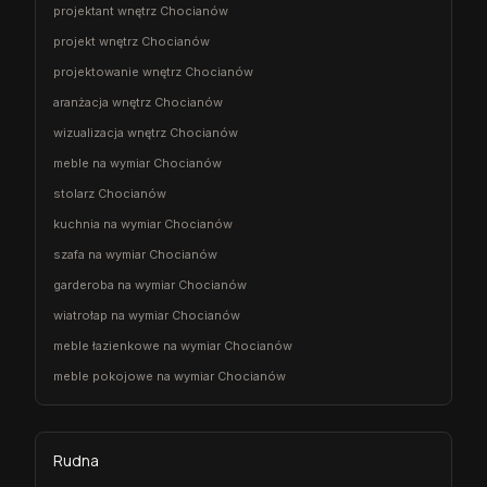
projektant wnętrz Chocianów
projekt wnętrz Chocianów
projektowanie wnętrz Chocianów
aranżacja wnętrz Chocianów
wizualizacja wnętrz Chocianów
meble na wymiar Chocianów
stolarz Chocianów
kuchnia na wymiar Chocianów
szafa na wymiar Chocianów
garderoba na wymiar Chocianów
wiatrołap na wymiar Chocianów
meble łazienkowe na wymiar Chocianów
meble pokojowe na wymiar Chocianów
Rudna