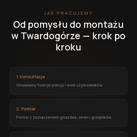
JAK PRACUJEMY
Od pomysłu do montażu
w Twardogórze — krok po
kroku
1. Konsultacja
Omawiamy funkcje pokoju i wiek użytkowników.
2. Pomiar
Pomiar z zaznaczeniem gniazdek, okien i grzejników.