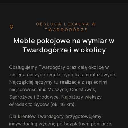
OBSŁUGA LOKALNA
W
TWARDOGÓRZE
Meble pokojowe na wymiar
w
Twardogórze
i w okolicy
Obsługujemy Twardogóry oraz całą okolicę w
zasięgu naszych regularnych tras montażowych.
Najczęściej łączymy tu realizacje z sąsiednimi
miejscowościami: Moszyce, Chełstówek,
Sądrożyce i Brodowce. Najbliższy większy
ośrodek to Syców (ok. 18 km).
Dla klientów Twardogóry przygotowujemy
indywidualną wycenę po bezpłatnym pomiarze.