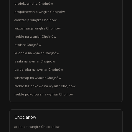
projekt wnętrz Chojnów
projektowanie wnętrz Chojnów
aranżacja wnętrz Chojnów
wizualizacja wnętrz Chojnów
meble na wymiar Chojnów
stolarz Chojnów
kuchnia na wymiar Chojnów
szafa na wymiar Chojnów
garderoba na wymiar Chojnów
wiatrołap na wymiar Chojnów
meble łazienkowe na wymiar Chojnów
meble pokojowe na wymiar Chojnów
Chocianów
architekt wnętrz Chocianów