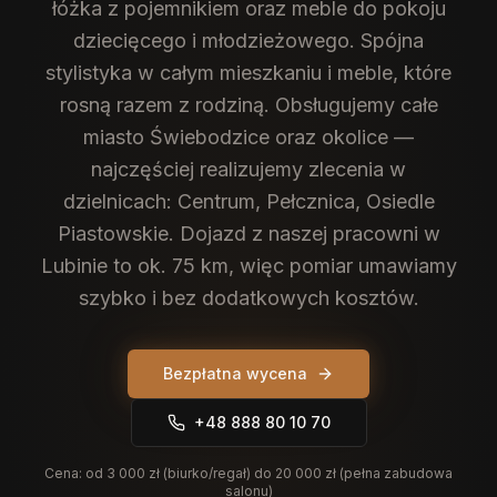
łóżka z pojemnikiem oraz meble do pokoju
dziecięcego i młodzieżowego. Spójna
stylistyka w całym mieszkaniu i meble, które
rosną razem z rodziną.
Obsługujemy całe
miasto Świebodzice oraz okolice —
najczęściej realizujemy zlecenia w
dzielnicach: Centrum, Pełcznica, Osiedle
Piastowskie. Dojazd z naszej pracowni w
Lubinie to ok. 75 km, więc pomiar umawiamy
szybko i bez dodatkowych kosztów.
Bezpłatna wycena
+48 888 80 10 70
Cena:
od 3 000 zł (biurko/regał) do 20 000 zł (pełna zabudowa
salonu)