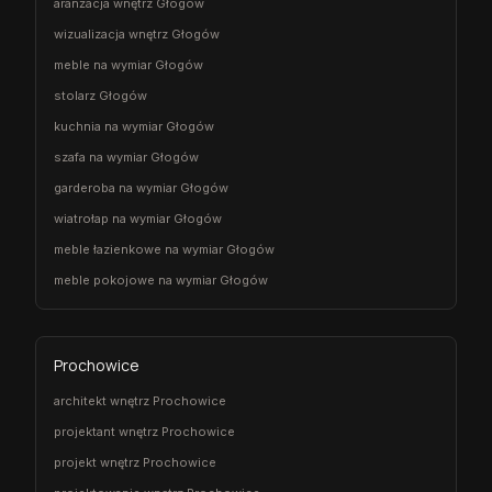
aranżacja wnętrz Głogów
wizualizacja wnętrz Głogów
meble na wymiar Głogów
stolarz Głogów
kuchnia na wymiar Głogów
szafa na wymiar Głogów
garderoba na wymiar Głogów
wiatrołap na wymiar Głogów
meble łazienkowe na wymiar Głogów
meble pokojowe na wymiar Głogów
Prochowice
architekt wnętrz Prochowice
projektant wnętrz Prochowice
projekt wnętrz Prochowice