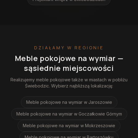
DZIAŁAMY W REGIONIE
Meble pokojowe na wymiar
—
sąsiednie miejscowości
Realizujemy
meble pokojowe
także w miastach w pobliżu
Świebodzic
. Wybierz najbliższą lokalizację:
Meble pokojowe na wymiar
w Jaroszowie
Meble pokojowe na wymiar
w Goczałkowie Górnym
Meble pokojowe na wymiar
w Mokrzeszowie
Meble pokojowe na wymiar
w Bartoszówku