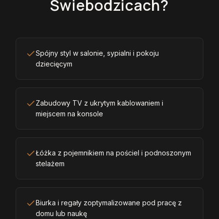
Świebodzicach?
Spójny styl w salonie, sypialni i pokoju
dziecięcym
Zabudowy TV z ukrytym kablowaniem i
miejscem na konsole
Łóżka z pojemnikiem na pościel i podnoszonym
stelażem
Biurka i regały zoptymalizowane pod pracę z
domu lub naukę