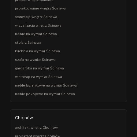
projektowanie wnętrz Ścinawa
aranżacja wnętrz Ścinawa
wizualizacja wnętrz Ścinawa
meble na wymiar Ścinawa
stolarz Ścinawa
kuchnia na wymiar Ścinawa
szafa na wymiar Ścinawa
garderoba na wymiar Ścinawa
wiatrołap na wymiar Ścinawa
meble łazienkowe na wymiar Ścinawa
meble pokojowe na wymiar Ścinawa
Chojnów
architekt wnętrz Chojnów
projektant wnętrz Chojnów