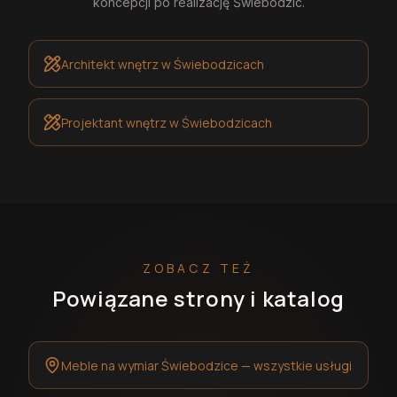
koncepcji po realizację
Świebodzic
.
Architekt wnętrz
w Świebodzicach
Projektant wnętrz
w Świebodzicach
ZOBACZ TEŻ
Powiązane strony i katalog
Meble na wymiar Świebodzice — wszystkie usługi