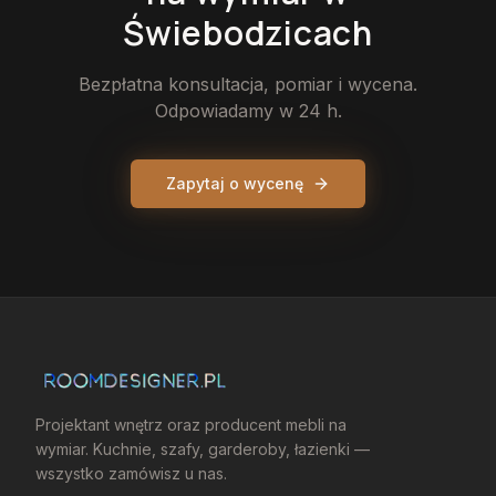
Świebodzicach
Bezpłatna konsultacja, pomiar i wycena.
Odpowiadamy w 24 h.
Zapytaj o wycenę
Projektant wnętrz oraz producent mebli na
wymiar. Kuchnie, szafy, garderoby, łazienki —
wszystko zamówisz u nas.