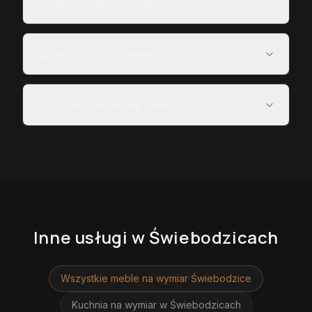
wymiar w Świebodzicach?
Czy projekt jest bezpłatny?
Czy obsługujecie całe Świebodzice?
Inne usługi
w Świebodzicach
Wszystkie meble na wymiar
Świebodzice
Kuchnia na wymiar
w Świebodzicach