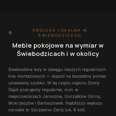
OBSŁUGA LOKALNA
W
ŚWIEBODZICACH
Meble pokojowe na wymiar
w
Świebodzicach
i w okolicy
Świebodzice leży w zasięgu naszych regularnych
tras montażowych — dojazd na bezpłatny pomiar
umawiamy szybko. W tej części regionu Dolny
Śląsk pracujemy regularnie, m.in. w
miejscowościach Jaroszów, Goczałków Górny,
Mokrzeszów i Bartoszówek. Najbliższy większy
ośrodek to Szczawno-Zdrój (ok. 8 km).