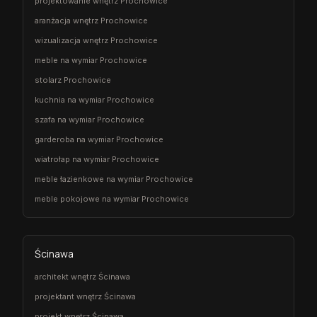
projektowanie wnętrz Prochowice
aranżacja wnętrz Prochowice
wizualizacja wnętrz Prochowice
meble na wymiar Prochowice
stolarz Prochowice
kuchnia na wymiar Prochowice
szafa na wymiar Prochowice
garderoba na wymiar Prochowice
wiatrołap na wymiar Prochowice
meble łazienkowe na wymiar Prochowice
meble pokojowe na wymiar Prochowice
Ścinawa
architekt wnętrz Ścinawa
projektant wnętrz Ścinawa
projekt wnętrz Ścinawa