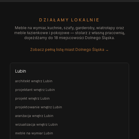
DZIAŁAMY LOKALNIE
Meble na wymiar, kuchnie, szafy, garderoby, wiatrołapy oraz
meble łazienkowe i pokojowe — stolarz z własną pracownią,
dojeżdżamy do 18 miejscowości Dolnego Śląska.
Zobacz pełną listę miast Dolnego Śląska →
Lubin
architekt wnętrz Lubin
projektant wnętrz Lubin
projekt wnętrz Lubin
projektowanie wnętrz Lubin
aranżacja wnętrz Lubin
wizualizacja wnętrz Lubin
meble na wymiar Lubin