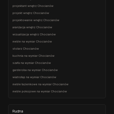
projektant wnętrz Chocianów
projekt wnętrz Chocianów
projektowanie wnętrz Chocianów
aranżacja wnętrz Chocianów
wizualizacja wnętrz Chocianów
meble na wymiar Chocianów
stolarz Chocianów
kuchnia na wymiar Chocianów
szafa na wymiar Chocianów
garderoba na wymiar Chocianów
wiatrołap na wymiar Chocianów
meble łazienkowe na wymiar Chocianów
meble pokojowe na wymiar Chocianów
Rudna