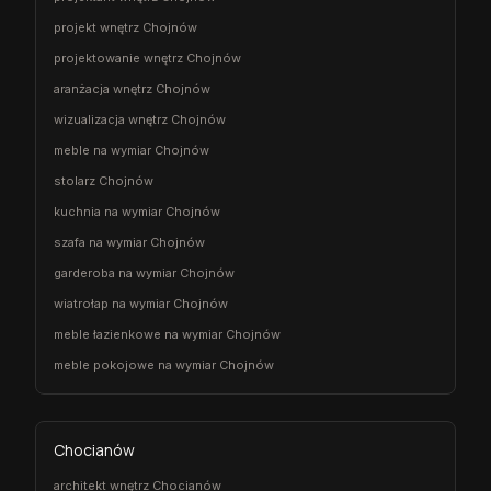
projekt wnętrz Chojnów
projektowanie wnętrz Chojnów
aranżacja wnętrz Chojnów
wizualizacja wnętrz Chojnów
meble na wymiar Chojnów
stolarz Chojnów
kuchnia na wymiar Chojnów
szafa na wymiar Chojnów
garderoba na wymiar Chojnów
wiatrołap na wymiar Chojnów
meble łazienkowe na wymiar Chojnów
meble pokojowe na wymiar Chojnów
Chocianów
architekt wnętrz Chocianów