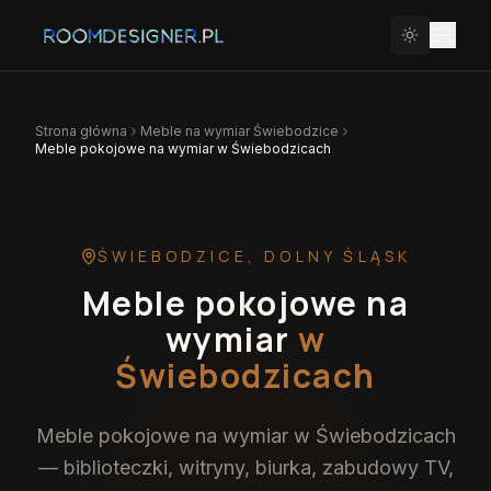
Strona główna
Meble na wymiar
Świebodzice
Meble pokojowe na wymiar w Świebodzicach
ŚWIEBODZICE
,
DOLNY ŚLĄSK
Meble pokojowe na
wymiar
w
Świebodzicach
Meble pokojowe na wymiar w Świebodzicach
— biblioteczki, witryny, biurka, zabudowy TV,