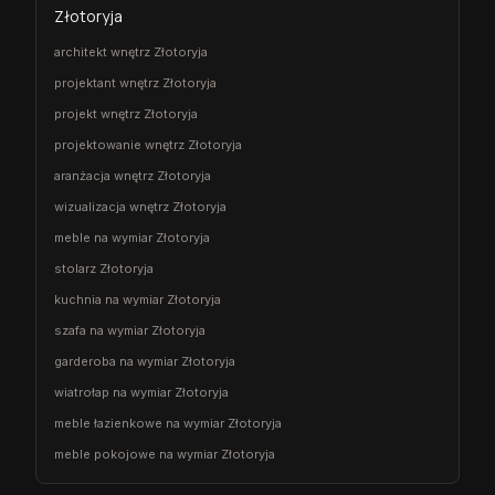
Złotoryja
architekt wnętrz Złotoryja
projektant wnętrz Złotoryja
projekt wnętrz Złotoryja
projektowanie wnętrz Złotoryja
aranżacja wnętrz Złotoryja
wizualizacja wnętrz Złotoryja
meble na wymiar Złotoryja
stolarz Złotoryja
kuchnia na wymiar Złotoryja
szafa na wymiar Złotoryja
garderoba na wymiar Złotoryja
wiatrołap na wymiar Złotoryja
meble łazienkowe na wymiar Złotoryja
meble pokojowe na wymiar Złotoryja