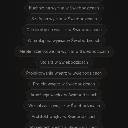
Kuchnie na wymiar
w Świebodzicach
Szafy na wymiar
w Świebodzicach
Garderoby na wymiar
w Świebodzicach
Wiatrołap na wymiar
w Świebodzicach
Meble łazienkowe na wymiar
w Świebodzicach
Stolarz
w Świebodzicach
Projektowanie wnętrz
w Świebodzicach
Projekt wnętrz
w Świebodzicach
Aranżacja wnętrz
w Świebodzicach
Wizualizacja wnętrz
w Świebodzicach
Architekt wnętrz
w Świebodzicach
Projektant wnętrz
w Świebodzicach