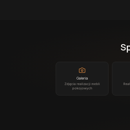
Sp
Galeria
Zdjęcia realizacji mebli
Real
pokojowych