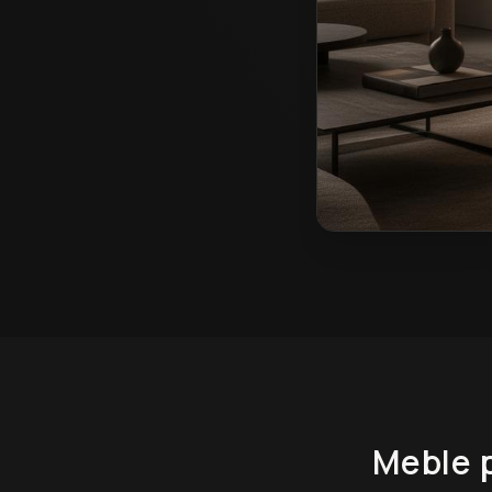
Meble pokojowe na 
Meble 