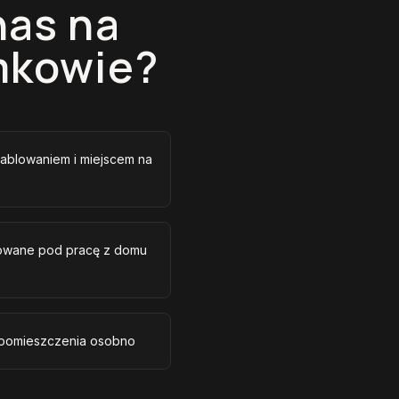
nas na
mkowie?
ablowaniem i miejscem na
izowane pod pracę z domu
 pomieszczenia osobno