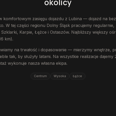
okolicy
 komfortowym zasięgu dojazdu z Lubina — dojazd na bez
 W tej części regionu Dolny Śląsk pracujemy regularnie, 
Szklarki, Karpie, Łężce i Ostaszów. Najbliższy większy oś
16 km).
iamy na trwałość i dopasowanie — mierzymy wnętrze, p
ble tak, by służyły latami. Na wszystkie realizacje dajemy 
ntaż wykonuje nasza własna ekipa.
Centrum
Wysoka
Łężce