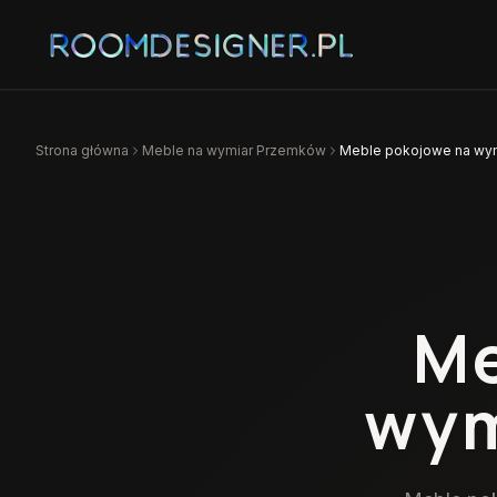
Strona główna
Meble na wymiar
Przemków
Meble pokojowe na wy
Me
wym