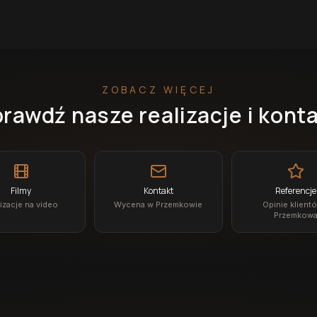
ZOBACZ WIĘCEJ
rawdź nasze realizacje i kont
Filmy
Kontakt
Referencje
izacje na video
Wycena w Przemkowie
Opinie klient
Przemkow