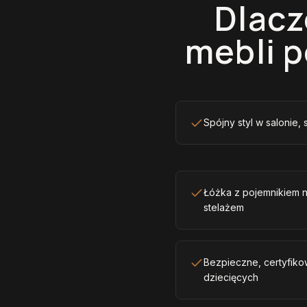
Dlacz
mebli 
Spójny styl w salonie, 
Łóżka z pojemnikiem 
stelażem
Bezpieczne, certyfiko
dziecięcych