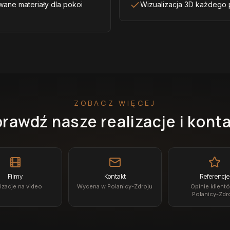
wane materiały dla pokoi
Wizualizacja 3D każdego
ZOBACZ WIĘCEJ
rawdź nasze realizacje i kont
Filmy
Kontakt
Referencje
izacje na video
Wycena w Polanicy-Zdroju
Opinie klient
Polanicy-Zdr