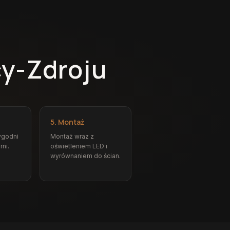
cy-Zdroju
5. Montaż
ygodni
Montaż wraz z
rni.
oświetleniem LED i
wyrównaniem do ścian.