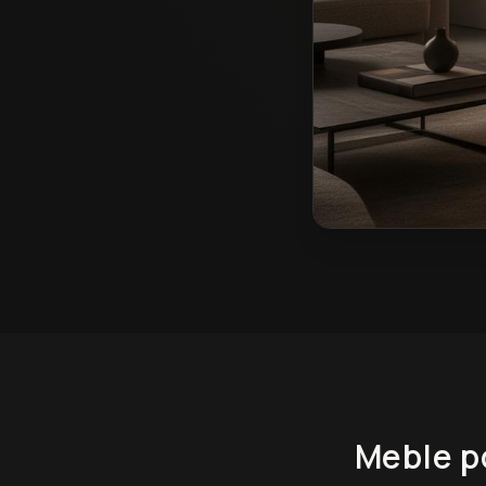
Meble pokojowe na w
Meble p