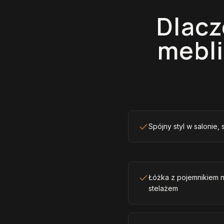
Dlacz
mebli
Spójny styl w salonie, 
Łóżka z pojemnikiem 
stelażem