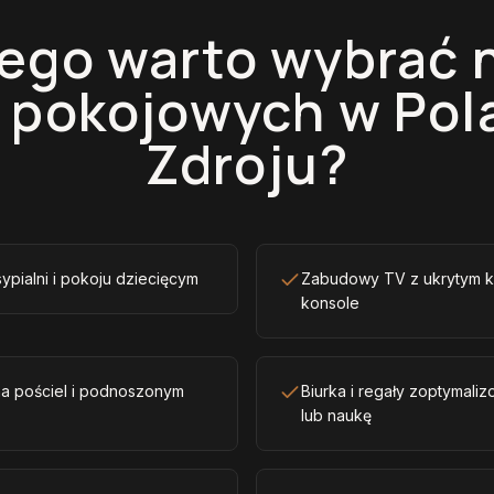
ego warto wybrać 
 pokojowych w Pol
Zdroju?
sypialni i pokoju dziecięcym
Zabudowy TV z ukrytym k
konsole
na pościel i podnoszonym
Biurka i regały zoptymal
lub naukę