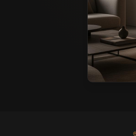
Meble pokojowe na 