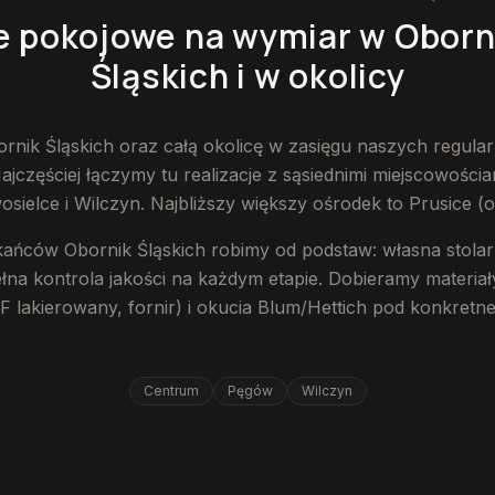
e pokojowe na wymiar
w Oborn
Śląskich
i w okolicy
nik Śląskich oraz całą okolicę w zasięgu naszych regular
częściej łączymy tu realizacje z sąsiednimi miejscowościam
ielce i Wilczyn. Najbliższy większy ośrodek to Prusice (o
kańców Obornik Śląskich robimy od podstaw: własna stolar
łna kontrola jakości na każdym etapie. Dobieramy materiały
lakierowany, fornir) i okucia Blum/Hettich pod konkretne
Centrum
Pęgów
Wilczyn