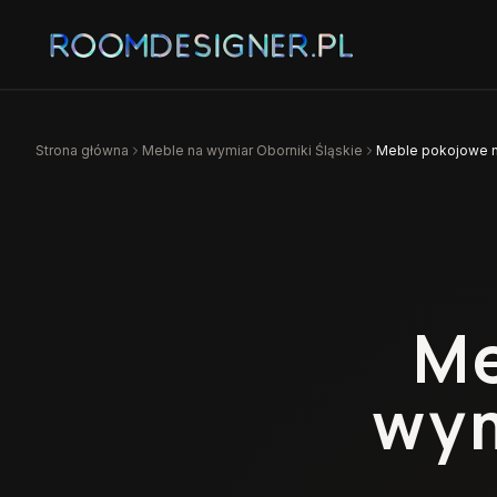
Strona główna
Meble na wymiar
Oborniki Śląskie
Meble pokojowe n
Me
wy