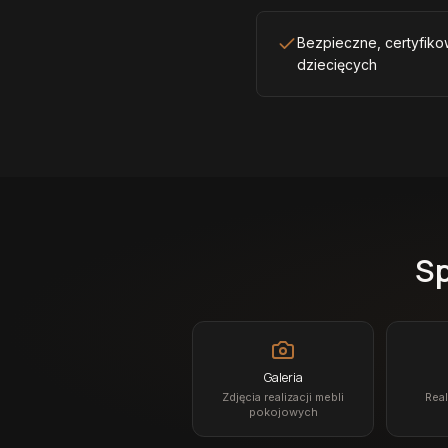
Bezpieczne, certyfiko
dziecięcych
Sp
Galeria
Zdjęcia realizacji mebli
Real
pokojowych