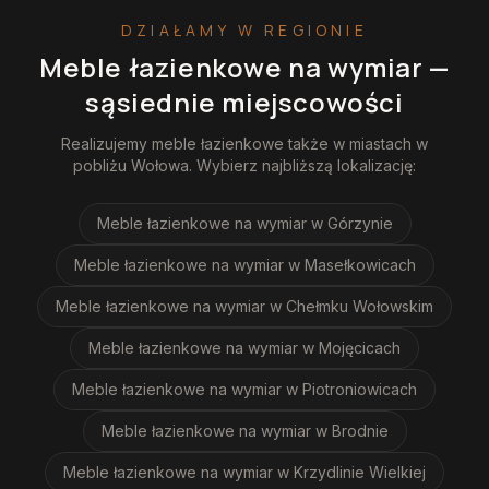
DZIAŁAMY W REGIONIE
Meble łazienkowe na wymiar
—
sąsiednie miejscowości
Realizujemy
meble łazienkowe
także w miastach w
pobliżu
Wołowa
. Wybierz najbliższą lokalizację:
Meble łazienkowe na wymiar
w Górzynie
Meble łazienkowe na wymiar
w Masełkowicach
Meble łazienkowe na wymiar
w Chełmku Wołowskim
Meble łazienkowe na wymiar
w Mojęcicach
Meble łazienkowe na wymiar
w Piotroniowicach
Meble łazienkowe na wymiar
w Brodnie
Meble łazienkowe na wymiar
w Krzydlinie Wielkiej