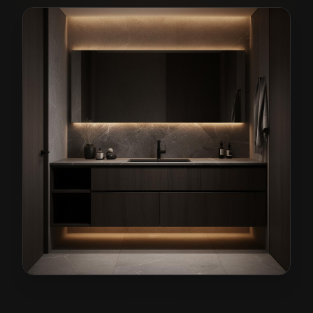
Meble łazienkowe na wymiar w Wołowie
— przykładow