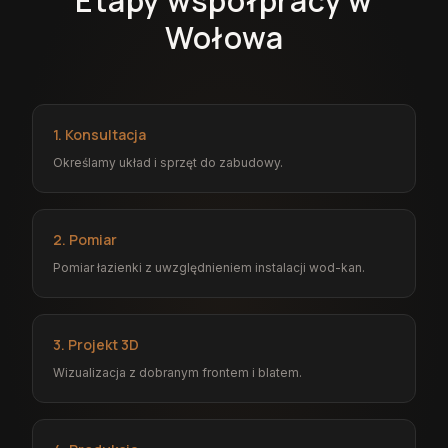
Etapy współpracy w
Wołowa
1. Konsultacja
Określamy układ i sprzęt do zabudowy.
2. Pomiar
Pomiar łazienki z uwzględnieniem instalacji wod-kan.
3. Projekt 3D
Wizualizacja z dobranym frontem i blatem.