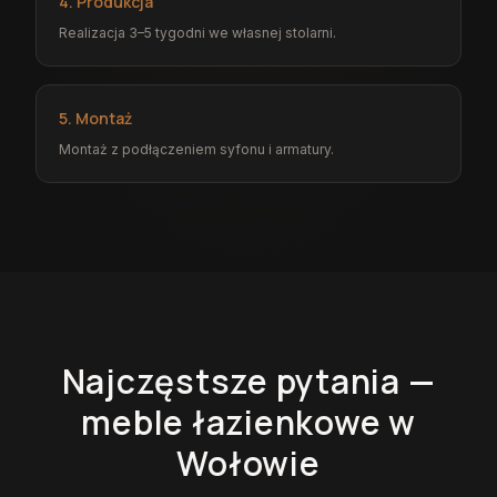
4. Produkcja
Realizacja 3–5 tygodni we własnej stolarni.
5. Montaż
Montaż z podłączeniem syfonu i armatury.
Najczęstsze pytania —
meble łazienkowe
w
Wołowie