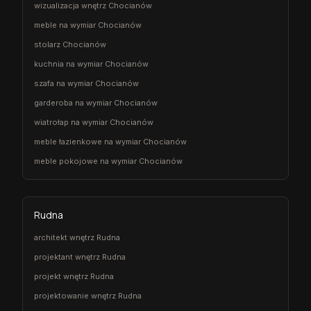
wizualizacja wnętrz Chocianów
meble na wymiar Chocianów
stolarz Chocianów
kuchnia na wymiar Chocianów
szafa na wymiar Chocianów
garderoba na wymiar Chocianów
wiatrołap na wymiar Chocianów
meble łazienkowe na wymiar Chocianów
meble pokojowe na wymiar Chocianów
Rudna
architekt wnętrz Rudna
projektant wnętrz Rudna
projekt wnętrz Rudna
projektowanie wnętrz Rudna