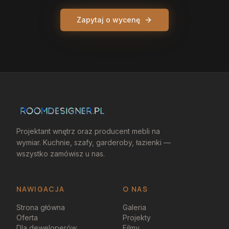
Zapytaj o wycenę
Projektant wnętrz oraz producent mebli na
wymiar. Kuchnie, szafy, garderoby, łazienki —
wszystko zamówisz u nas.
NAWIGACJA
O NAS
Strona główna
Galeria
Oferta
Projekty
Dla deweloperów
Filmy