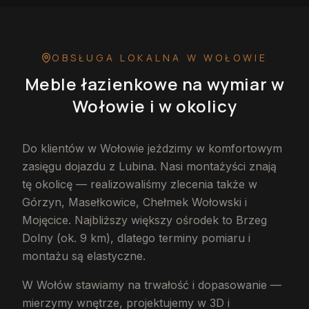
OBSŁUGA LOKALNA
W WOŁOWIE
Meble łazienkowe na wymiar
w
Wołowie
i w okolicy
Do klientów w Wołowie jeździmy w komfortowym
zasięgu dojazdu z Lubina. Nasi montażyści znają
tę okolicę — realizowaliśmy zlecenia także w
Górzyn, Masełkowice, Chełmek Wołowski i
Mojęcice. Najbliższy większy ośrodek to Brzeg
Dolny (ok. 9 km), dlatego terminy pomiaru i
montażu są elastyczne.
W Wołów stawiamy na trwałość i dopasowanie —
mierzymy wnętrze, projektujemy w 3D i