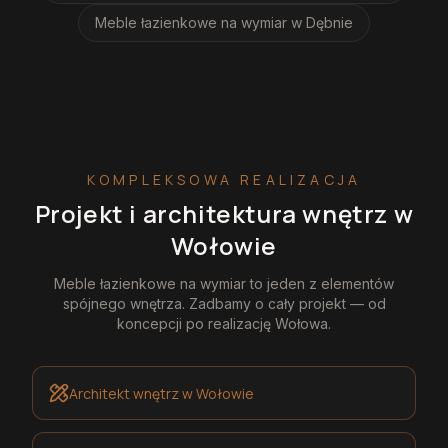
Meble łazienkowe na wymiar
w Dębnie
KOMPLEKSOWA REALIZACJA
Projekt i architektura wnętrz
w
Wołowie
Meble łazienkowe na wymiar
to jeden z elementów
spójnego wnętrza. Zadbamy o cały projekt — od
koncepcji po realizację
Wołowa
.
Architekt wnętrz
w Wołowie