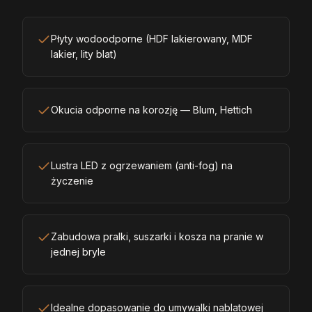
Płyty wodoodporne (HDF lakierowany, MDF
lakier, lity blat)
Okucia odporne na korozję — Blum, Hettich
Lustra LED z ogrzewaniem (anti-fog) na
życzenie
Zabudowa pralki, suszarki i kosza na pranie w
jednej bryle
Idealne dopasowanie do umywalki nablatowej