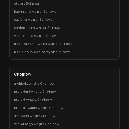
stolarz Ścinawa
kuchnia na wymiar Ścinawa
szafa na wymiar Ścinawa
garderoba na wymiar Ścinawa
wiatrołap na wymiar Ścinawa
meble łazienkowe na wymiar Ścinawa
meble pokojowe na wymiar Ścinawa
Chojnów
architekt wnętrz Chojnów
projektant wnętrz Chojnów
projekt wnętrz Chojnów
projektowanie wnętrz Chojnów
aranżacja wnętrz Chojnów
wizualizacja wnętrz Chojnów