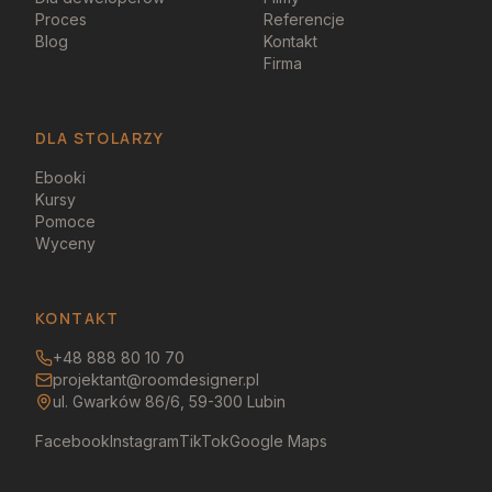
Proces
Referencje
Blog
Kontakt
Firma
DLA STOLARZY
Ebooki
Kursy
Pomoce
Wyceny
KONTAKT
+48 888 80 10 70
projektant@roomdesigner.pl
ul. Gwarków 86/6, 59-300 Lubin
Facebook
Instagram
TikTok
Google Maps