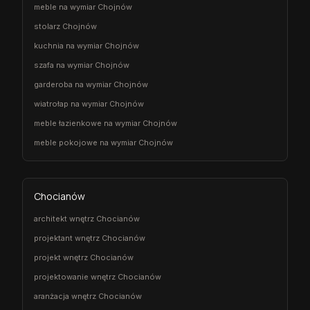
meble na wymiar Chojnów
stolarz Chojnów
kuchnia na wymiar Chojnów
szafa na wymiar Chojnów
garderoba na wymiar Chojnów
wiatrołap na wymiar Chojnów
meble łazienkowe na wymiar Chojnów
meble pokojowe na wymiar Chojnów
Chocianów
architekt wnętrz Chocianów
projektant wnętrz Chocianów
projekt wnętrz Chocianów
projektowanie wnętrz Chocianów
aranżacja wnętrz Chocianów