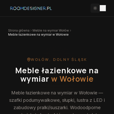
Strona główna
Meble na wymiar
Wołów
Meble łazienkowe na wymiar w Wołowie
WOŁÓW
,
DOLNY ŚLĄSK
Meble łazienkowe na
wymiar
w Wołowie
Meble łazienkowe na wymiar w Wołowie —
szafki podumywalkowe, słupki, lustra z LED i
zabudowy pralki/suszarki. Wodoodporne