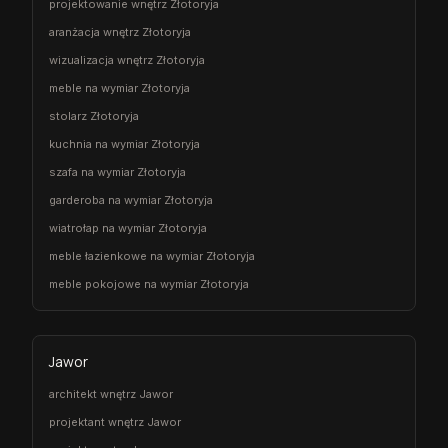
projektowanie wnętrz Złotoryja
aranżacja wnętrz Złotoryja
wizualizacja wnętrz Złotoryja
meble na wymiar Złotoryja
stolarz Złotoryja
kuchnia na wymiar Złotoryja
szafa na wymiar Złotoryja
garderoba na wymiar Złotoryja
wiatrołap na wymiar Złotoryja
meble łazienkowe na wymiar Złotoryja
meble pokojowe na wymiar Złotoryja
Jawor
architekt wnętrz Jawor
projektant wnętrz Jawor