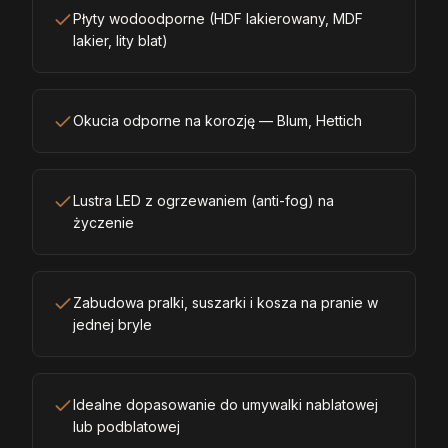
Płyty wodoodporne (HDF lakierowany, MDF
lakier, lity blat)
Okucia odporne na korozję — Blum, Hettich
Lustra LED z ogrzewaniem (anti-fog) na
życzenie
Zabudowa pralki, suszarki i kosza na pranie w
jednej bryle
Idealne dopasowanie do umywalki nablatowej
lub podblatowej