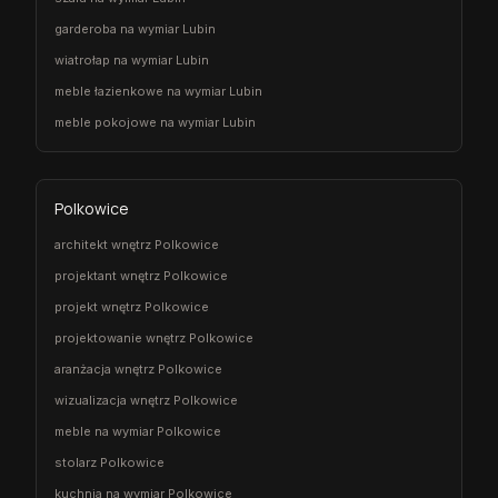
garderoba na wymiar Lubin
wiatrołap na wymiar Lubin
meble łazienkowe na wymiar Lubin
meble pokojowe na wymiar Lubin
Polkowice
architekt wnętrz Polkowice
projektant wnętrz Polkowice
projekt wnętrz Polkowice
projektowanie wnętrz Polkowice
aranżacja wnętrz Polkowice
wizualizacja wnętrz Polkowice
meble na wymiar Polkowice
stolarz Polkowice
kuchnia na wymiar Polkowice