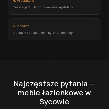
4. Produkcja
Realizacja 3–5 tygodni we własnej stolarni.
5. Montaż
Montaż z podłączeniem syfonu i armatury.
Najczęstsze pytania —
meble łazienkowe
w
Sycowie