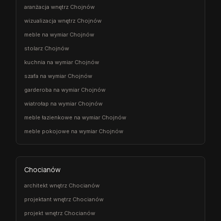
aranżacja wnętrz Chojnów
wizualizacja wnętrz Chojnów
meble na wymiar Chojnów
stolarz Chojnów
kuchnia na wymiar Chojnów
szafa na wymiar Chojnów
garderoba na wymiar Chojnów
wiatrołap na wymiar Chojnów
meble łazienkowe na wymiar Chojnów
meble pokojowe na wymiar Chojnów
Chocianów
architekt wnętrz Chocianów
projektant wnętrz Chocianów
projekt wnętrz Chocianów