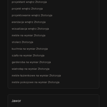
projektant wnętrz Złotoryja
projekt wnętrz Złotoryja
projektowanie wnętrz Złotoryja
aranżacja wnętrz Złotoryja
wizualizacja wnętrz Złotoryja
meble na wymiar Złotoryja
stolarz Złotoryja
kuchnia na wymiar Złotoryja
szafa na wymiar Złotoryja
garderoba na wymiar Złotoryja
wiatrołap na wymiar Złotoryja
meble łazienkowe na wymiar Złotoryja
meble pokojowe na wymiar Złotoryja
Jawor