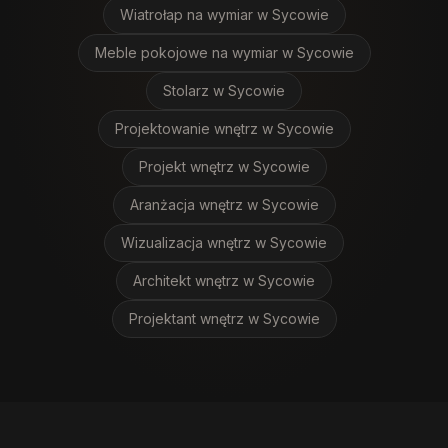
Wiatrołap na wymiar
w Sycowie
Meble pokojowe na wymiar
w Sycowie
Stolarz
w Sycowie
Projektowanie wnętrz
w Sycowie
Projekt wnętrz
w Sycowie
Aranżacja wnętrz
w Sycowie
Wizualizacja wnętrz
w Sycowie
Architekt wnętrz
w Sycowie
Projektant wnętrz
w Sycowie