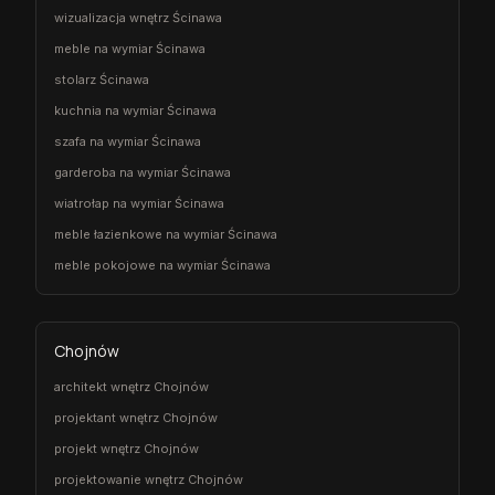
wizualizacja wnętrz Ścinawa
meble na wymiar Ścinawa
stolarz Ścinawa
kuchnia na wymiar Ścinawa
szafa na wymiar Ścinawa
garderoba na wymiar Ścinawa
wiatrołap na wymiar Ścinawa
meble łazienkowe na wymiar Ścinawa
meble pokojowe na wymiar Ścinawa
Chojnów
architekt wnętrz Chojnów
projektant wnętrz Chojnów
projekt wnętrz Chojnów
projektowanie wnętrz Chojnów