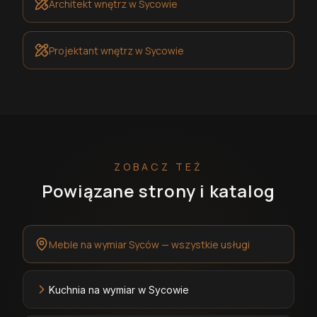
Architekt wnętrz
w Sycowie
Projektant wnętrz
w Sycowie
ZOBACZ TEŻ
Powiązane strony i katalog
Meble na wymiar Syców — wszystkie usługi
Kuchnia na wymiar w Sycowie