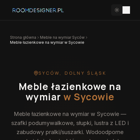
Strona główna
Meble na wymiar
Syców
Meble łazienkowe na wymiar w Sycowie
SYCÓW
,
DOLNY ŚLĄSK
Meble łazienkowe na
wymiar
w Sycowie
Meble łazienkowe na wymiar w Sycowie —
szafki podumywalkowe, słupki, lustra z LED i
zabudowy pralki/suszarki. Wodoodporne