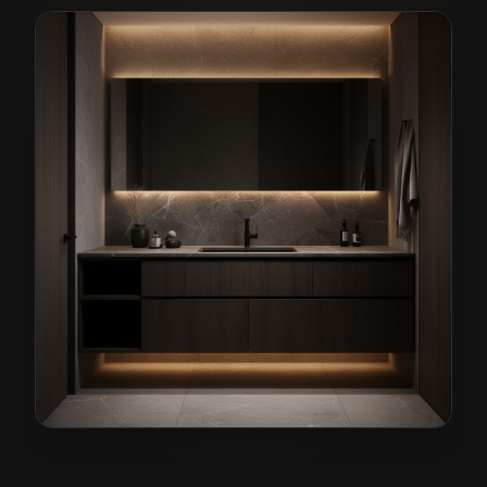
Meble łazienkowe na wymiar w Sycowie
— przykładow