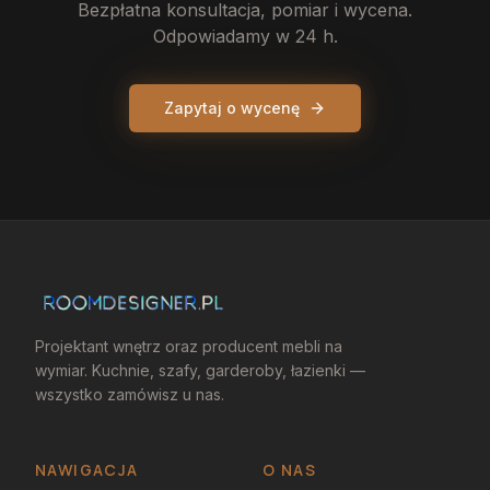
Bezpłatna konsultacja, pomiar i wycena.
Odpowiadamy w 24 h.
Zapytaj o wycenę
Projektant wnętrz oraz producent mebli na
wymiar. Kuchnie, szafy, garderoby, łazienki —
wszystko zamówisz u nas.
NAWIGACJA
O NAS