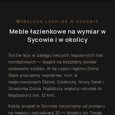
OBSŁUGA LOKALNA
W SYCOWIE
Meble łazienkowe na wymiar
w
Sycowie
i w okolicy
Syców leży w zasięgu naszych regularnych tras
montażowych — dojazd na bezpłatny pomiar
umawiamy szybko. W tej części regionu Dolny
Śląsk pracujemy regularnie, m.in. w
miejscowościach Ślizów, Działosza, Nowy Świat i
Stradomia Dolna. Najbliższy większy ośrodek to
Międzybórz (ok. 12 km).
Każdy projekt w Sycowie zaczynamy od pomiaru
na miejscu i wizualizacji 3D — dopiero po Twojej