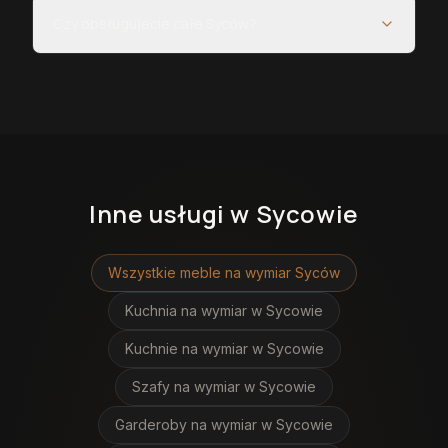
Czy obsługujecie całe Syców?
Inne usługi
w Sycowie
Wszystkie meble na wymiar
Syców
Kuchnia na wymiar
w Sycowie
Kuchnie na wymiar
w Sycowie
Szafy na wymiar
w Sycowie
Garderoby na wymiar
w Sycowie