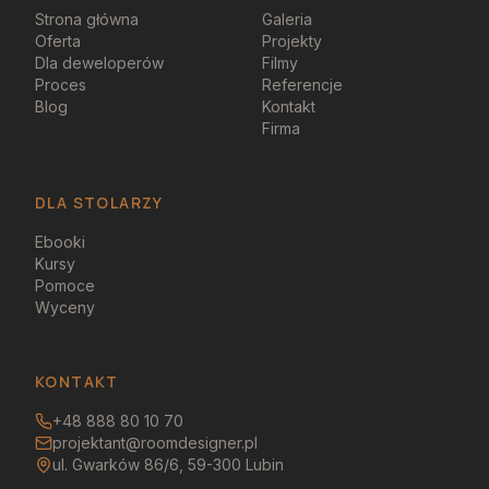
Strona główna
Galeria
Oferta
Projekty
Dla deweloperów
Filmy
Proces
Referencje
Blog
Kontakt
Firma
DLA STOLARZY
Ebooki
Kursy
Pomoce
Wyceny
KONTAKT
+48 888 80 10 70
projektant@roomdesigner.pl
ul. Gwarków 86/6, 59-300 Lubin