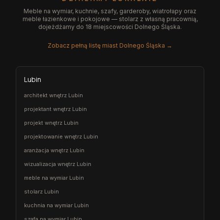
Meble na wymiar, kuchnie, szafy, garderoby, wiatrołapy oraz
meble łazienkowe i pokojowe — stolarz z własną pracownią,
dojeżdżamy do 18 miejscowości Dolnego Śląska.
Zobacz pełną listę miast Dolnego Śląska →
Lubin
architekt wnętrz Lubin
projektant wnętrz Lubin
projekt wnętrz Lubin
projektowanie wnętrz Lubin
aranżacja wnętrz Lubin
wizualizacja wnętrz Lubin
meble na wymiar Lubin
stolarz Lubin
kuchnia na wymiar Lubin
szafa na wymiar Lubin