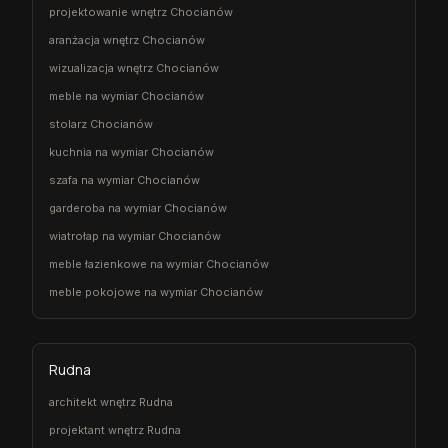
projektowanie wnętrz Chocianów
aranżacja wnętrz Chocianów
wizualizacja wnętrz Chocianów
meble na wymiar Chocianów
stolarz Chocianów
kuchnia na wymiar Chocianów
szafa na wymiar Chocianów
garderoba na wymiar Chocianów
wiatrołap na wymiar Chocianów
meble łazienkowe na wymiar Chocianów
meble pokojowe na wymiar Chocianów
Rudna
architekt wnętrz Rudna
projektant wnętrz Rudna