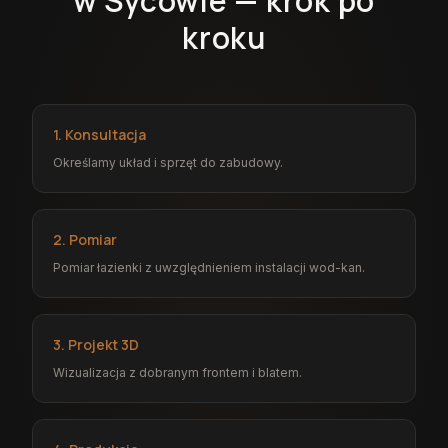
w Sycowie — krok po
kroku
1. Konsultacja
Określamy układ i sprzęt do zabudowy.
2. Pomiar
Pomiar łazienki z uwzględnieniem instalacji wod-kan.
3. Projekt 3D
Wizualizacja z dobranym frontem i blatem.