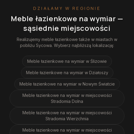
DZIAŁAMY W REGIONIE
Meble łazienkowe na wymiar
—
sąsiednie miejscowości
Realizujemy
meble łazienkowe
także w miastach w
pobliżu
Sycowa
. Wybierz najbliższą lokalizację:
Meble łazienkowe na wymiar
w Ślizowie
Meble łazienkowe na wymiar
w Działoszy
Meble łazienkowe na wymiar
w Nowym Światcie
Meble łazienkowe na wymiar
w miejscowości
Stradomia Dolna
Meble łazienkowe na wymiar
w miejscowości
Stradomia Wierzchnia
Meble łazienkowe na wymiar
w miejscowości