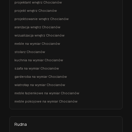
projektant wnętrz Chocianów
projekt wnętrz Chocianów
projektowanie wnętrz Chocianów
aranżacja wnętrz Chocianów
wizualizacja wnętrz Chocianów
meble na wymiar Chocianów
stolarz Chocianów
kuchnia na wymiar Chocianów
szafa na wymiar Chocianów
garderoba na wymiar Chocianów
wiatrołap na wymiar Chocianów
meble łazienkowe na wymiar Chocianów
meble pokojowe na wymiar Chocianów
Rudna