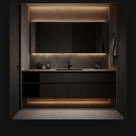
Meble łazienkowe na wymiar w Lubawce
— przykładow