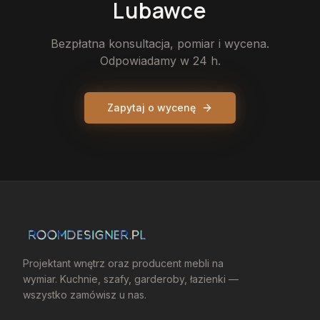
Lubawce
Bezpłatna konsultacja, pomiar i wycena.
Odpowiadamy w 24 h.
Zapytaj o wycenę
Projektant wnętrz oraz producent mebli na
wymiar. Kuchnie, szafy, garderoby, łazienki —
wszystko zamówisz u nas.