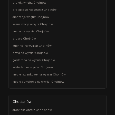
projekt wnętrz Chojnów
projektowanie wnętrz Chojnów
aranżacja wnętrz Chojnów
wizualizacja wnętrz Chojnów
meble na wymiar Chojnów
stolarz Chojnów
kuchnia na wymiar Chojnów
szafa na wymiar Chojnów
garderoba na wymiar Chojnów
wiatrołap na wymiar Chojnów
meble łazienkowe na wymiar Chojnów
meble pokojowe na wymiar Chojnów
Chocianów
architekt wnętrz Chocianów