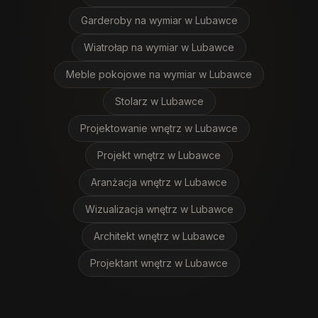
Garderoby na wymiar
w Lubawce
Wiatrołap na wymiar
w Lubawce
Meble pokojowe na wymiar
w Lubawce
Stolarz
w Lubawce
Projektowanie wnętrz
w Lubawce
Projekt wnętrz
w Lubawce
Aranżacja wnętrz
w Lubawce
Wizualizacja wnętrz
w Lubawce
Architekt wnętrz
w Lubawce
Projektant wnętrz
w Lubawce