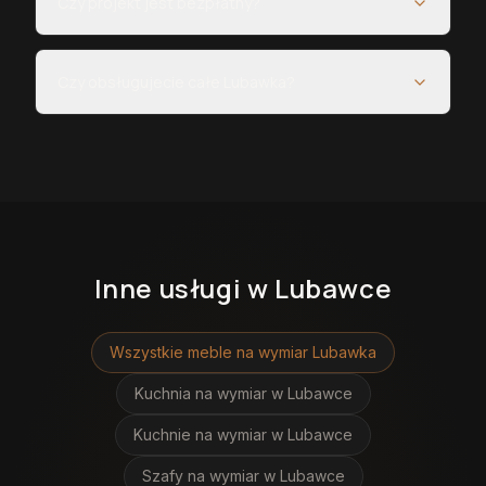
Czy projekt jest bezpłatny?
Czy obsługujecie całe Lubawka?
Inne usługi
w Lubawce
Wszystkie meble na wymiar
Lubawka
Kuchnia na wymiar
w Lubawce
Kuchnie na wymiar
w Lubawce
Szafy na wymiar
w Lubawce