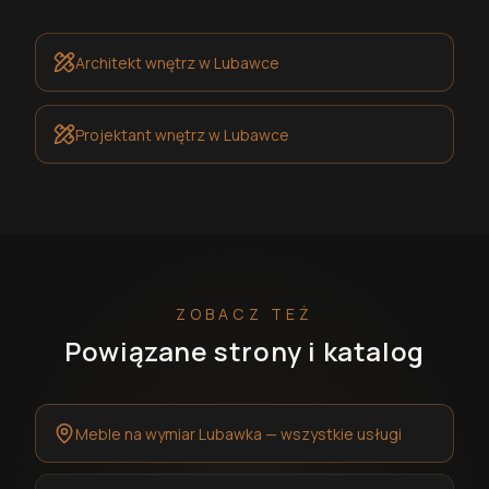
Architekt wnętrz
w Lubawce
Projektant wnętrz
w Lubawce
ZOBACZ TEŻ
Powiązane strony i katalog
Meble na wymiar Lubawka — wszystkie usługi