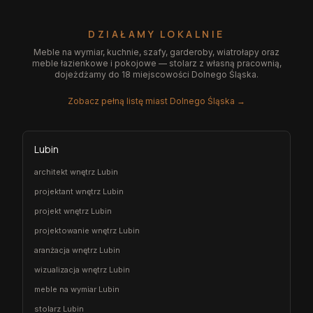
DZIAŁAMY LOKALNIE
Meble na wymiar, kuchnie, szafy, garderoby, wiatrołapy oraz
meble łazienkowe i pokojowe — stolarz z własną pracownią,
dojeżdżamy do 18 miejscowości Dolnego Śląska.
Zobacz pełną listę miast Dolnego Śląska →
Lubin
architekt wnętrz Lubin
projektant wnętrz Lubin
projekt wnętrz Lubin
projektowanie wnętrz Lubin
aranżacja wnętrz Lubin
wizualizacja wnętrz Lubin
meble na wymiar Lubin
stolarz Lubin