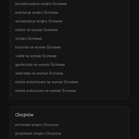
projektowanie wnętrz Ścinawa
aranżacja wnętrz Ścinawa
wizualizacja wnętrz Ścinawa
meble na wymiar Ścinawa
stolarz Ścinawa
kuchnia na wymiar Ścinawa
szafa na wymiar Ścinawa
garderoba na wymiar Ścinawa
wiatrołap na wymiar Ścinawa
meble łazienkowe na wymiar Ścinawa
meble pokojowe na wymiar Ścinawa
Chojnów
architekt wnętrz Chojnów
projektant wnętrz Chojnów