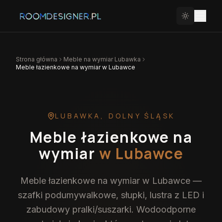
Strona główna
Meble na wymiar
Lubawka
Meble łazienkowe na wymiar w Lubawce
LUBAWKA
,
DOLNY ŚLĄSK
Meble łazienkowe na
wymiar
w Lubawce
Meble łazienkowe na wymiar w Lubawce —
szafki podumywalkowe, słupki, lustra z LED i
zabudowy pralki/suszarki. Wodoodporne