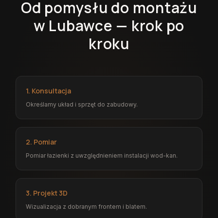
Od pomysłu do montażu
w Lubawce — krok po
kroku
1. Konsultacja
Określamy układ i sprzęt do zabudowy.
2. Pomiar
Pomiar łazienki z uwzględnieniem instalacji wod-kan.
3. Projekt 3D
Wizualizacja z dobranym frontem i blatem.