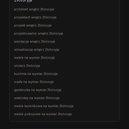
architekt wnętrz Złotoryja
projektant wnętrz Złotoryja
projekt wnętrz Złotoryja
projektowanie wnętrz Złotoryja
aranżacja wnętrz Złotoryja
wizualizacja wnętrz Złotoryja
meble na wymiar Złotoryja
stolarz Złotoryja
kuchnia na wymiar Złotoryja
szafa na wymiar Złotoryja
garderoba na wymiar Złotoryja
wiatrołap na wymiar Złotoryja
meble łazienkowe na wymiar Złotoryja
meble pokojowe na wymiar Złotoryja