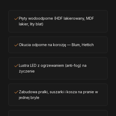
Płyty wodoodporne (HDF lakierowany, MDF
lakier, lity blat)
Okucia odporne na korozję — Blum, Hettich
Lustra LED z ogrzewaniem (anti-fog) na
życzenie
Zabudowa pralki, suszarki i kosza na pranie w
jednej bryle