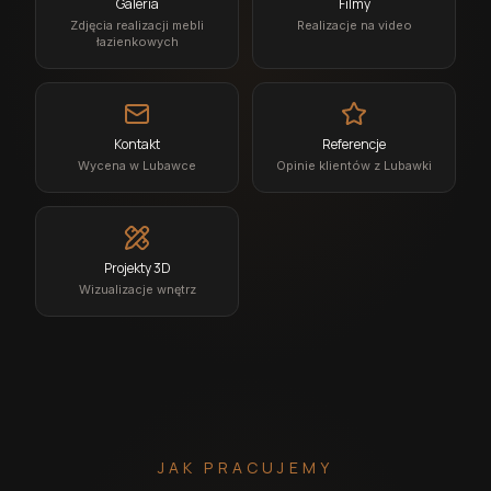
Galeria
Filmy
Zdjęcia realizacji mebli
Realizacje na video
łazienkowych
Kontakt
Referencje
Wycena w Lubawce
Opinie klientów z Lubawki
Projekty 3D
Wizualizacje wnętrz
JAK PRACUJEMY