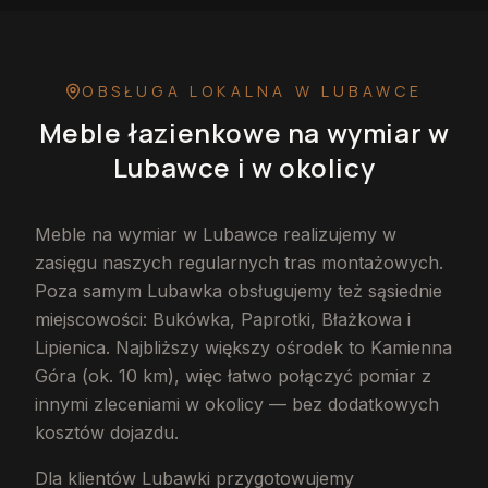
OBSŁUGA LOKALNA
W LUBAWCE
Meble łazienkowe na wymiar
w
Lubawce
i w okolicy
Meble na wymiar w Lubawce realizujemy w
zasięgu naszych regularnych tras montażowych.
Poza samym Lubawka obsługujemy też sąsiednie
miejscowości: Bukówka, Paprotki, Błażkowa i
Lipienica. Najbliższy większy ośrodek to Kamienna
Góra (ok. 10 km), więc łatwo połączyć pomiar z
innymi zleceniami w okolicy — bez dodatkowych
kosztów dojazdu.
Dla klientów Lubawki przygotowujemy