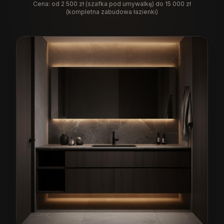
Cena:
od 2 500 zł (szafka pod umywalkę) do 15 000 zł
(kompletna zabudowa łazienki)