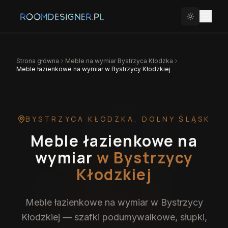
Strona główna
Meble na wymiar
Bystrzyca Kłodzka
Meble łazienkowe na wymiar w Bystrzycy Kłodzkiej
BYSTRZYCA KŁODZKA
,
DOLNY ŚLĄSK
Meble łazienkowe na
wymiar
w Bystrzycy
Kłodzkiej
Meble łazienkowe na wymiar w Bystrzycy
Kłodzkiej — szafki podumywalkowe, słupki,