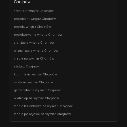
Chojnów
architekt wnętrz Chojnów
projektant wnętrz Chojnów
projekt wnętrz Chojnów
projektowanie wnętrz Chojnów
aranżacja wnętrz Chojnów
wizualizacja wnętrz Chojnów
meble na wymiar Chojnów
stolarz Chojnów
kuchnia na wymiar Chojnów
szafa na wymiar Chojnów
garderoba na wymiar Chojnów
wiatrołap na wymiar Chojnów
meble łazienkowe na wymiar Chojnów
meble pokojowe na wymiar Chojnów