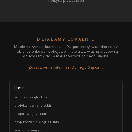
Polityka prywatności
DZIAŁAMY LOKALNIE
Meble na wymiar, kuchnie, szafy, garderoby, wiatrołapy oraz
meble łazienkowe i pokojowe — stolarz z własną pracownią,
dojeżdżamy do 18 miejscowości Dolnego Śląska.
Zobacz pełną listę miast Dolnego Śląska →
Lubin
architekt wnętrz Lubin
projektant wnętrz Lubin
projekt wnętrz Lubin
projektowanie wnętrz Lubin
aranżacja wnętrz Lubin