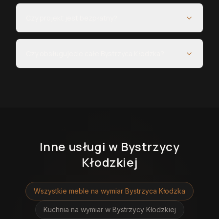
Czy projekt jest bezpłatny?
Czy obsługujecie całe Bystrzyca Kłodzka?
Inne usługi
w Bystrzycy
Kłodzkiej
Wszystkie meble na wymiar
Bystrzyca Kłodzka
Kuchnia na wymiar
w Bystrzycy Kłodzkiej