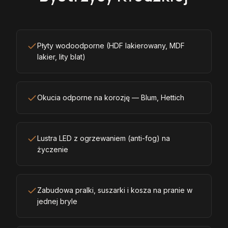
Płyty wodoodporne (HDF lakierowany, MDF
lakier, lity blat)
Okucia odporne na korozję — Blum, Hettich
Lustra LED z ogrzewaniem (anti-fog) na
życzenie
Zabudowa pralki, suszarki i kosza na pranie w
jednej bryle