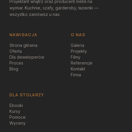
Projektant wnętrz oraz producent mebli na
wymiar. Kuchnie, szafy, garderoby, łazienki —
wszystko zamówisz u nas.
NAWIGACJA
O NAS
Strona główna
Galeria
Oferta
Projekty
Dla deweloperów
Filmy
Proces
Referencje
Blog
Kontakt
Firma
DLA STOLARZY
Ebooki
Kursy
Pomoce
Wyceny