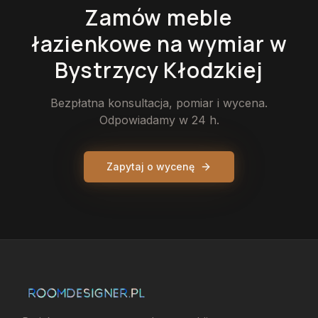
Zamów
meble
łazienkowe
na wymiar
w
Bystrzycy Kłodzkiej
Bezpłatna konsultacja, pomiar i wycena.
Odpowiadamy w 24 h.
Zapytaj o wycenę