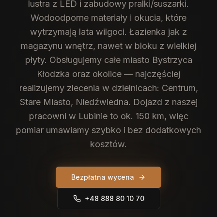
lustra z LED i zabudowy pralki/suszarki.
Wodoodporne materiały i okucia, które
wytrzymają lata wilgoci. Łazienka jak z
magazynu wnętrz, nawet w bloku z wielkiej
płyty.
Obsługujemy całe miasto Bystrzyca
Kłodzka oraz okolice — najczęściej
realizujemy zlecenia w dzielnicach: Centrum,
Stare Miasto, Niedźwiedna. Dojazd z naszej
pracowni w Lubinie to ok. 150 km, więc
pomiar umawiamy szybko i bez dodatkowych
kosztów.
Bezpłatna wycena
+48 888 80 10 70