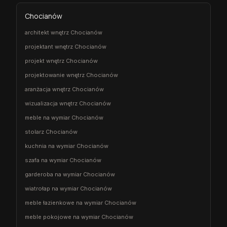
Chocianów
architekt wnętrz Chocianów
projektant wnętrz Chocianów
projekt wnętrz Chocianów
projektowanie wnętrz Chocianów
aranżacja wnętrz Chocianów
wizualizacja wnętrz Chocianów
meble na wymiar Chocianów
stolarz Chocianów
kuchnia na wymiar Chocianów
szafa na wymiar Chocianów
garderoba na wymiar Chocianów
wiatrołap na wymiar Chocianów
meble łazienkowe na wymiar Chocianów
meble pokojowe na wymiar Chocianów