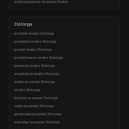
meble pokojowe na wymiar Rudna
Złotoryja
architekt wnętrz Złotoryja
projektant wnętrz Złotoryja
projekt wnętrz Złotoryja
projektowanie wnętrz Złotoryja
aranżacja wnętrz Złotoryja
wizualizacja wnętrz Złotoryja
meble na wymiar Złotoryja
stolarz Złotoryja
kuchnia na wymiar Złotoryja
szafa na wymiar Złotoryja
garderoba na wymiar Złotoryja
wiatrołap na wymiar Złotoryja