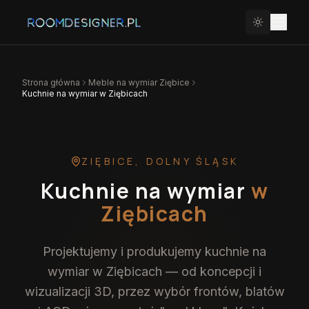
Strona główna
Meble na wymiar
Ziębice
Kuchnie na wymiar w Ziębicach
ZIĘBICE
,
DOLNY ŚLĄSK
Kuchnie na wymiar
w
Ziębicach
Projektujemy i produkujemy kuchnie na
wymiar w Ziębicach — od koncepcji i
wizualizacji 3D, przez wybór frontów, blatów