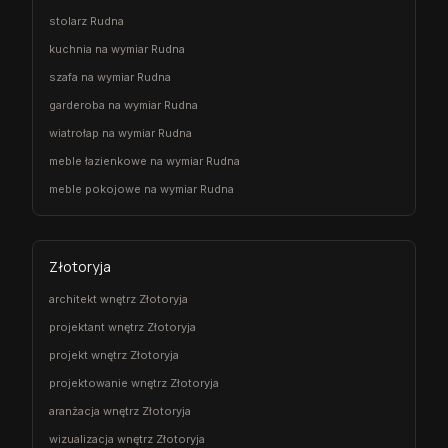
stolarz Rudna
kuchnia na wymiar Rudna
szafa na wymiar Rudna
garderoba na wymiar Rudna
wiatrołap na wymiar Rudna
meble łazienkowe na wymiar Rudna
meble pokojowe na wymiar Rudna
Złotoryja
architekt wnętrz Złotoryja
projektant wnętrz Złotoryja
projekt wnętrz Złotoryja
projektowanie wnętrz Złotoryja
aranżacja wnętrz Złotoryja
wizualizacja wnętrz Złotoryja