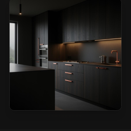
Kuchnie na wymiar w Ziębicach
— przykładowa realiza