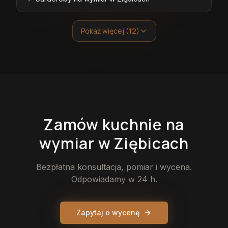
Pokaż więcej (12)
Zamów
kuchnie
na
wymiar
w Ziębicach
Bezpłatna konsultacja, pomiar i wycena.
Odpowiadamy w 24 h.
Zapytaj o wycenę