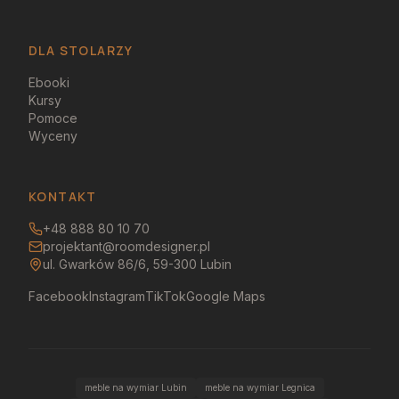
DLA STOLARZY
Ebooki
Kursy
Pomoce
Wyceny
KONTAKT
+48 888 80 10 70
projektant@roomdesigner.pl
ul. Gwarków 86/6, 59-300 Lubin
Facebook
Instagram
TikTok
Google Maps
meble na wymiar Lubin
meble na wymiar Legnica