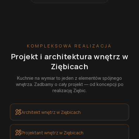
KOMPLEKSOWA REALIZACJA
Projekt i architektura wnętrz
w
Ziębicach
Kuchnie na wymiar
to jeden z elementów spójnego
wnętrza. Zadbamy o cały projekt — od koncepcji po
realizację
Ziębic
.
Architekt wnętrz
w Ziębicach
Projektant wnętrz
w Ziębicach