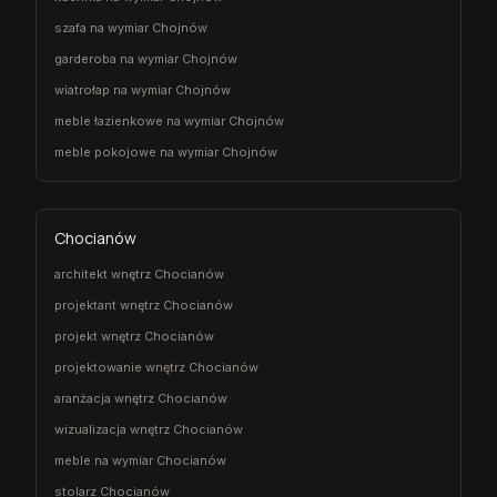
szafa na wymiar Chojnów
garderoba na wymiar Chojnów
wiatrołap na wymiar Chojnów
meble łazienkowe na wymiar Chojnów
meble pokojowe na wymiar Chojnów
Chocianów
architekt wnętrz Chocianów
projektant wnętrz Chocianów
projekt wnętrz Chocianów
projektowanie wnętrz Chocianów
aranżacja wnętrz Chocianów
wizualizacja wnętrz Chocianów
meble na wymiar Chocianów
stolarz Chocianów