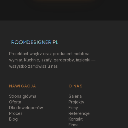
Projektant wnętrz oraz producent mebli na
wymiar. Kuchnie, szafy, garderoby, łazienki —
wszystko zamówisz u nas.
NAWIGACJA
O NAS
Strona główna
Galeria
Oferta
Projekty
Dla deweloperów
Filmy
Proces
Referencje
Blog
Kontakt
Firma