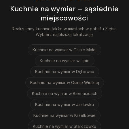
Kuchnie na wymiar
— sąsiednie
miejscowości
Realizujemy
kuchnie
także w miastach w pobliżu
Ziębic
.
Wybierz najbliższą lokalizację:
Kuchnie na wymiar
w Osinie Małej
Kuchnie na wymiar
w Lipie
Kuchnie na wymiar
w Dębowcu
Kuchnie na wymiar
w Osinie Wielkiej
Kuchnie na wymiar
w Biernacicach
Kuchnie na wymiar
w Jasłówku
Kuchnie na wymiar
w Krzelkowie
Kuchnie na wymiar
w Starczówku