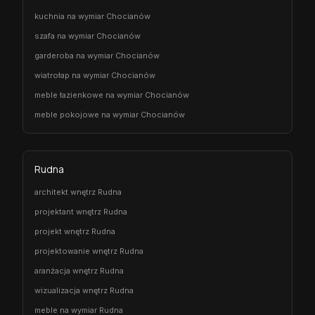
kuchnia na wymiar Chocianów
szafa na wymiar Chocianów
garderoba na wymiar Chocianów
wiatrołap na wymiar Chocianów
meble łazienkowe na wymiar Chocianów
meble pokojowe na wymiar Chocianów
Rudna
architekt wnętrz Rudna
projektant wnętrz Rudna
projekt wnętrz Rudna
projektowanie wnętrz Rudna
aranżacja wnętrz Rudna
wizualizacja wnętrz Rudna
meble na wymiar Rudna