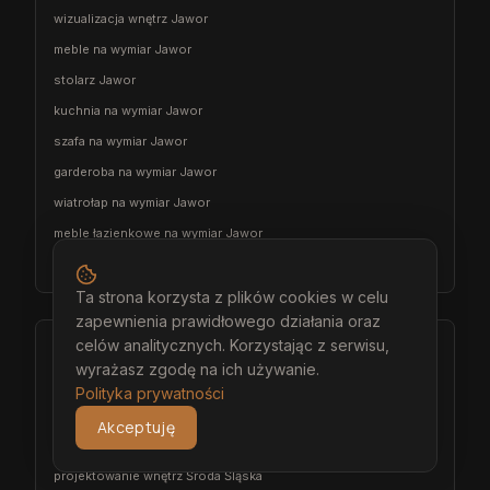
wizualizacja wnętrz Jawor
meble na wymiar Jawor
stolarz Jawor
kuchnia na wymiar Jawor
szafa na wymiar Jawor
garderoba na wymiar Jawor
wiatrołap na wymiar Jawor
meble łazienkowe na wymiar Jawor
meble pokojowe na wymiar Jawor
Ta strona korzysta z plików cookies w celu
zapewnienia prawidłowego działania oraz
celów analitycznych. Korzystając z serwisu,
Środa Śląska
wyrażasz zgodę na ich używanie.
architekt wnętrz Środa Śląska
Polityka prywatności
projektant wnętrz Środa Śląska
Akceptuję
projekt wnętrz Środa Śląska
projektowanie wnętrz Środa Śląska