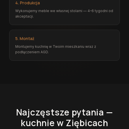
4. Produkcja
Wykonujemy meble we własnej stolarni — 4–6 tygodni od
akceptacji.
5. Montaż
Montujemy kuchnię w Twoim mieszkaniu wraz z
podłączeniem AGD.
Najczęstsze pytania —
kuchnie
w Ziębicach