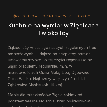
OBSŁUGA LOKALNA
W ZIĘBICACH
Kuchnie na wymiar
w Ziębicach
i w okolicy
Ziębice leży w zasięgu naszych regularnych tras
montażowych — dojazd na bezpłatny pomiar
umawiamy szybko. W tej części regionu Dolny
Śląsk pracujemy regularnie, m.in. w
miejscowościach Osina Mała, Lipa, Dębowiec i
Osina Wielka. Najbliższy większy ośrodek to
Ząbkowice Śląskie (ok. 16 km).
Meble dla mieszkańców Ziębic robimy od
podstaw: własna stolarnia, brak pośredników i