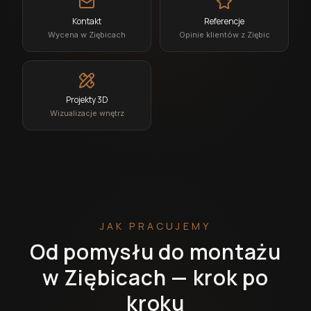
Kontakt
Referencje
Wycena w Ziębicach
Opinie klientów z Ziębic
Projekty 3D
Wizualizacje wnętrz
JAK PRACUJEMY
Od pomysłu do montażu
w Ziębicach — krok po
kroku