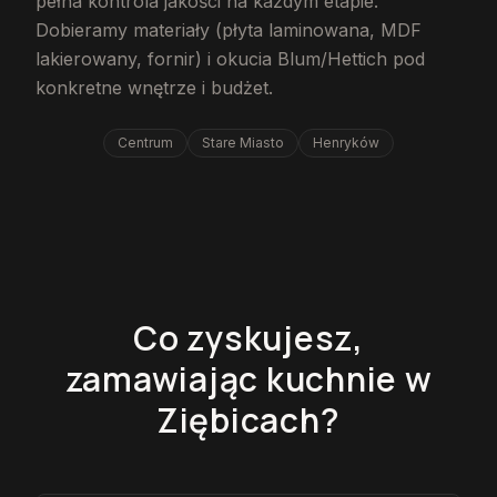
pełna kontrola jakości na każdym etapie.
Dobieramy materiały (płyta laminowana, MDF
lakierowany, fornir) i okucia Blum/Hettich pod
konkretne wnętrze i budżet.
Centrum
Stare Miasto
Henryków
Co zyskujesz,
zamawiając kuchnie w
Ziębicach?