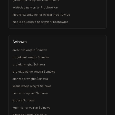
garderoba na wymiar Prochowice
wiatrołap na wymiar Prochowice
meble łazienkowe na wymiar Prochowice
meble pokojowe na wymiar Prochowice
Ścinawa
architekt wnętrz Ścinawa
projektant wnętrz Ścinawa
projekt wnętrz Ścinawa
projektowanie wnętrz Ścinawa
aranżacja wnętrz Ścinawa
wizualizacja wnętrz Ścinawa
meble na wymiar Ścinawa
stolarz Ścinawa
kuchnia na wymiar Ścinawa
szafa na wymiar Ścinawa