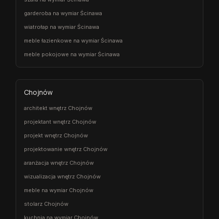
garderoba na wymiar Ścinawa
wiatrołap na wymiar Ścinawa
meble łazienkowe na wymiar Ścinawa
meble pokojowe na wymiar Ścinawa
Chojnów
architekt wnętrz Chojnów
projektant wnętrz Chojnów
projekt wnętrz Chojnów
projektowanie wnętrz Chojnów
aranżacja wnętrz Chojnów
wizualizacja wnętrz Chojnów
meble na wymiar Chojnów
stolarz Chojnów
kuchnia na wymiar Chojnów