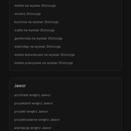
meble na wymiar Złotoryja
stolarz Złotoryja
kuchnia na wymiar Złotoryja
szafa na wymiar Złotoryja
garderoba na wymiar Złotoryja
wiatrołap na wymiar Złotoryja
meble łazienkowe na wymiar Złotoryja
meble pokojowe na wymiar Złotoryja
Jawor
architekt wnętrz Jawor
projektant wnętrz Jawor
projekt wnętrz Jawor
projektowanie wnętrz Jawor
aranżacja wnętrz Jawor