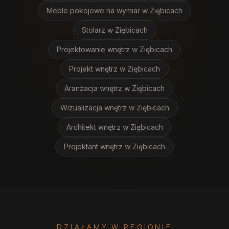
Meble pokojowe na wymiar
w Ziębicach
Stolarz
w Ziębicach
Projektowanie wnętrz
w Ziębicach
Projekt wnętrz
w Ziębicach
Aranżacja wnętrz
w Ziębicach
Wizualizacja wnętrz
w Ziębicach
Architekt wnętrz
w Ziębicach
Projektant wnętrz
w Ziębicach
DZIAŁAMY W REGIONIE