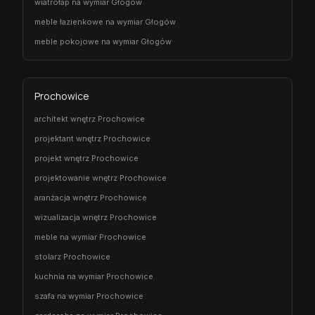
wiatrołap na wymiar Głogów
meble łazienkowe na wymiar Głogów
meble pokojowe na wymiar Głogów
Prochowice
architekt wnętrz Prochowice
projektant wnętrz Prochowice
projekt wnętrz Prochowice
projektowanie wnętrz Prochowice
aranżacja wnętrz Prochowice
wizualizacja wnętrz Prochowice
meble na wymiar Prochowice
stolarz Prochowice
kuchnia na wymiar Prochowice
szafa na wymiar Prochowice