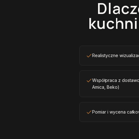
Dlacz
kuchni
Realistyczne wizualiz
Współpraca z dostawc
Amica, Beko)
Pomiar i wycena całko