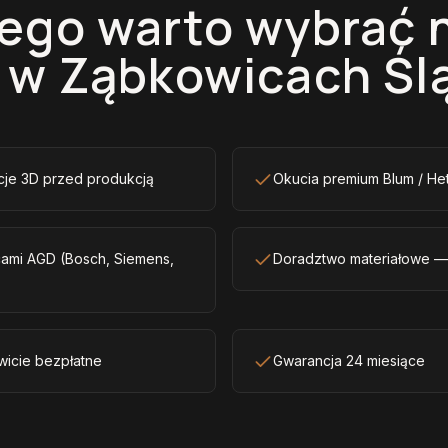
ego warto wybrać 
 w Ząbkowicach Śl
acje 3D przed produkcją
Okucia premium Blum / Het
ami AGD (Bosch, Siemens,
Doradztwo materiałowe — la
wicie bezpłatne
Gwarancja 24 miesiące