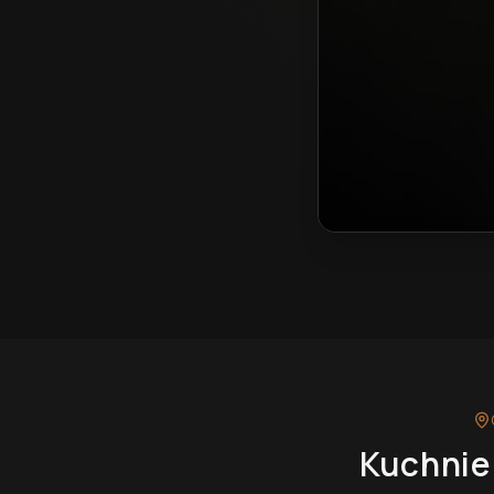
Kuchnie na wymiar w
Kuchnie