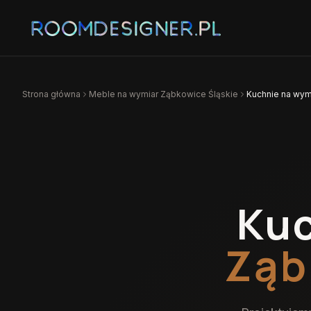
Strona główna
Meble na wymiar
Ząbkowice Śląskie
Kuchnie na wym
Kuc
Ząb