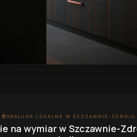
w Szczawnie-Zdroju
— przykładowa realizacja
OBSŁUGA LOKALNA
W SZCZAWNIE-ZDROJU
ie na wymiar
w Szczawnie-Zdr