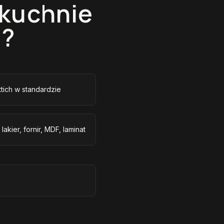
 kuchnie
u?
tich w standardzie
kier, fornir, MDF, laminat