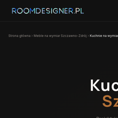
Strona główna
Meble na wymiar
Szczawno-Zdrój
Kuchnie na wymia
Kuc
S