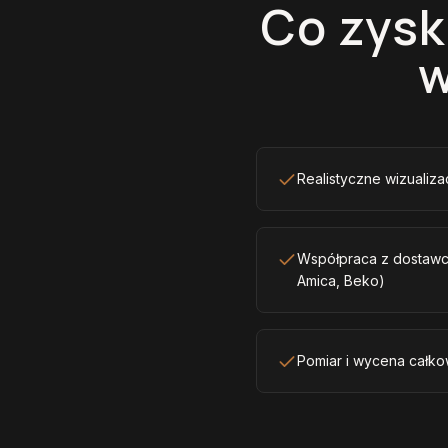
Co zysk
w
Realistyczne wizualiz
Współpraca z dostawc
Amica, Beko)
Pomiar i wycena całko