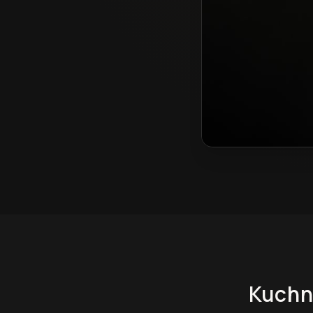
Kuchnie na wymiar 
Kuchn