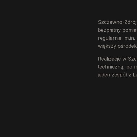
Szczawno-Zdrój 
bezpłatny pomia
regularnie, m.in
większy ośrodek 
Realizacje w Sz
techniczną, po 
jeden zespół z L