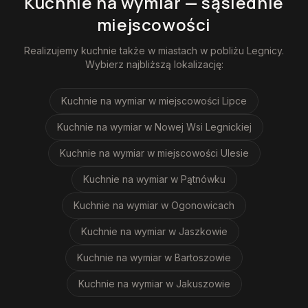
Kuchnie na wymiar
— sąsiednie
miejscowości
Realizujemy
kuchnie
także w miastach w pobliżu
Legnicy
.
Wybierz najbliższą lokalizację:
Kuchnie na wymiar
w miejscowości Lipce
Kuchnie na wymiar
w Nowej Wsi Legnickiej
Kuchnie na wymiar
w miejscowości Ulesie
Kuchnie na wymiar
w Pątnówku
Kuchnie na wymiar
w Ogonowicach
Kuchnie na wymiar
w Jaszkowie
Kuchnie na wymiar
w Bartoszowie
Kuchnie na wymiar
w Jakuszowie