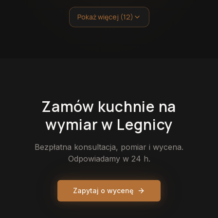
Pokaż więcej (12)
Zamów
kuchnie
na
wymiar
w Legnicy
Bezpłatna konsultacja, pomiar i wycena.
Odpowiadamy w 24 h.
Zapytaj o wycenę