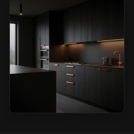
Kuchnie na wymiar w Legnicy
— przykładowa realizac