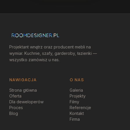
Projektant wnętrz oraz producent mebli na
wymiar. Kuchnie, szafy, garderoby, łazienki —
wszystko zamówisz u nas.
NAWIGACJA
O NAS
Strona główna
Galeria
Oferta
Projekty
Dla deweloperów
Filmy
Proces
Referencje
Blog
Kontakt
Firma