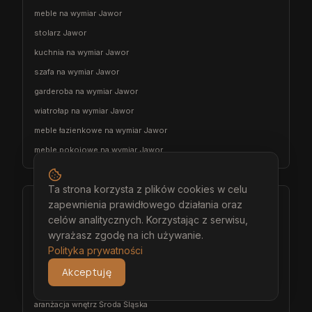
meble na wymiar Jawor
stolarz Jawor
kuchnia na wymiar Jawor
szafa na wymiar Jawor
garderoba na wymiar Jawor
wiatrołap na wymiar Jawor
meble łazienkowe na wymiar Jawor
meble pokojowe na wymiar Jawor
Ta strona korzysta z plików cookies w celu
Środa Śląska
zapewnienia prawidłowego działania oraz
celów analitycznych. Korzystając z serwisu,
architekt wnętrz Środa Śląska
wyrażasz zgodę na ich używanie.
projektant wnętrz Środa Śląska
Polityka prywatności
projekt wnętrz Środa Śląska
Akceptuję
projektowanie wnętrz Środa Śląska
aranżacja wnętrz Środa Śląska