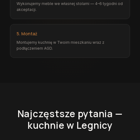
Wykonujemy meble we własnej stolarni — 4–6 tygodni od
akceptacji.
5. Montaż
Montujemy kuchnię w Twoim mieszkaniu wraz z
podłączeniem AGD.
Najczęstsze pytania —
kuchnie
w Legnicy