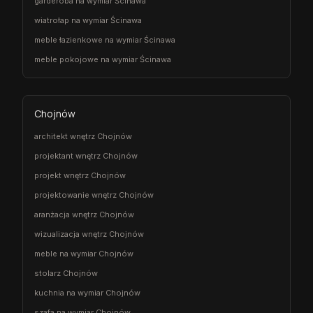
garderoba na wymiar Ścinawa
wiatrołap na wymiar Ścinawa
meble łazienkowe na wymiar Ścinawa
meble pokojowe na wymiar Ścinawa
Chojnów
architekt wnętrz Chojnów
projektant wnętrz Chojnów
projekt wnętrz Chojnów
projektowanie wnętrz Chojnów
aranżacja wnętrz Chojnów
wizualizacja wnętrz Chojnów
meble na wymiar Chojnów
stolarz Chojnów
kuchnia na wymiar Chojnów
szafa na wymiar Chojnów