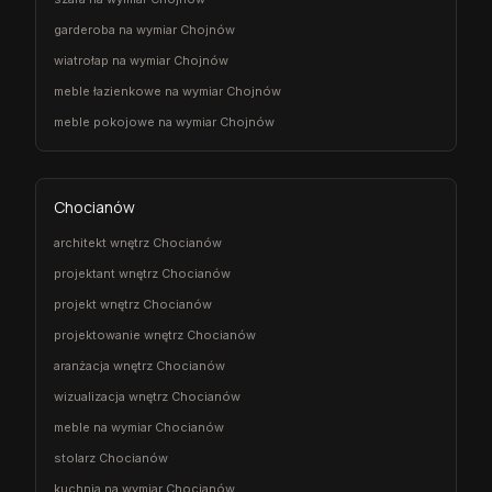
garderoba na wymiar Chojnów
wiatrołap na wymiar Chojnów
meble łazienkowe na wymiar Chojnów
meble pokojowe na wymiar Chojnów
Chocianów
architekt wnętrz Chocianów
projektant wnętrz Chocianów
projekt wnętrz Chocianów
projektowanie wnętrz Chocianów
aranżacja wnętrz Chocianów
wizualizacja wnętrz Chocianów
meble na wymiar Chocianów
stolarz Chocianów
kuchnia na wymiar Chocianów