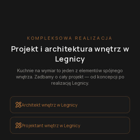
KOMPLEKSOWA REALIZACJA
Projekt i architektura wnętrz
w
Legnicy
Kuchnie na wymiar
to jeden z elementów spójnego
wnętrza. Zadbamy o cały projekt — od koncepcji po
realizację
Legnicy
.
Architekt wnętrz
w Legnicy
Projektant wnętrz
w Legnicy