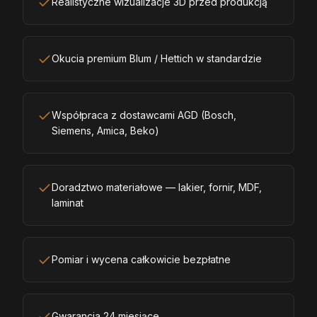
Realistyczne wizualizacje 3D przed produkcją
Okucia premium Blum / Hettich w standardzie
Współpraca z dostawcami AGD (Bosch,
Siemens, Amica, Beko)
Doradztwo materiałowe — lakier, fornir, MDF,
laminat
Pomiar i wycena całkowicie bezpłatne
Gwarancja 24 miesiące