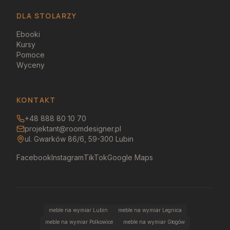
DLA STOLARZY
Ebooki
Kursy
Pomoce
Wyceny
KONTAKT
+48 888 80 10 70
projektant@roomdesigner.pl
ul. Gwarków 86/6, 59-300 Lubin
Facebook
Instagram
TikTok
Google Maps
meble na wymiar Lubin
meble na wymiar Legnica
meble na wymiar Polkowice
meble na wymiar Głogów