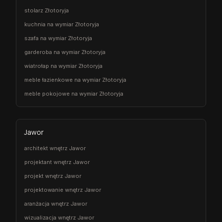
stolarz Złotoryja
kuchnia na wymiar Złotoryja
szafa na wymiar Złotoryja
garderoba na wymiar Złotoryja
wiatrołap na wymiar Złotoryja
meble łazienkowe na wymiar Złotoryja
meble pokojowe na wymiar Złotoryja
Jawor
architekt wnętrz Jawor
projektant wnętrz Jawor
projekt wnętrz Jawor
projektowanie wnętrz Jawor
aranżacja wnętrz Jawor
wizualizacja wnętrz Jawor