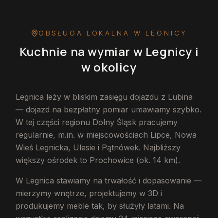
OBSŁUGA LOKALNA
W LEGNICY
Kuchnie na wymiar
w Legnicy
i
w okolicy
Legnica leży w bliskim zasięgu dojazdu z Lubina
— dojazd na bezpłatny pomiar umawiamy szybko.
W tej części regionu Dolny Śląsk pracujemy
regularnie, m.in. w miejscowościach Lipce, Nowa
Wieś Legnicka, Ulesie i Pątnówek. Najbliższy
większy ośrodek to Prochowice (ok. 14 km).
W Legnica stawiamy na trwałość i dopasowanie —
mierzymy wnętrze, projektujemy w 3D i
produkujemy meble tak, by służyły latami. Na