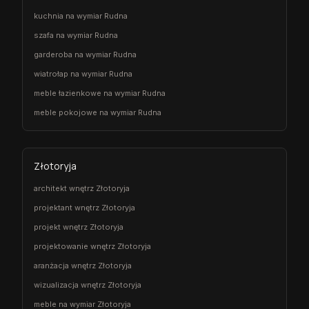
kuchnia na wymiar Rudna
szafa na wymiar Rudna
garderoba na wymiar Rudna
wiatrołap na wymiar Rudna
meble łazienkowe na wymiar Rudna
meble pokojowe na wymiar Rudna
Złotoryja
architekt wnętrz Złotoryja
projektant wnętrz Złotoryja
projekt wnętrz Złotoryja
projektowanie wnętrz Złotoryja
aranżacja wnętrz Złotoryja
wizualizacja wnętrz Złotoryja
meble na wymiar Złotoryja