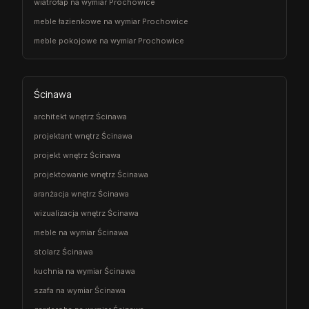
wiatrołap na wymiar Prochowice
meble łazienkowe na wymiar Prochowice
meble pokojowe na wymiar Prochowice
Ścinawa
architekt wnętrz Ścinawa
projektant wnętrz Ścinawa
projekt wnętrz Ścinawa
projektowanie wnętrz Ścinawa
aranżacja wnętrz Ścinawa
wizualizacja wnętrz Ścinawa
meble na wymiar Ścinawa
stolarz Ścinawa
kuchnia na wymiar Ścinawa
szafa na wymiar Ścinawa