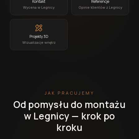
Kontakt
Referencje
Wycena w Legnicy
Opinie klientów z Legnicy
Projekty 3D
Wizualizacje wnętrz
JAK PRACUJEMY
Od pomysłu do montażu
w Legnicy — krok po
kroku