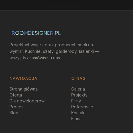
Projektant wnętrz oraz producent mebli na
wymiar. Kuchnie, szafy, garderoby, łazienki —
wszystko zamówisz u nas.
NAWIGACJA
O NAS
Strona główna
Galeria
Oferta
Projekty
Dla deweloperów
Filmy
Proces
Referencje
Blog
Kontakt
Firma