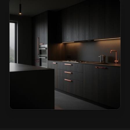
Kuchnie na wymiar w Bogatyni
— przykładowa realiza