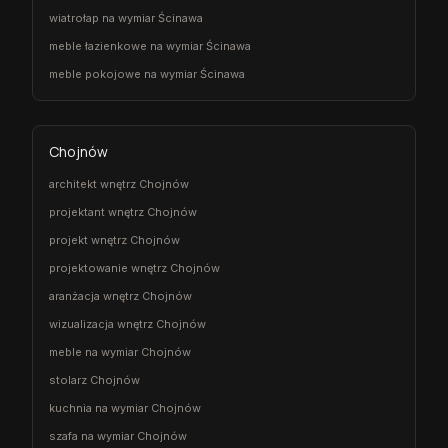
wiatrołap na wymiar Ścinawa
meble łazienkowe na wymiar Ścinawa
meble pokojowe na wymiar Ścinawa
Chojnów
architekt wnętrz Chojnów
projektant wnętrz Chojnów
projekt wnętrz Chojnów
projektowanie wnętrz Chojnów
aranżacja wnętrz Chojnów
wizualizacja wnętrz Chojnów
meble na wymiar Chojnów
stolarz Chojnów
kuchnia na wymiar Chojnów
szafa na wymiar Chojnów