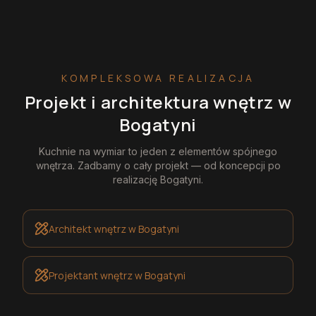
KOMPLEKSOWA REALIZACJA
Projekt i architektura wnętrz
w
Bogatyni
Kuchnie na wymiar
to jeden z elementów spójnego
wnętrza. Zadbamy o cały projekt — od koncepcji po
realizację
Bogatyni
.
Architekt wnętrz
w Bogatyni
Projektant wnętrz
w Bogatyni