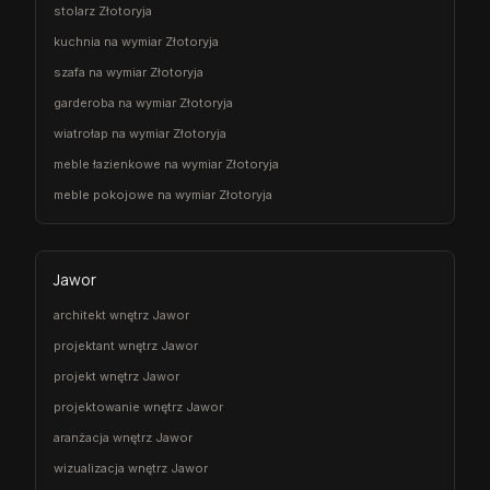
stolarz Złotoryja
kuchnia na wymiar Złotoryja
szafa na wymiar Złotoryja
garderoba na wymiar Złotoryja
wiatrołap na wymiar Złotoryja
meble łazienkowe na wymiar Złotoryja
meble pokojowe na wymiar Złotoryja
Jawor
architekt wnętrz Jawor
projektant wnętrz Jawor
projekt wnętrz Jawor
projektowanie wnętrz Jawor
aranżacja wnętrz Jawor
wizualizacja wnętrz Jawor