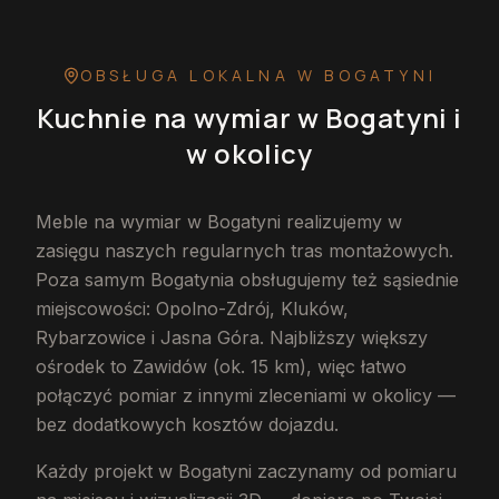
OBSŁUGA LOKALNA
W BOGATYNI
Kuchnie na wymiar
w Bogatyni
i
w okolicy
Meble na wymiar w Bogatyni realizujemy w
zasięgu naszych regularnych tras montażowych.
Poza samym Bogatynia obsługujemy też sąsiednie
miejscowości: Opolno-Zdrój, Kluków,
Rybarzowice i Jasna Góra. Najbliższy większy
ośrodek to Zawidów (ok. 15 km), więc łatwo
połączyć pomiar z innymi zleceniami w okolicy —
bez dodatkowych kosztów dojazdu.
Każdy projekt w Bogatyni zaczynamy od pomiaru