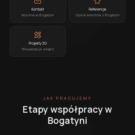
Kontakt
Referencje
Wycena w Bogatyni
Opinie klientów z Bogatyni
Projekty 3D
Wizualizacje wnętrz
JAK PRACUJEMY
Etapy współpracy w
Bogatyni