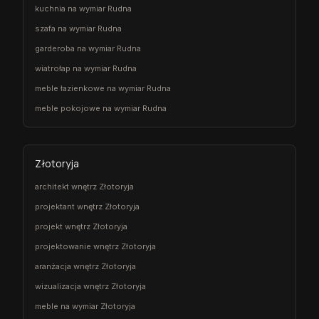
kuchnia na wymiar Rudna
szafa na wymiar Rudna
garderoba na wymiar Rudna
wiatrołap na wymiar Rudna
meble łazienkowe na wymiar Rudna
meble pokojowe na wymiar Rudna
Złotoryja
architekt wnętrz Złotoryja
projektant wnętrz Złotoryja
projekt wnętrz Złotoryja
projektowanie wnętrz Złotoryja
aranżacja wnętrz Złotoryja
wizualizacja wnętrz Złotoryja
meble na wymiar Złotoryja