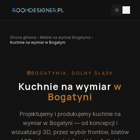
Strona główna
Meble na wymiar
Bogatynia
Kuchnie na wymiar w Bogatyni
BOGATYNIA
,
DOLNY ŚLĄSK
Kuchnie na wymiar
w
Bogatyni
Projektujemy i produkujemy kuchnie na
wymiar w Bogatyni — od koncepcji i
wizualizacji 3D, przez wybór frontów, blatów