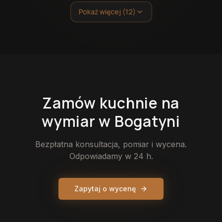
Pokaż więcej (12)
Zamów
kuchnie
na
wymiar
w Bogatyni
Bezpłatna konsultacja, pomiar i wycena.
Odpowiadamy w 24 h.
Zapytaj o wycenę