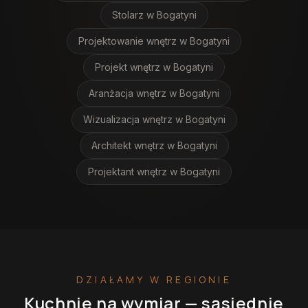
Stolarz
w Bogatyni
Projektowanie wnętrz
w Bogatyni
Projekt wnętrz
w Bogatyni
Aranżacja wnętrz
w Bogatyni
Wizualizacja wnętrz
w Bogatyni
Architekt wnętrz
w Bogatyni
Projektant wnętrz
w Bogatyni
DZIAŁAMY W REGIONIE
Kuchnie na wymiar
— sąsiednie