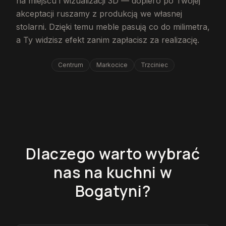
na miejscu i wizualizacji 3D — dopiero po Twojej
akceptacji ruszamy z produkcją we własnej
stolarni. Dzięki temu meble pasują co do milimetra,
a Ty widzisz efekt zanim zapłacisz za realizację.
Centrum
Markocice
Trzciniec
Dlaczego warto wybrać
nas na kuchni w
Bogatyni?