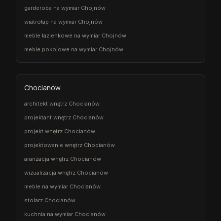
garderoba na wymiar Chojnów
wiatrołap na wymiar Chojnów
meble łazienkowe na wymiar Chojnów
meble pokojowe na wymiar Chojnów
Chocianów
architekt wnętrz Chocianów
projektant wnętrz Chocianów
projekt wnętrz Chocianów
projektowanie wnętrz Chocianów
aranżacja wnętrz Chocianów
wizualizacja wnętrz Chocianów
meble na wymiar Chocianów
stolarz Chocianów
kuchnia na wymiar Chocianów