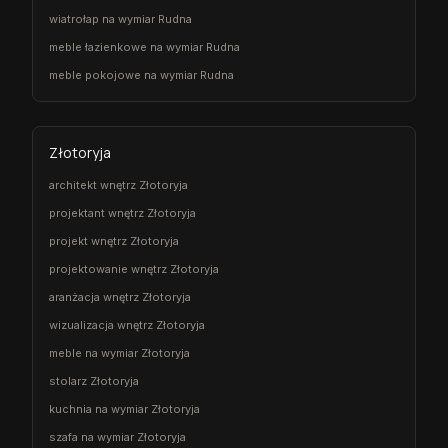
wiatrołap na wymiar Rudna
meble łazienkowe na wymiar Rudna
meble pokojowe na wymiar Rudna
Złotoryja
architekt wnętrz Złotoryja
projektant wnętrz Złotoryja
projekt wnętrz Złotoryja
projektowanie wnętrz Złotoryja
aranżacja wnętrz Złotoryja
wizualizacja wnętrz Złotoryja
meble na wymiar Złotoryja
stolarz Złotoryja
kuchnia na wymiar Złotoryja
szafa na wymiar Złotoryja