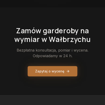
Zamów
garderoby
na
wymiar
w Wałbrzychu
Bezpłatna konsultacja, pomiar i wycena.
Odpowiadamy w 24 h.
Zapytaj o wycenę