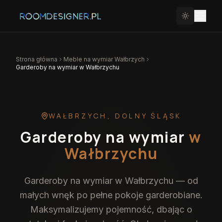
Strona główna
Meble na wymiar
Wałbrzych
Garderoby na wymiar w Wałbrzychu
WAŁBRZYCH
,
DOLNY ŚLĄSK
Garderoby na wymiar
w
Wałbrzychu
Garderoby na wymiar w Wałbrzychu — od
małych wnęk po pełne pokoje garderobiane.
Maksymalizujemy pojemność, dbając o