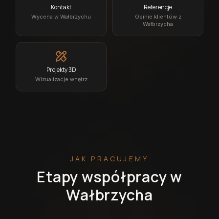
Kontakt
Referencje
Wycena w Wałbrzychu
Opinie klientów z
Wałbrzycha
Projekty 3D
Wizualizacje wnętrz
JAK PRACUJEMY
Etapy współpracy w
Wałbrzycha