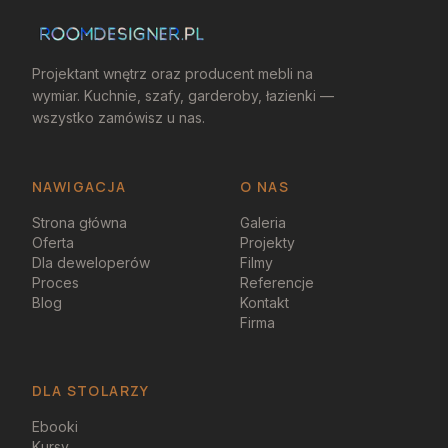
Projektant wnętrz oraz producent mebli na
wymiar. Kuchnie, szafy, garderoby, łazienki —
wszystko zamówisz u nas.
NAWIGACJA
O NAS
Strona główna
Galeria
Oferta
Projekty
Dla deweloperów
Filmy
Proces
Referencje
Blog
Kontakt
Firma
DLA STOLARZY
Ebooki
Kursy