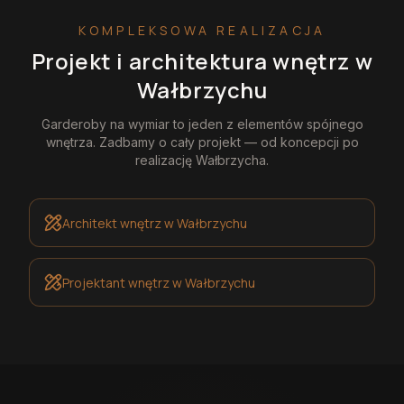
KOMPLEKSOWA REALIZACJA
Projekt i architektura wnętrz
w
Wałbrzychu
Garderoby na wymiar
to jeden z elementów spójnego
wnętrza. Zadbamy o cały projekt — od koncepcji po
realizację
Wałbrzycha
.
Architekt wnętrz
w Wałbrzychu
Projektant wnętrz
w Wałbrzychu