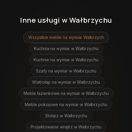
Inne usługi
w Wałbrzychu
Wszystkie meble na wymiar
Wałbrzych
Kuchnia na wymiar
w Wałbrzychu
Kuchnie na wymiar
w Wałbrzychu
Szafy na wymiar
w Wałbrzychu
Wiatrołap na wymiar
w Wałbrzychu
Meble łazienkowe na wymiar
w Wałbrzychu
Meble pokojowe na wymiar
w Wałbrzychu
Stolarz
w Wałbrzychu
Projektowanie wnętrz
w Wałbrzychu