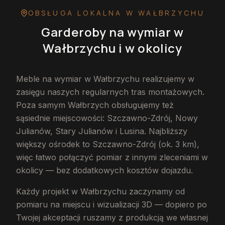
OBSŁUGA LOKALNA
W WAŁBRZYCHU
Garderoby na wymiar
w
Wałbrzychu
i w okolicy
Meble na wymiar w Wałbrzychu realizujemy w
zasięgu naszych regularnych tras montażowych.
Poza samym Wałbrzych obsługujemy też
sąsiednie miejscowości: Szczawno-Zdrój, Nowy
Julianów, Stary Julianów i Lusina. Najbliższy
większy ośrodek to Szczawno-Zdrój (ok. 3 km),
więc łatwo połączyć pomiar z innymi zleceniami w
okolicy — bez dodatkowych kosztów dojazdu.
Każdy projekt w Wałbrzychu zaczynamy od
pomiaru na miejscu i wizualizacji 3D — dopiero po
Twojej akceptacji ruszamy z produkcją we własnej