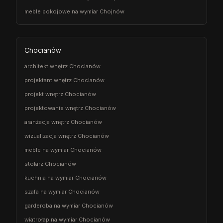
meble pokojowe na wymiar Chojnów
Chocianów
architekt wnętrz Chocianów
projektant wnętrz Chocianów
projekt wnętrz Chocianów
projektowanie wnętrz Chocianów
aranżacja wnętrz Chocianów
wizualizacja wnętrz Chocianów
meble na wymiar Chocianów
stolarz Chocianów
kuchnia na wymiar Chocianów
szafa na wymiar Chocianów
garderoba na wymiar Chocianów
wiatrołap na wymiar Chocianów