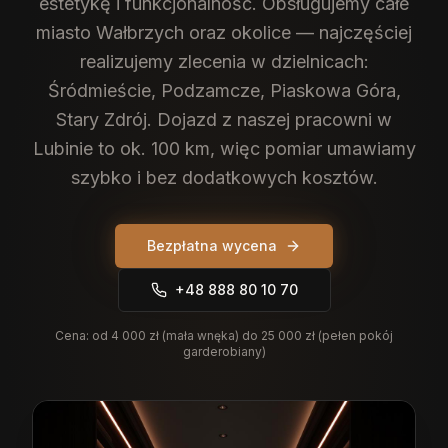
estetykę i funkcjonalność.
Obsługujemy całe
miasto Wałbrzych oraz okolice — najczęściej
realizujemy zlecenia w dzielnicach:
Śródmieście, Podzamcze, Piaskowa Góra,
Stary Zdrój. Dojazd z naszej pracowni w
Lubinie to ok. 100 km, więc pomiar umawiamy
szybko i bez dodatkowych kosztów.
Bezpłatna wycena
+48 888 80 10 70
Cena:
od 4 000 zł (mała wnęka) do 25 000 zł (pełen pokój
garderobiany)