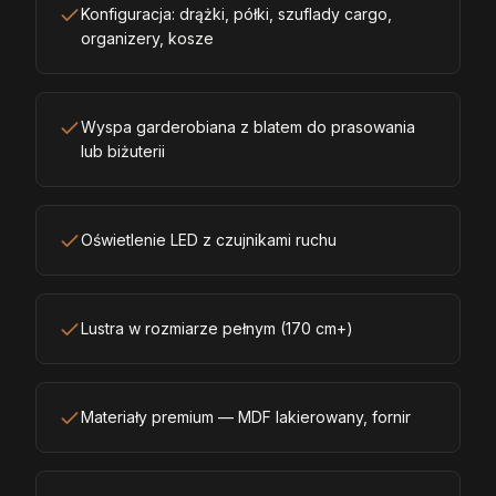
Konfiguracja: drążki, półki, szuflady cargo,
organizery, kosze
Wyspa garderobiana z blatem do prasowania
lub biżuterii
Oświetlenie LED z czujnikami ruchu
Lustra w rozmiarze pełnym (170 cm+)
Materiały premium — MDF lakierowany, fornir