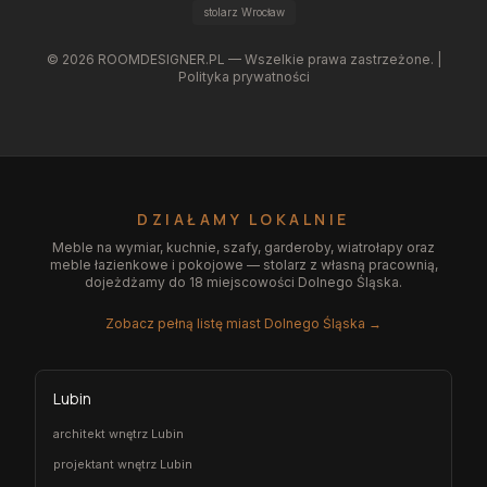
stolarz Wrocław
©
2026
ROOMDESIGNER.PL — Wszelkie prawa zastrzeżone. |
Polityka prywatności
DZIAŁAMY LOKALNIE
Meble na wymiar, kuchnie, szafy, garderoby, wiatrołapy oraz
meble łazienkowe i pokojowe — stolarz z własną pracownią,
dojeżdżamy do 18 miejscowości Dolnego Śląska.
Zobacz pełną listę miast Dolnego Śląska →
Lubin
architekt wnętrz Lubin
projektant wnętrz Lubin