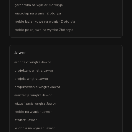
garderoba na wymiar Złotoryja
wiatrołap na wymiar Złotoryja
meble łazienkowe na wymiar Złotoryja
meble pokojowe na wymiar Złotoryja
Jawor
architekt wnętrz Jawor
projektant wnętrz Jawor
projekt wnętrz Jawor
projektowanie wnętrz Jawor
aranżacja wnętrz Jawor
wizualizacja wnętrz Jawor
meble na wymiar Jawor
stolarz Jawor
kuchnia na wymiar Jawor