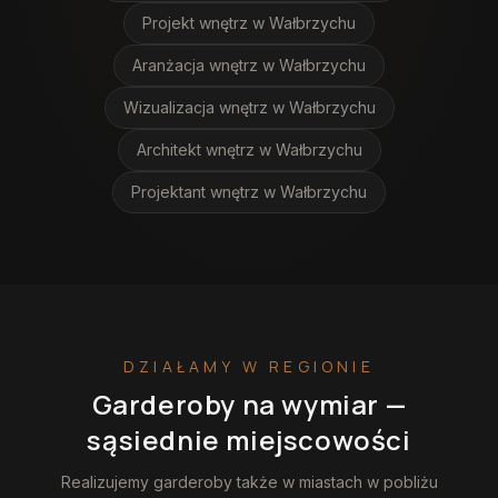
Projekt wnętrz
w Wałbrzychu
Aranżacja wnętrz
w Wałbrzychu
Wizualizacja wnętrz
w Wałbrzychu
Architekt wnętrz
w Wałbrzychu
Projektant wnętrz
w Wałbrzychu
DZIAŁAMY W REGIONIE
Garderoby na wymiar
—
sąsiednie miejscowości
Realizujemy
garderoby
także w miastach w pobliżu