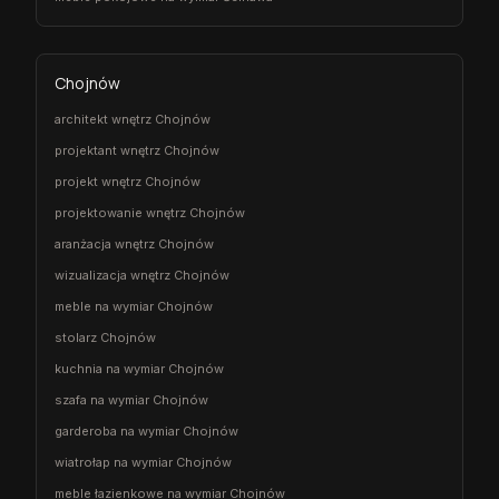
Chojnów
architekt wnętrz Chojnów
projektant wnętrz Chojnów
projekt wnętrz Chojnów
projektowanie wnętrz Chojnów
aranżacja wnętrz Chojnów
wizualizacja wnętrz Chojnów
meble na wymiar Chojnów
stolarz Chojnów
kuchnia na wymiar Chojnów
szafa na wymiar Chojnów
garderoba na wymiar Chojnów
wiatrołap na wymiar Chojnów
meble łazienkowe na wymiar Chojnów