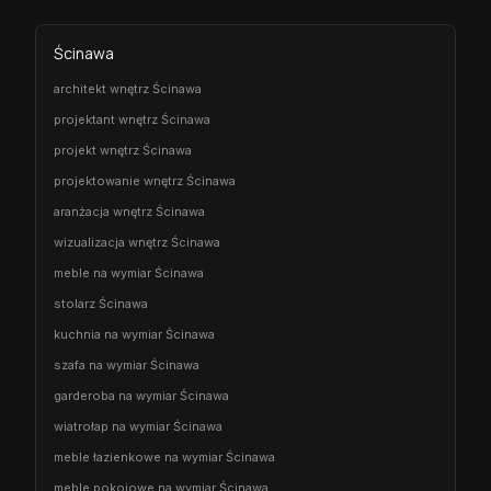
Ścinawa
architekt wnętrz Ścinawa
projektant wnętrz Ścinawa
projekt wnętrz Ścinawa
projektowanie wnętrz Ścinawa
aranżacja wnętrz Ścinawa
wizualizacja wnętrz Ścinawa
meble na wymiar Ścinawa
stolarz Ścinawa
kuchnia na wymiar Ścinawa
szafa na wymiar Ścinawa
garderoba na wymiar Ścinawa
wiatrołap na wymiar Ścinawa
meble łazienkowe na wymiar Ścinawa
meble pokojowe na wymiar Ścinawa