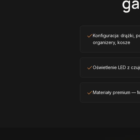
ga
Konfiguracja: drążki, p
organizery, kosze
Oświetlenie LED z czuj
Materiały premium — M