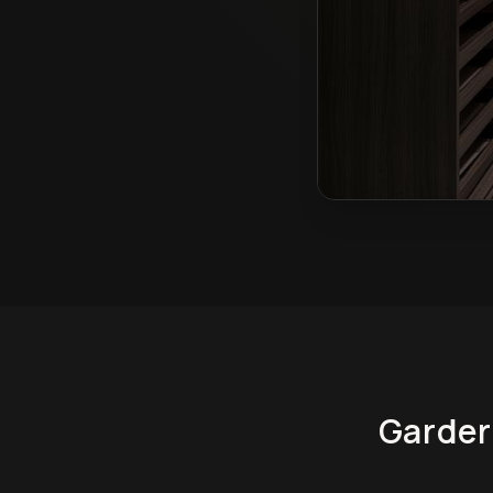
Garderoby na wymiar
Garder