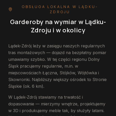
OBSŁUGA LOKALNA
W LĄDKU-
ZDROJU
Garderoby na wymiar
w Lądku-
Zdroju
i w okolicy
Lądek-Zdrój leży w zasięgu naszych regularnych
tras montażowych — dojazd na bezpłatny pomiar
umawiamy szybko. W tej części regionu Dolny
Śląsk pracujemy regularnie, m.in. w
miejscowościach Łączna, Stójków, Wójtówka i
Skowronki. Najbliższy większy ośrodek to Stronie
Śląskie (ok. 6 km).
W Lądek-Zdrój stawiamy na trwałość i
dopasowanie — mierzymy wnętrze, projektujemy
w 3D i produkujemy meble tak, by służyły latami.