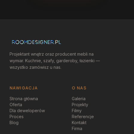
Projektant wnętrz oraz producent mebli na
wymiar. Kuchnie, szafy, garderoby, łazienki —
wszystko zamówisz u nas.
NAWIGACJA
O NAS
Strona główna
Galeria
Oferta
Projekty
Dla deweloperów
Filmy
Proces
Referencje
Blog
Kontakt
Firma