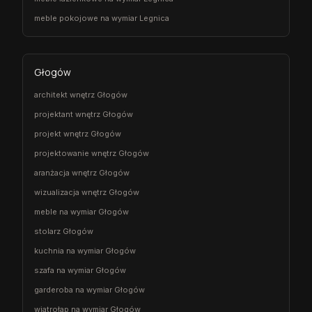
meble pokojowe na wymiar Legnica
Głogów
architekt wnętrz Głogów
projektant wnętrz Głogów
projekt wnętrz Głogów
projektowanie wnętrz Głogów
aranżacja wnętrz Głogów
wizualizacja wnętrz Głogów
meble na wymiar Głogów
stolarz Głogów
kuchnia na wymiar Głogów
szafa na wymiar Głogów
garderoba na wymiar Głogów
wiatrołap na wymiar Głogów