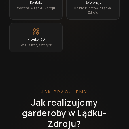
Kontakt
Referencje
Wycena w Lądku-Zdroju
Opinie klientów z Lądka-
Zdroju
Projekty 3D
Wizualizacje wnętrz
JAK PRACUJEMY
Jak realizujemy
garderoby w Lądku-
Zdroju?