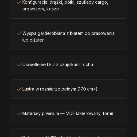
Konfiguracja: drążki, półki, szuflady cargo,
organizery, kosze
Wyspa garderobiana z blatem do prasowania
lub biżuterii
Oświetlenie LED z czujnikami ruchu
Lustra w rozmiarze pełnym (170 cm+)
Materiały premium — MDF lakierowany, fornir