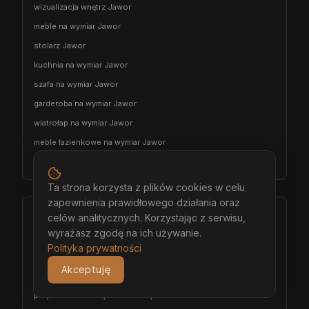
wizualizacja wnętrz Jawor
meble na wymiar Jawor
stolarz Jawor
kuchnia na wymiar Jawor
szafa na wymiar Jawor
garderoba na wymiar Jawor
wiatrołap na wymiar Jawor
meble łazienkowe na wymiar Jawor
meble pokojowe na wymiar Jawor
Ta strona korzysta z plików cookies w celu
zapewnienia prawidłowego działania oraz
Środa Śląska
celów analitycznych. Korzystając z serwisu,
wyrażasz zgodę na ich używanie.
architekt wnętrz Środa Śląska
Polityka prywatności
projektant wnętrz Środa Śląska
Akceptuję
projekt wnętrz Środa Śląska
projektowanie wnętrz Środa Śląska