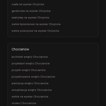
szafa na wymiar Chojnów
garderoba na wymiar Chojnów
wiatrołap na wymiar Chojnów
meble łazienkowe na wymiar Chojnów
meble pokojowe na wymiar Chojnów
Chocianów
architekt wnętrz Chocianów
projektant wnętrz Chocianów
projekt wnętrz Chocianów
projektowanie wnętrz Chocianów
aranżacja wnętrz Chocianów
wizualizacja wnętrz Chocianów
meble na wymiar Chocianów
stolarz Chocianów