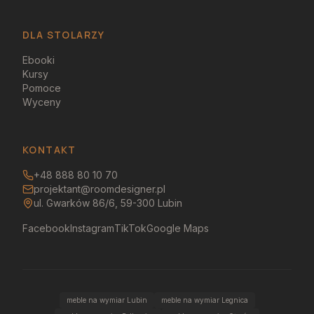
DLA STOLARZY
Ebooki
Kursy
Pomoce
Wyceny
KONTAKT
+48 888 80 10 70
projektant@roomdesigner.pl
ul. Gwarków 86/6, 59-300 Lubin
Facebook
Instagram
TikTok
Google Maps
meble na wymiar Lubin
meble na wymiar Legnica