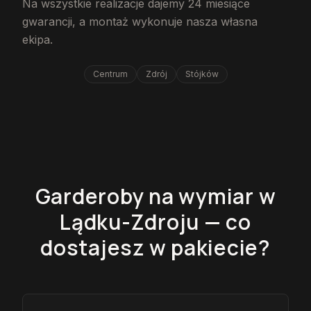
Na wszystkie realizacje dajemy 24 miesiące
gwarancji, a montaż wykonuje nasza własna
ekipa.
Centrum
Zdrój
Stójków
Garderoby na wymiar w
Lądku-Zdroju — co
dostajesz w pakiecie?