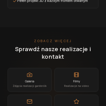
Pełen projekt 3D z każdym frontem otwartym
ZOBACZ WIĘCEJ
Sprawdź nasze realizacje i
kontakt
Galeria
Filmy
Zdjęcia realizacji garderób
Realizacje na video