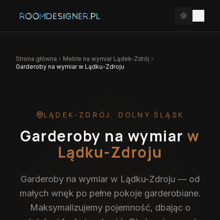
Strona główna
Meble na wymiar
Lądek-Zdrój
Garderoby na wymiar w Lądku-Zdroju
LĄDEK-ZDRÓJ
,
DOLNY ŚLĄSK
Garderoby na wymiar
w
Lądku-Zdroju
Garderoby na wymiar w Lądku-Zdroju — od
małych wnęk po pełne pokoje garderobiane.
Maksymalizujemy pojemność, dbając o