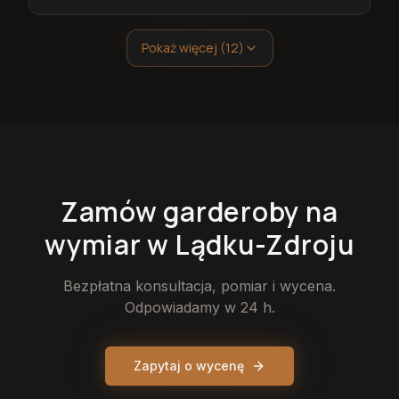
Pokaż więcej (12)
Zamów
garderoby
na
wymiar
w Lądku-Zdroju
Bezpłatna konsultacja, pomiar i wycena.
Odpowiadamy w 24 h.
Zapytaj o wycenę