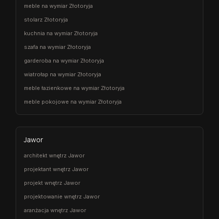
meble na wymiar Złotoryja
stolarz Złotoryja
kuchnia na wymiar Złotoryja
szafa na wymiar Złotoryja
garderoba na wymiar Złotoryja
wiatrołap na wymiar Złotoryja
meble łazienkowe na wymiar Złotoryja
meble pokojowe na wymiar Złotoryja
Jawor
architekt wnętrz Jawor
projektant wnętrz Jawor
projekt wnętrz Jawor
projektowanie wnętrz Jawor
aranżacja wnętrz Jawor