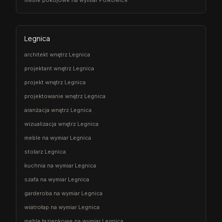
meble pokojowe na wymiar Polkowice
Legnica
architekt wnętrz Legnica
projektant wnętrz Legnica
projekt wnętrz Legnica
projektowanie wnętrz Legnica
aranżacja wnętrz Legnica
wizualizacja wnętrz Legnica
meble na wymiar Legnica
stolarz Legnica
kuchnia na wymiar Legnica
szafa na wymiar Legnica
garderoba na wymiar Legnica
wiatrołap na wymiar Legnica
meble łazienkowe na wymiar Legnica