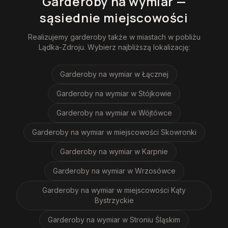
Garderoby na wymiar
—
sąsiednie miejscowości
Realizujemy
garderoby
także w miastach w pobliżu
Lądka-Zdroju
. Wybierz najbliższą lokalizację:
Garderoby na wymiar
w Łącznej
Garderoby na wymiar
w Stójkowie
Garderoby na wymiar
w Wójtówce
Garderoby na wymiar
w miejscowości Skowronki
Garderoby na wymiar
w Karpnie
Garderoby na wymiar
w Wrzosówce
Garderoby na wymiar
w miejscowości Kąty
Bystrzyckie
Garderoby na wymiar
w Stroniu Śląskim