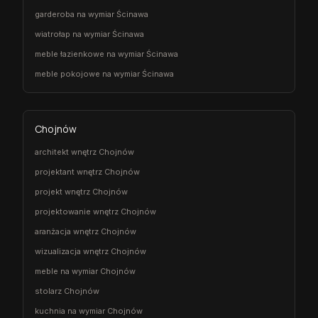
garderoba na wymiar Ścinawa
wiatrołap na wymiar Ścinawa
meble łazienkowe na wymiar Ścinawa
meble pokojowe na wymiar Ścinawa
Chojnów
architekt wnętrz Chojnów
projektant wnętrz Chojnów
projekt wnętrz Chojnów
projektowanie wnętrz Chojnów
aranżacja wnętrz Chojnów
wizualizacja wnętrz Chojnów
meble na wymiar Chojnów
stolarz Chojnów
kuchnia na wymiar Chojnów