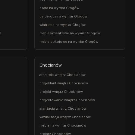
szafa na wymiar Głogów
garderoba na wymiar Głogów
wiatrołap na wymiar Głogów
a
meble łazienkowe na wymiar Głogów
meble pokojowe na wymiar Głogów
Chocianów
architekt wnętrz Chocianów
projektant wnętrz Chocianów
projekt wnętrz Chocianów
projektowanie wnętrz Chocianów
aranżacja wnętrz Chocianów
wizualizacja wnętrz Chocianów
meble na wymiar Chocianów
stolarz Chocianów