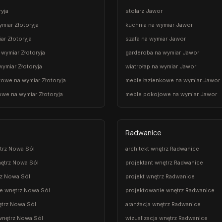
ryja
stolarz Jawor
miar Złotoryja
kuchnia na wymiar Jawor
ar Złotoryja
szafa na wymiar Jawor
 wymiar Złotoryja
garderoba na wymiar Jawor
wymiar Złotoryja
wiatrołap na wymiar Jawor
kowe na wymiar Złotoryja
meble łazienkowe na wymiar Jawor
we na wymiar Złotoryja
meble pokojowe na wymiar Jawor
Radwanice
ętrz Nowa Sól
architekt wnętrz Radwanice
nętrz Nowa Sól
projektant wnętrz Radwanice
rz Nowa Sól
projekt wnętrz Radwanice
e wnętrz Nowa Sól
projektowanie wnętrz Radwanice
ętrz Nowa Sól
aranżacja wnętrz Radwanice
 wnętrz Nowa Sól
wizualizacja wnętrz Radwanice