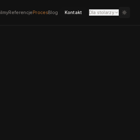
ilmy
Referencje
Proces
Blog
Kontakt
Dla stolarzy