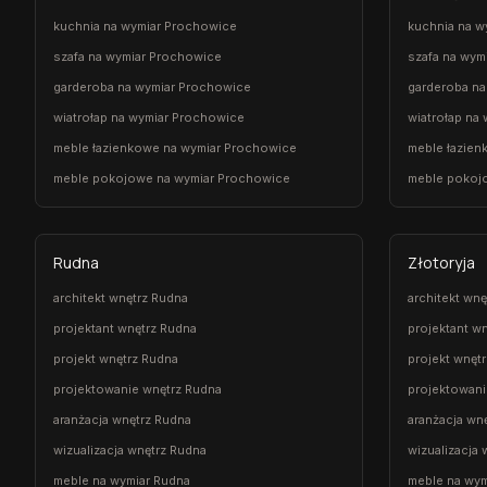
kuchnia na wymiar Prochowice
kuchnia na w
szafa na wymiar Prochowice
szafa na wym
garderoba na wymiar Prochowice
garderoba na
wiatrołap na wymiar Prochowice
wiatrołap na
meble łazienkowe na wymiar Prochowice
meble łazien
meble pokojowe na wymiar Prochowice
meble pokoj
Rudna
Złotoryja
architekt wnętrz Rudna
architekt wnę
projektant wnętrz Rudna
projektant wn
projekt wnętrz Rudna
projekt wnętr
projektowanie wnętrz Rudna
projektowani
aranżacja wnętrz Rudna
aranżacja wnę
wizualizacja wnętrz Rudna
wizualizacja 
meble na wymiar Rudna
meble na wym