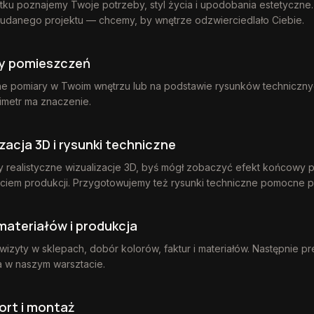
ku poznajemy Twoje potrzeby, styl życia i upodobania estetyczne
udanego projektu — chcemy, by wnętrze odzwierciedlało Ciebie.
y pomieszczeń
e pomiary w Twoim wnętrzu lub na podstawie rysunków technicznyc
imetr ma znaczenie.
zacja 3D i rysunki techniczne
 realistyczne wizualizacje 3D, byś mógł zobaczyć efekt końcowy 
ciem produkcji. Przygotowujemy też rysunki techniczne pomocne p
materiałów i produkcja
izyty w sklepach, dobór kolorów, faktur i materiałów. Następnie p
a w naszym warsztacie.
ort i montaż