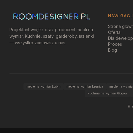
NAWIGAC
Strona głów
Projektant wnętrz oraz producent mebli na
Oferta
wymiar. Kuchnie, szafy, garderoby, łazienki
Dla dewelo
— wszystko zamówisz u nas.
Proces
Blog
meble na wymiar Lubin
meble na wymiar Legnica
meble na wymiar
kuchnia na wymiar Głogów
©