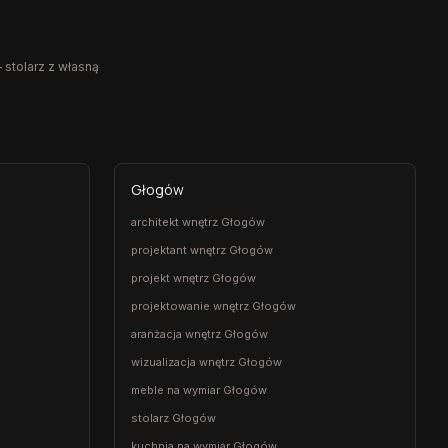
 stolarz z własną
Głogów
architekt wnętrz Głogów
projektant wnętrz Głogów
projekt wnętrz Głogów
projektowanie wnętrz Głogów
aranżacja wnętrz Głogów
wizualizacja wnętrz Głogów
meble na wymiar Głogów
stolarz Głogów
kuchnia na wymiar Głogów