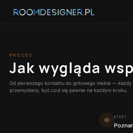
PROCES
Jak wygląda ws
Od pierwszego kontaktu do gotowego mebla — każdy e
przemyślany, byś czuł się pewnie na każdym kroku.
ETAP
1
Poznan