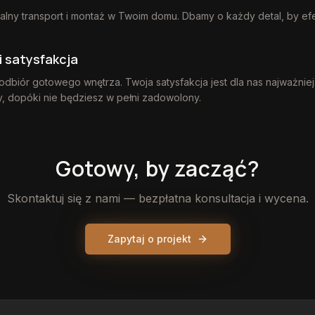
alny transport i montaż w Twoim domu. Dbamy o każdy detal, by efek
i satysfakcja
dbiór gotowego wnętrza. Twoja satysfakcja jest dla nas najważnie
, dopóki nie będziesz w pełni zadowolony.
Gotowy, by zacząć?
Skontaktuj się z nami — bezpłatna konsultacja i wycena.
Zapytaj o projekt