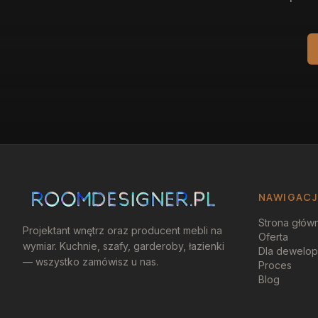
NAWIGAC
Strona głów
Projektant wnętrz oraz producent mebli na
Oferta
wymiar. Kuchnie, szafy, garderoby, łazienki
Dla dewelo
— wszystko zamówisz u nas.
Proces
Blog