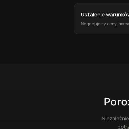
Ustalenie warunkó
Negocjujemy ceny, harmo
Poro
Niezależni
potr