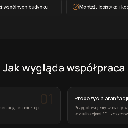
ci wspólnych budynku
Montaż, logistyka i k
Jak wygląda współpraca
01
Propozycja aranżacji
entacją techniczną i
Przygotowujemy warianty w
wizualizacjami 3D i kosztor