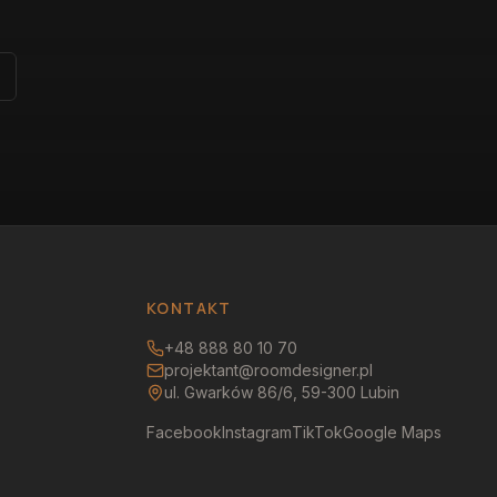
KONTAKT
+48 888 80 10 70
projektant@roomdesigner.pl
ul. Gwarków 86/6, 59-300 Lubin
Facebook
Instagram
TikTok
Google Maps