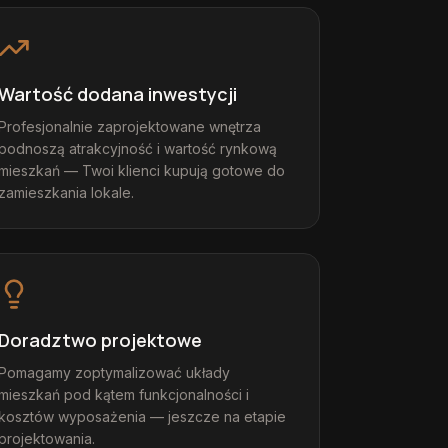
Wartość dodana inwestycji
Profesjonalnie zaprojektowane wnętrza
podnoszą atrakcyjność i wartość rynkową
mieszkań — Twoi klienci kupują gotowe do
zamieszkania lokale.
Doradztwo projektowe
Pomagamy zoptymalizować układy
mieszkań pod kątem funkcjonalności i
kosztów wyposażenia — jeszcze na etapie
projektowania.