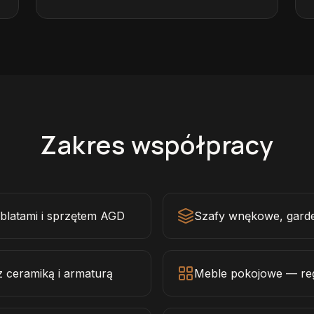
Zakres współpracy
blatami i sprzętem AGD
Szafy wnękowe, gard
 ceramiką i armaturą
Meble pokojowe — reg