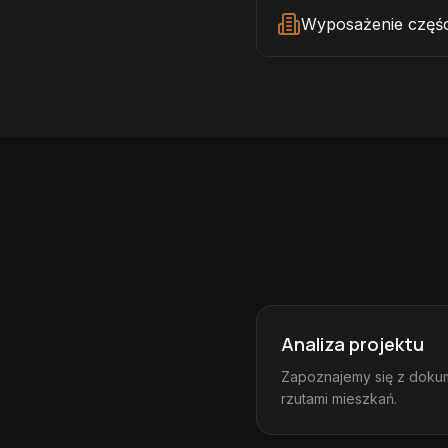
Wyposażenie częś
Analiza projektu
Zapoznajemy się z dokum
rzutami mieszkań.