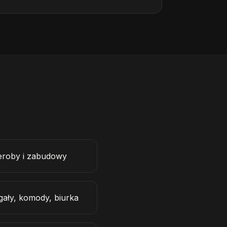
eroby i zabudowy
ały, komody, biurka