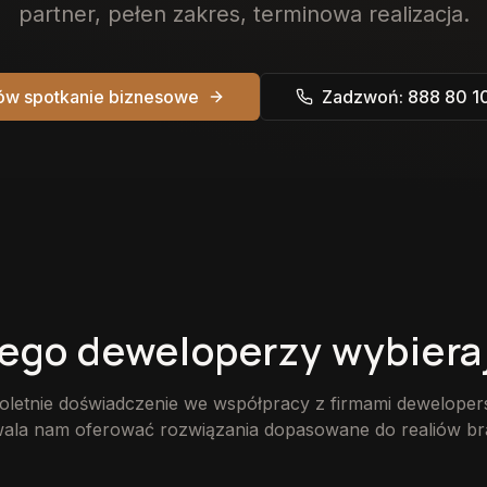
partner, pełen zakres, terminowa realizacja.
w spotkanie biznesowe
Zadzwoń: 888 80 1
ego deweloperzy wybiera
oletnie doświadczenie we współpracy z firmami deweloper
ala nam oferować rozwiązania dopasowane do realiów br