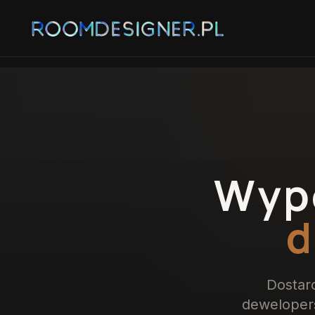
Wyp
d
Dostar
dewelopers