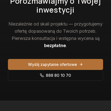
Porozmawiajmy o Twojej
inwestycji
Niezależnie od skali projektu — przygotujemy
ofertę dopasowaną do Twoich potrzeb.
Pierwsza konsultacja i wstępna wycena są
bezpłatne
.
Wyślij zapytanie ofertowe
888 80 10 70