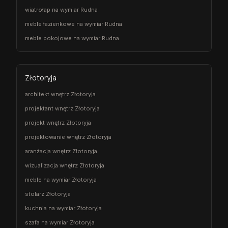
wiatrołap na wymiar Rudna
meble łazienkowe na wymiar Rudna
meble pokojowe na wymiar Rudna
Złotoryja
architekt wnętrz Złotoryja
projektant wnętrz Złotoryja
projekt wnętrz Złotoryja
projektowanie wnętrz Złotoryja
aranżacja wnętrz Złotoryja
wizualizacja wnętrz Złotoryja
meble na wymiar Złotoryja
stolarz Złotoryja
kuchnia na wymiar Złotoryja
szafa na wymiar Złotoryja