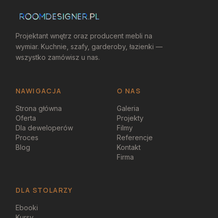
Projektant wnętrz oraz producent mebli na
wymiar. Kuchnie, szafy, garderoby, łazienki —
wszystko zamówisz u nas.
NAWIGACJA
O NAS
Strona główna
Galeria
Oferta
Projekty
Dla deweloperów
Filmy
Proces
Referencje
Blog
Kontakt
Firma
DLA STOLARZY
Ebooki
Kursy