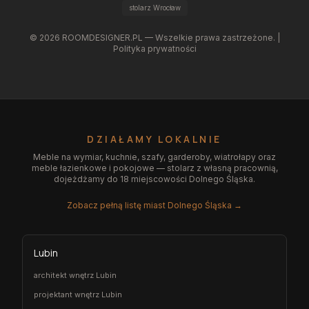
stolarz Wrocław
©
2026
ROOMDESIGNER.PL — Wszelkie prawa zastrzeżone. |
Polityka prywatności
DZIAŁAMY LOKALNIE
Meble na wymiar, kuchnie, szafy, garderoby, wiatrołapy oraz
meble łazienkowe i pokojowe — stolarz z własną pracownią,
dojeżdżamy do 18 miejscowości Dolnego Śląska.
Zobacz pełną listę miast Dolnego Śląska →
Lubin
architekt wnętrz Lubin
projektant wnętrz Lubin