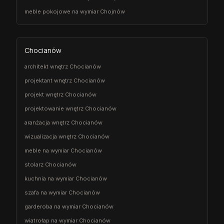
meble pokojowe na wymiar Chojnów
Chocianów
architekt wnętrz Chocianów
projektant wnętrz Chocianów
projekt wnętrz Chocianów
projektowanie wnętrz Chocianów
aranżacja wnętrz Chocianów
wizualizacja wnętrz Chocianów
meble na wymiar Chocianów
stolarz Chocianów
kuchnia na wymiar Chocianów
szafa na wymiar Chocianów
garderoba na wymiar Chocianów
wiatrołap na wymiar Chocianów