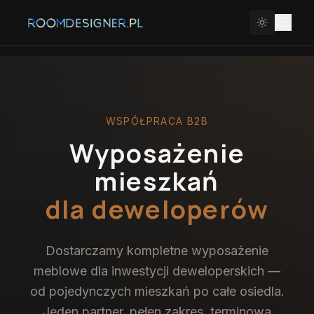
WSPÓŁPRACA B2B
Wyposażenie
mieszkań
dla deweloperów
Dostarczamy kompletne wyposażenie
meblowe dla inwestycji deweloperskich —
od pojedynczych mieszkań po całe osiedla.
Jeden partner, pełen zakres, terminowa