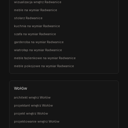
wizualizacja wnętrz Radwanice
meble na wymiar Radwanice
stolarz Radwanice
kuchnia na wymiar Radwanice
szafa na wymiar Radwanice
garderoba na wymiar Radwanice
wiatrołap na wymiar Radwanice
meble łazienkowe na wymiar Radwanice
meble pokojowe na wymiar Radwanice
Wołów
architekt wnętrz Wołów
projektant wnętrz Wołów
projekt wnętrz Wołów
projektowanie wnętrz Wołów