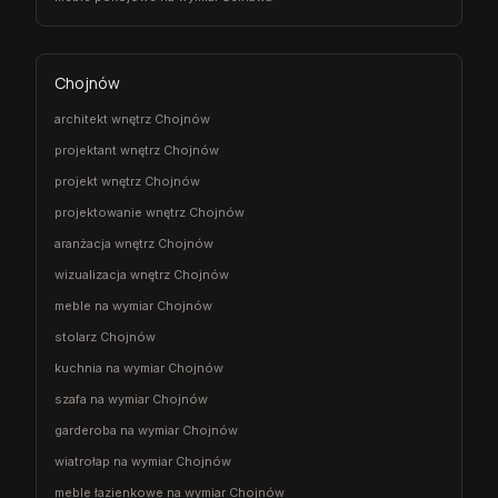
Chojnów
architekt wnętrz Chojnów
projektant wnętrz Chojnów
projekt wnętrz Chojnów
projektowanie wnętrz Chojnów
aranżacja wnętrz Chojnów
wizualizacja wnętrz Chojnów
meble na wymiar Chojnów
stolarz Chojnów
kuchnia na wymiar Chojnów
szafa na wymiar Chojnów
garderoba na wymiar Chojnów
wiatrołap na wymiar Chojnów
meble łazienkowe na wymiar Chojnów