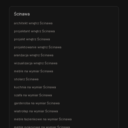
Ścinawa
architekt wnętrz Ścinawa
projektant wnętrz Ścinawa
projekt wnętrz Ścinawa
projektowanie wnętrz Ścinawa
aranżacja wnętrz Ścinawa
wizualizacja wnętrz Ścinawa
meble na wymiar Ścinawa
stolarz Ścinawa
kuchnia na wymiar Ścinawa
szafa na wymiar Ścinawa
garderoba na wymiar Ścinawa
wiatrołap na wymiar Ścinawa
meble łazienkowe na wymiar Ścinawa
meble pokojowe na wymiar Ścinawa