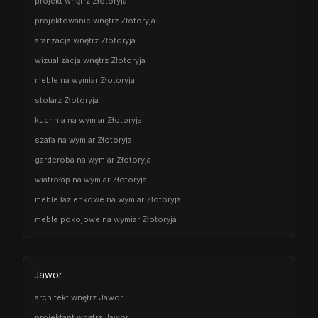
projekt wnętrz Złotoryja
projektowanie wnętrz Złotoryja
aranżacja wnętrz Złotoryja
wizualizacja wnętrz Złotoryja
meble na wymiar Złotoryja
stolarz Złotoryja
kuchnia na wymiar Złotoryja
szafa na wymiar Złotoryja
garderoba na wymiar Złotoryja
wiatrołap na wymiar Złotoryja
meble łazienkowe na wymiar Złotoryja
meble pokojowe na wymiar Złotoryja
Jawor
architekt wnętrz Jawor
projektant wnętrz Jawor