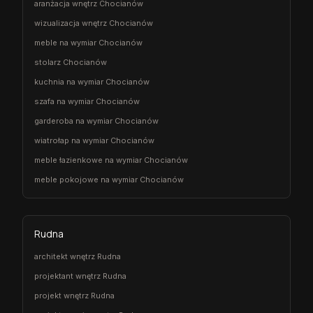
aranżacja wnętrz Chocianów
wizualizacja wnętrz Chocianów
meble na wymiar Chocianów
stolarz Chocianów
kuchnia na wymiar Chocianów
szafa na wymiar Chocianów
garderoba na wymiar Chocianów
wiatrołap na wymiar Chocianów
meble łazienkowe na wymiar Chocianów
meble pokojowe na wymiar Chocianów
Rudna
architekt wnętrz Rudna
projektant wnętrz Rudna
projekt wnętrz Rudna