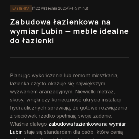
22 września 2025
4-5 minut
ŁAZIENKA
Zabudowa łazienkowa na
wymiar Lubin — meble idealne
do łazienki
Planując wykończenie lub remont mieszkania,
łazienka często okazuje się największym
wyzwaniem aranżacyjnym. Niewielki metraż,
skosy, wnęki czy konieczność ukrycia instalacji
hydraulicznych sprawiają, że gotowe rozwiązania
z sieciówek rzadko spełniają swoje zadanie.
Właśnie dlatego
zabudowa łazienkowa na wymiar
Lubin
staje się standardem dla osób, które cenią