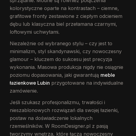
sprzątanie. Modne są również połączenia
kolorystyczne oparte na kontrastach – ciemne,
grafitowe fronty zestawione z ciepłym odcieniem
dębu lub klasyczna biel przełamana czarnymi,
loftowymi uchwytami.
Niezależnie od wybranego stylu – czy jest to
minimalizm, styl skandynawski, czy nowoczesny
glamour – kluczem do sukcesu jest precyzja
wykonania. Masowa produkcja nigdy nie osiągnie
poziomu dopasowania, jaki gwarantują
meble
łazienkowe Lubin
przygotowane na indywidualne
zamówienie.
Jeśli szukasz profesjonalizmu, trwałości i
nieszablonowych rozwiązań dla swojej łazienki,
postaw na doświadczenie lokalnych
rzemieślników. W RoomDesigner.pl z pasją
tworzymy wnętrza, które łączą nowoczesny