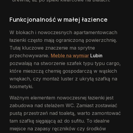
Funkcjonalność w małej łazience
W blokach i nowoczesnych apartamentowcach
łazienki często mają ograniczoną powierzchnię.
Tutaj kluczowe znaczenie ma sprytne
przechowywanie.
Meble na wymiar
Lubin
pozwalają na stworzenie szafek typu typu cargo,
które mieszczą chemię gospodarczą w wąskich
wnękach, czy montaż luster z ukrytą szafką na
kosmetyki.
Ważnym elementem nowoczesnej łazienki jest
zabudowa nad stelażem WC. Zamiast zostawiać
pustą przestrzeń nad toaletą, warto zamontować
tam szafkę sięgającą aż do sufitu. To idealne
miejsce na zapasy ręczników czy środków