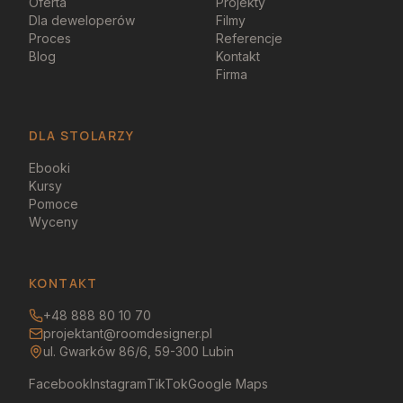
Oferta
Projekty
Dla deweloperów
Filmy
Proces
Referencje
Blog
Kontakt
Firma
DLA STOLARZY
Ebooki
Kursy
Pomoce
Wyceny
KONTAKT
+48 888 80 10 70
projektant@roomdesigner.pl
ul. Gwarków 86/6, 59-300 Lubin
Facebook
Instagram
TikTok
Google Maps