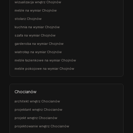
wizualizacja wnętrz Chojnów
meble na wymiar Chojnów
stolarz Chojnów
kuchnia na wymiar Chojnów
szafa na wymiar Chojnów
garderoba na wymiar Chojnów
wiatrołap na wymiar Chojnów
meble łazienkowe na wymiar Chojnów
meble pokojowe na wymiar Chojnów
Chocianów
architekt wnętrz Chocianów
projektant wnętrz Chocianów
projekt wnętrz Chocianów
projektowanie wnętrz Chocianów