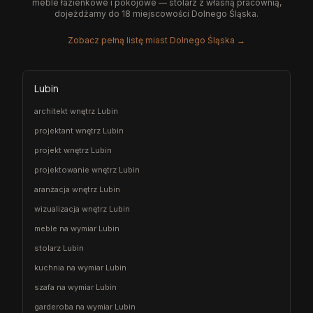
meble łazienkowe i pokojowe — stolarz z własną pracownią,
dojeżdżamy do 18 miejscowości Dolnego Śląska.
Zobacz pełną listę miast Dolnego Śląska →
Lubin
architekt wnętrz Lubin
projektant wnętrz Lubin
projekt wnętrz Lubin
projektowanie wnętrz Lubin
aranżacja wnętrz Lubin
wizualizacja wnętrz Lubin
meble na wymiar Lubin
stolarz Lubin
kuchnia na wymiar Lubin
szafa na wymiar Lubin
garderoba na wymiar Lubin