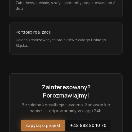
Zabudowy, kuchnie, szafy i garderoby projektowane od A
do Z.
Portfolio realizacji
Galeria zrealizowanych projektów z całego Dolnego
Śląska.
Zainteresowany?
Porozmawiajmy!
Bezpłatna konsultacja i wycena. Zadzwoń lub
napisz — odpowiadamy w ciągu 24h.
Zapytaj o projekt
+48 888 80 10 70