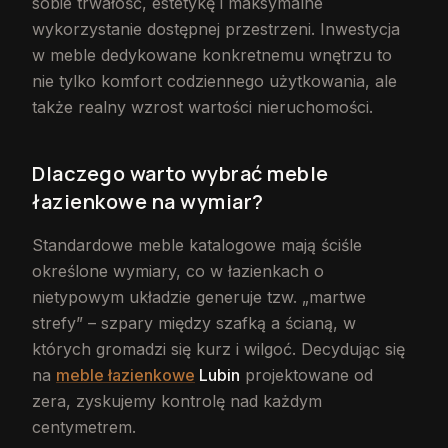
sobie trwałość, estetykę i maksymalne
wykorzystanie dostępnej przestrzeni. Inwestycja
w meble dedykowane konkretnemu wnętrzu to
nie tylko komfort codziennego użytkowania, ale
także realny wzrost wartości nieruchomości.
Dlaczego warto wybrać meble
łazienkowe na wymiar?
Standardowe meble katalogowe mają ściśle
określone wymiary, co w łazienkach o
nietypowym układzie generuje tzw. „martwe
strefy” – szpary między szafką a ścianą, w
których gromadzi się kurz i wilgoć. Decydując się
na
meble łazienkowe
Lubin
projektowane od
zera, zyskujemy kontrolę nad każdym
centymetrem.