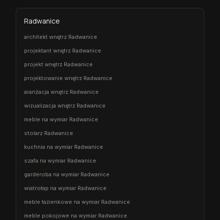
Radwanice
architekt wnętrz Radwanice
projektant wnętrz Radwanice
projekt wnętrz Radwanice
projektowanie wnętrz Radwanice
aranżacja wnętrz Radwanice
wizualizacja wnętrz Radwanice
meble na wymiar Radwanice
stolarz Radwanice
kuchnia na wymiar Radwanice
szafa na wymiar Radwanice
garderoba na wymiar Radwanice
wiatrołap na wymiar Radwanice
meble łazienkowe na wymiar Radwanice
meble pokojowe na wymiar Radwanice