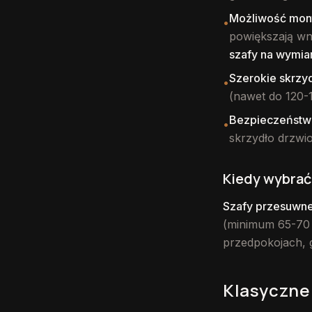
Możliwość mont
•
powiększają wn
szafy na wymia
Szerokie skrzy
•
(nawet do 120-
Bezpieczeństw
•
skrzydło drzwi
Kiedy wybrać
Szafy przesuwne
(minimum 65-70 
przedpokojach, g
Klasyczne 