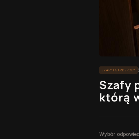
SZAFY I GARDEROBY
Szafy 
którą 
Wybór odpowiedn