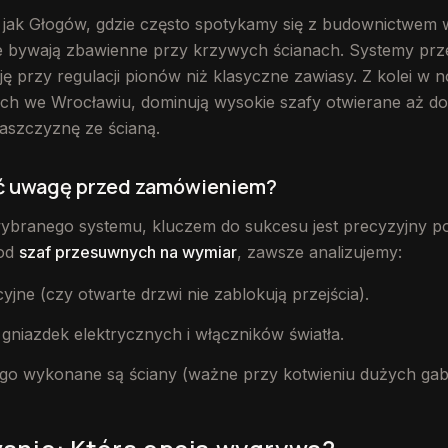
m jak Głogów, gdzie często spotykamy się z budownictwem 
 bywają zbawienne przy krzywych ścianach. Systemy prz
ję przy regulacji pionów niż klasyczne zawiasy. Z kolei 
h we Wrocławiu, dominują wysokie szafy otwierane aż do s
aszczyznę ze ścianą.
ć uwagę przed zamówieniem?
ybranego systemu, kluczem do sukcesu jest precyzyjny pom
 od
szaf przesuwnych na wymiar
, zawsze analizujemy:
yjne (czy otwarte drzwi nie zablokują przejścia).
gniazdek elektrycznych i włączników światła.
kiego wykonane są ściany (ważne przy kotwieniu dużych ga