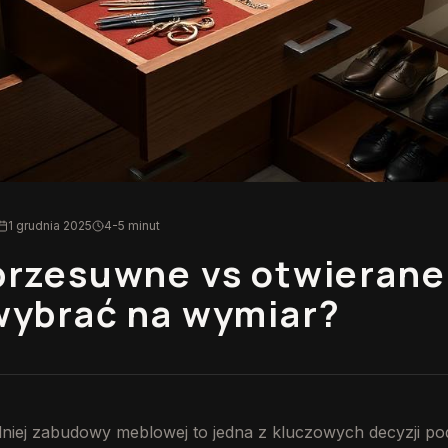
1 grudnia 2025
4-5 minut
przesuwne vs otwierane
wybrać na wymiar?
iej zabudowy meblowej to jedna z kluczowych decyzji po