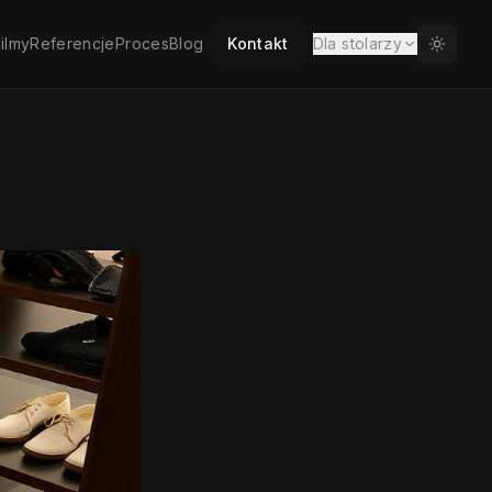
ilmy
Referencje
Proces
Blog
Kontakt
Dla stolarzy