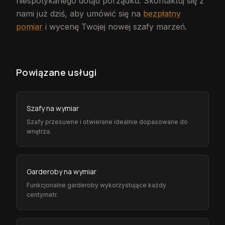
niespotykanego dotąd porządku. Skontaktuj się z
nami już dziś, aby umówić się na
bezpłatny
pomiar
i wycenę Twojej nowej szafy marzeń.
Powiązane usługi
Szafy na wymiar
Szafy przesuwne i otwierane idealnie dopasowane do
wnętrza.
Garderoby na wymiar
Funkcjonalne garderoby wykorzystujące każdy
centymetr.