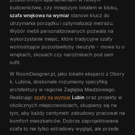
budownictwie, czy mniejszym lokalem w bloku,
szafa wnękowa na wymiar
stanowi klucz do
utrzymania porządku i optymalizacji metrażu.
Wybór mebli personalizowanych pozwala na
wykorzystanie miejsc, które tradycyjne szafy
wolnostojące pozostawiłyby nieużyte – mowa tu o
wnękach, skosach czy narożnikach pod sam
sufit.
W RoomDesigner.pl, jako lokalni eksperci z Obory
k. Lubina, doskonale rozumiemy specyfikę
architektury w regionie Zagłębia Miedziowego.
Realizując
szafy na wymiar
Lubin
oraz projekty w
okolicznych miejscowościach, skupiamy się na
tym, aby każdy centymetr zabudowy pracował na
komfort mieszkańców. Dobrze zaprojektowana
szafa to nie tylko estradowy wygląd, ale przede