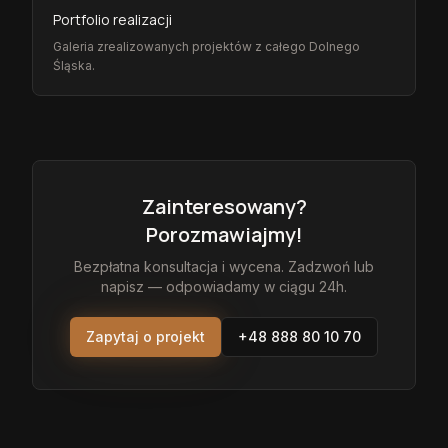
Portfolio realizacji
Galeria zrealizowanych projektów z całego Dolnego
Śląska.
Zainteresowany?
Porozmawiajmy!
Bezpłatna konsultacja i wycena. Zadzwoń lub
napisz — odpowiadamy w ciągu 24h.
Zapytaj o projekt
+48 888 80 10 70