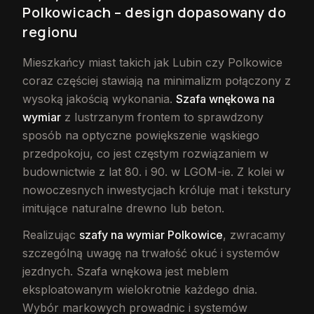
Polkowicach – design dopasowany do
regionu
Mieszkańcy miast takich jak Lubin czy Polkowice
coraz częściej stawiają na minimalizm połączony z
wysoką jakością wykonania.
Szafa wnękowa na
wymiar
z lustrzanym frontem to sprawdzony
sposób na optyczne powiększenie wąskiego
przedpokoju, co jest częstym rozwiązaniem w
budownictwie z lat 80. i 90. w LGOM-ie. Z kolei w
nowoczesnych inwestycjach króluje mat i tekstury
imitujące naturalne drewno lub beton.
Realizując
szafy na wymiar Polkowice
, zwracamy
szczególną uwagę na trwałość okuć i systemów
jezdnych. Szafa wnękowa jest meblem
eksploatowanym wielokrotnie każdego dnia.
Wybór markowych prowadnic i systemów