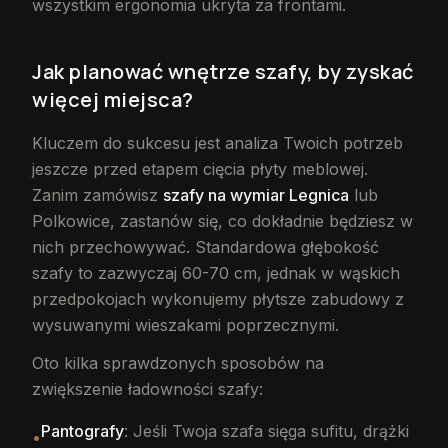
wszystkim ergonomia ukryta za frontami.
Jak planować wnętrze szafy, by zyskać
więcej miejsca?
Kluczem do sukcesu jest analiza Twoich potrzeb
jeszcze przed etapem cięcia płyty meblowej.
Zanim zamówisz
szafy na wymiar Legnica
lub
Polkowice, zastanów się, co dokładnie będziesz w
nich przechowywać. Standardowa głębokość
szafy to zazwyczaj 60-70 cm, jednak w wąskich
przedpokojach wykonujemy płytsze zabudowy z
wysuwanymi wieszakami poprzecznymi.
Oto kilka sprawdzonych sposobów na
zwiększenie ładowności szafy:
Pantografy
: Jeśli Twoja szafa sięga sufitu, drążki
•