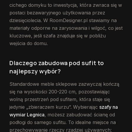
cichego domyku to inwestycja, która zwraca się w
postaci bezawaryjnego użytkowania przez
dziesięciolecia. W RoomDesigner.pl stawiamy na
materiały odporne na zarysowania i wilgoć, co jest
kluczowe, jeśli szafa znajduje się w pobliżu
wejścia do domu.
Dlaczego zabudowa pod sufit to
najlepszy wybór?
Standardowe meble sklepowe zazwyczaj kończą
się na wysokości 200-220 cm, pozostawiając
wolną przestrzeń pod sufitem, która staje się
jedynie „zbieraczem kurzu”. Wybierając
szafy na
wymiar Legnica
, możesz zabudować ścianę od
podłogi do samego sufitu. To idealne miejsce na
przechowywanie rzeczy rzadziej używanych: