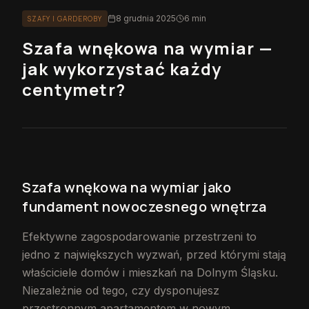
8 grudnia 2025
6 min
SZAFY I GARDEROBY
Szafa wnękowa na wymiar —
jak wykorzystać każdy
centymetr?
Szafa wnękowa na wymiar jako
fundament nowoczesnego wnętrza
Efektywne zagospodarowanie przestrzeni to
jedno z największych wyzwań, przed którymi stają
właściciele domów i mieszkań na Dolnym Śląsku.
Niezależnie od tego, czy dysponujesz
przestronnym apartamentem w nowym