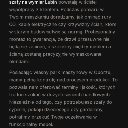
szafy na wymiar Lubin
powstają w ścisłej
współpracy z klientem. Podczas pomiaru w
Twoim mieszkaniu doradzamy, jak ominąć rury
CO, kable elektryczne czy krzywizny ścian, które
w starym budownictwie są normą. Profesjonalny
montaż to gwarancja, że drzwi przesuwne nie
będą się zacinać, a szczeliny między meblem a
ścianą zostaną precyzyjnie wymaskowane
blendami.
Posiadając własny park maszynowy w Oborze,
mamy pełną kontrolę nad procesem produkcji. To
pozwala nam oferować terminy i jakość, których
trudno szukać w dużych sieciach handlowych.
Niezależnie od tego, czy potrzebujesz szafy do
sypialni, pokoju dziecięcego czy garderoby,
potrafimy przekuć Twoje oczekiwania w
funkcjonalny mebel.