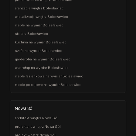
aranżacja wnętrz Bolesławiec
wizualizacja wnętrz Bolesławiec
meble na wymiar Bolesławiec
stolarz Bolesławiec
kuchnia na wymiar Bolesławiec
szafa na wymiar Bolesławiec
garderoba na wymiar Bolesławiec
wiatrołap na wymiar Bolesławiec
meble łazienkowe na wymiar Bolesławiec
meble pokojowe na wymiar Bolesławiec
Nowa Sól
architekt wnętrz Nowa Sól
projektant wnętrz Nowa Sól
projekt wnętrz Nowa Sól