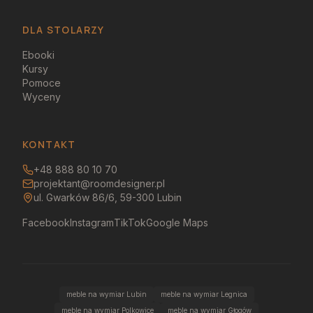
DLA STOLARZY
Ebooki
Kursy
Pomoce
Wyceny
KONTAKT
+48 888 80 10 70
projektant@roomdesigner.pl
ul. Gwarków 86/6, 59-300 Lubin
Facebook
Instagram
TikTok
Google Maps
meble na wymiar Lubin
meble na wymiar Legnica
meble na wymiar Polkowice
meble na wymiar Głogów