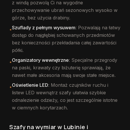
z windą pozwolą Ci na wygodne
przechowywanie ubrań sezonowych wysoko w
górze, bez użycia drabiny.
Szuflady z pełnym wysuwem
: Pozwalają na łatwy
•
dostęp do najgłębiej schowanych przedmiotów
bez konieczności przekładania całej zawartości
półki.
Organizatory wewnętrzne
: Specjalne przegrody
•
na paski, krawaty czy biżuterię sprawiają, że
nawet małe akcesoria mają swoje stałe miejsce.
Oświetlenie LED
: Montaż czujników ruchu i
•
listew LED wewnątrz szafy ułatwia szybkie
odnalezienie odzieży, co jest szczególnie istotne
w ciemnych korytarzach.
Szafy na wymiar w Lubinie i