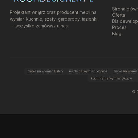
Strona głów
Projektant wnętrz oraz producent mebli na
Oferta
wymiar. Kuchnie, szafy, garderoby, łazienki
Dla dewelo
— wszystko zamówisz u nas.
Proces
Blog
meble na wymiar Lubin
meble na wymiar Legnica
meble na wymiar
kuchnia na wymiar Głogów
©