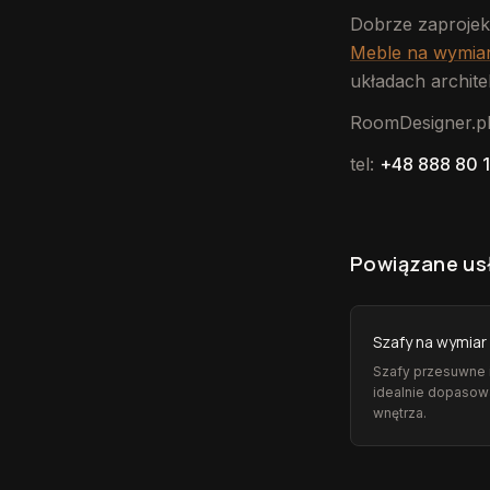
Dobrze zaprojek
Meble na wymia
układach archite
RoomDesigner.p
tel:
+48 888 80 
Powiązane us
Szafy na wymiar
Szafy przesuwne 
idealnie dopasow
wnętrza.