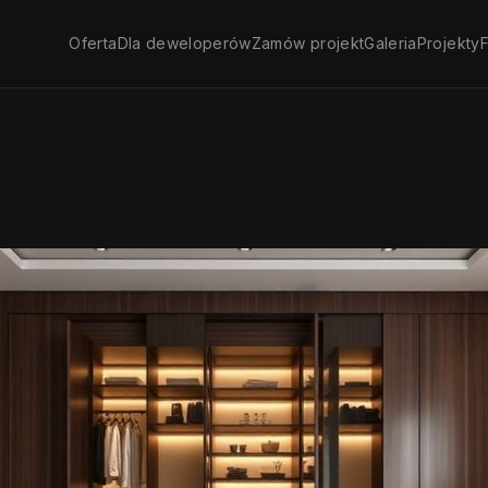
Oferta
Dla deweloperów
Zamów projekt
Galeria
Projekty
F