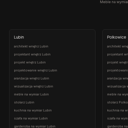
Meble na wymiar,
Lubin
Polkowice
architekt wnętrz Lubin
architekt wn
projektant wnętrz Lubin
projektant w
projekt wnętrz Lubin
projekt wnęt
projektowanie wnętrz Lubin
projektowani
aranżacja wnętrz Lubin
aranżacja wn
wizualizacja wnętrz Lubin
wizualizacja
meble na wymiar Lubin
meble na wym
stolarz Lubin
stolarz Polk
kuchnia na wymiar Lubin
kuchnia na w
szafa na wymiar Lubin
szafa na wym
garderoba na wymiar Lubin
garderoba na