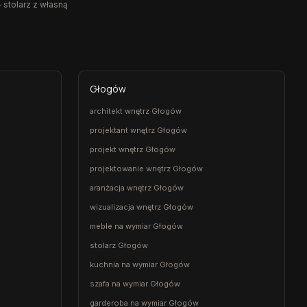
 stolarz z własną
Głogów
architekt wnętrz Głogów
projektant wnętrz Głogów
projekt wnętrz Głogów
projektowanie wnętrz Głogów
aranżacja wnętrz Głogów
wizualizacja wnętrz Głogów
meble na wymiar Głogów
stolarz Głogów
kuchnia na wymiar Głogów
szafa na wymiar Głogów
garderoba na wymiar Głogów