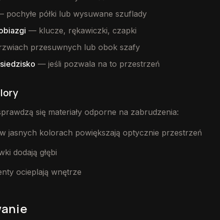
 pochyłe półki lub wysuwane szuflady
obiazgi
— klucze, rękawiczki, czapki
zwiach przesuwnych lub obok szafy
siedzisko
— jeśli pozwala na to przestrzeń
olory
prawdzą się materiały odporne na zabrudzenia:
w jasnych kolorach powiększają optycznie przestrzeń
ki dodają głębi
nty ocieplają wnętrze
anie