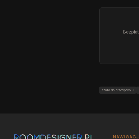
Bezpłat
szafa do przedpokoju
NAWIGAC