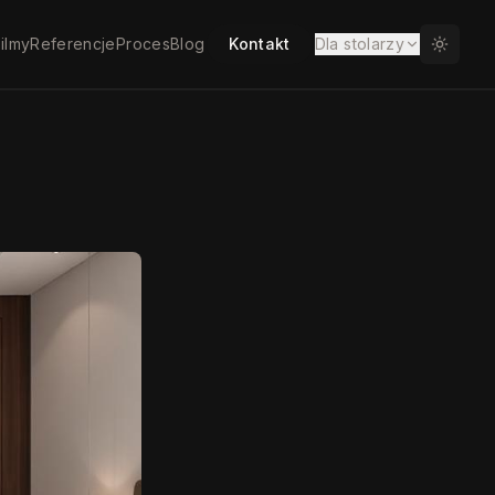
ilmy
Referencje
Proces
Blog
Kontakt
Dla stolarzy