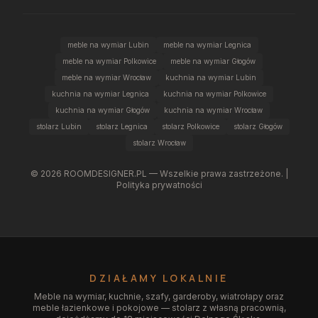
meble na wymiar Lubin
meble na wymiar Legnica
meble na wymiar Polkowice
meble na wymiar Głogów
meble na wymiar Wrocław
kuchnia na wymiar Lubin
kuchnia na wymiar Legnica
kuchnia na wymiar Polkowice
kuchnia na wymiar Głogów
kuchnia na wymiar Wrocław
stolarz Lubin
stolarz Legnica
stolarz Polkowice
stolarz Głogów
stolarz Wrocław
©
2026
ROOMDESIGNER.PL — Wszelkie prawa zastrzeżone. |
Polityka prywatności
DZIAŁAMY LOKALNIE
Meble na wymiar, kuchnie, szafy, garderoby, wiatrołapy oraz
meble łazienkowe i pokojowe — stolarz z własną pracownią,