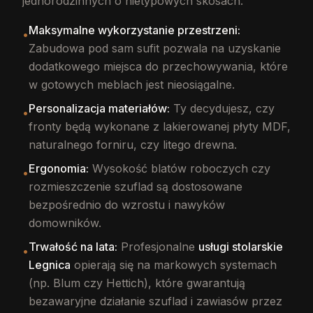
jednorodzinnych o nietypowych skosach.
Maksymalne wykorzystanie przestrzeni:
•
Zabudowa pod sam sufit pozwala na uzyskanie
dodatkowego miejsca do przechowywania, które
w gotowych meblach jest nieosiągalne.
Personalizacja materiałów:
Ty decydujesz, czy
•
fronty będą wykonane z lakierowanej płyty MDF,
naturalnego forniru, czy litego drewna.
Ergonomia:
Wysokość blatów roboczych czy
•
rozmieszczenie szuflad są dostosowane
bezpośrednio do wzrostu i nawyków
domowników.
Trwałość na lata:
Profesjonalne
usługi stolarskie
•
Legnica
opierają się na markowych systemach
(np. Blum czy Hettich), które gwarantują
bezawaryjne działanie szuflad i zawiasów przez