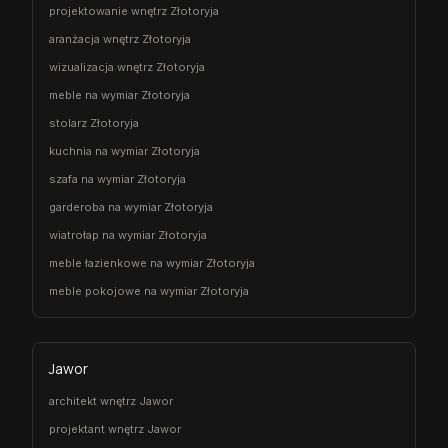
projektowanie wnętrz Złotoryja
aranżacja wnętrz Złotoryja
wizualizacja wnętrz Złotoryja
meble na wymiar Złotoryja
stolarz Złotoryja
kuchnia na wymiar Złotoryja
szafa na wymiar Złotoryja
garderoba na wymiar Złotoryja
wiatrołap na wymiar Złotoryja
meble łazienkowe na wymiar Złotoryja
meble pokojowe na wymiar Złotoryja
Jawor
architekt wnętrz Jawor
projektant wnętrz Jawor