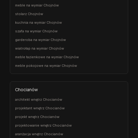
meble na wymiar Chojnów
stolarz Chojnów
kuchnia na wymiar Chojnów
szafa na wymiar Chojnów
garderoba na wymiar Chojnów
wiatrołap na wymiar Chojnów
meble łazienkowe na wymiar Chojnów
meble pokojowe na wymiar Chojnów
Chocianów
architekt wnętrz Chocianów
projektant wnętrz Chocianów
projekt wnętrz Chocianów
projektowanie wnętrz Chocianów
aranżacja wnętrz Chocianów