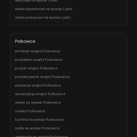
wiatrołap na wymiar Lubin
meble łazienkowe na wymiar Lubin
meble pokojowe na wymiar Lubin
Polkowice
architekt wnętrz Polkowice
projektant wnętrz Polkowice
projekt wnętrz Polkowice
projektowanie wnętrz Polkowice
aranżacja wnętrz Polkowice
wizualizacja wnętrz Polkowice
meble na wymiar Polkowice
stolarz Polkowice
kuchnia na wymiar Polkowice
szafa na wymiar Polkowice
garderoba na wymiar Polkowice