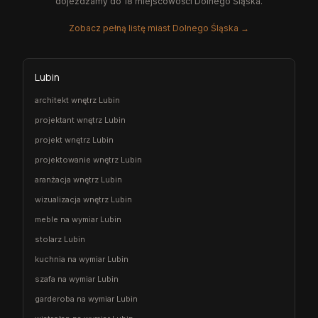
dojeżdżamy do 18 miejscowości Dolnego Śląska.
Zobacz pełną listę miast Dolnego Śląska →
Lubin
architekt wnętrz Lubin
projektant wnętrz Lubin
projekt wnętrz Lubin
projektowanie wnętrz Lubin
aranżacja wnętrz Lubin
wizualizacja wnętrz Lubin
meble na wymiar Lubin
stolarz Lubin
kuchnia na wymiar Lubin
szafa na wymiar Lubin
garderoba na wymiar Lubin