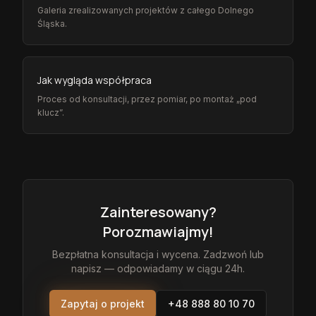
Galeria zrealizowanych projektów z całego Dolnego
Śląska.
Jak wygląda współpraca
Proces od konsultacji, przez pomiar, po montaż „pod
klucz”.
Zainteresowany?
Porozmawiajmy!
Bezpłatna konsultacja i wycena. Zadzwoń lub
napisz — odpowiadamy w ciągu 24h.
Zapytaj o projekt
+48 888 80 10 70