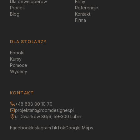
Dla deweloperów
Filmy
Proces
Referencje
Blog
Kontakt
Firma
DLA STOLARZY
Ebooki
Kursy
Pomoce
Wyceny
KONTAKT
+48 888 80 10 70
projektant@roomdesigner.pl
ul. Gwarków 86/6, 59-300 Lubin
Facebook
Instagram
TikTok
Google Maps