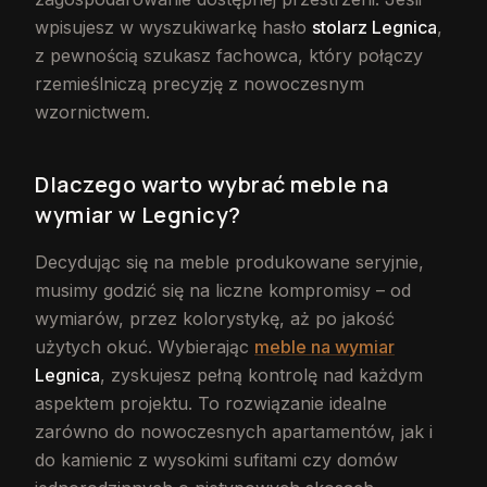
wpisujesz w wyszukiwarkę hasło
stolarz Legnica
,
z pewnością szukasz fachowca, który połączy
rzemieślniczą precyzję z nowoczesnym
wzornictwem.
Dlaczego warto wybrać meble na
wymiar w Legnicy?
Decydując się na meble produkowane seryjnie,
musimy godzić się na liczne kompromisy – od
wymiarów, przez kolorystykę, aż po jakość
użytych okuć. Wybierając
meble na wymiar
Legnica
, zyskujesz pełną kontrolę nad każdym
aspektem projektu. To rozwiązanie idealne
zarówno do nowoczesnych apartamentów, jak i
do kamienic z wysokimi sufitami czy domów