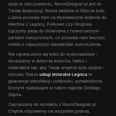
wizje w rzeczywistość, RoomDesigner.pl jest do
Twojej dyspozycji. Nasza siedziba w Oborze koło
Lubina pozwala nam na błyskawiczne dotarcie do
klientów z Legnicy, Polkowic czy Głogowa.
Łączymy pasję do stolarstwa z nowoczesnym
parkiem maszynowym, co pozwala nam tworzyć
meble o najwyższym standardzie wykończenia.
Nie ograniczamy się tylko do wykonawstwa –
doradzamy w doborze kolorów, faktur i
materiałów tak, aby Twoje wnętrze było spójne i
stylowe. Nasze
usługi stolarskie Legnica
to
gwarancja satysfakcji i solidności, potwierdzona
licznymi realizacjami w całym regionie Dolnego
Śląska.
Zapraszamy do kontaktu z RoomDesigner.pl.
Chętnie odpowiemy na wszystkie pytania,