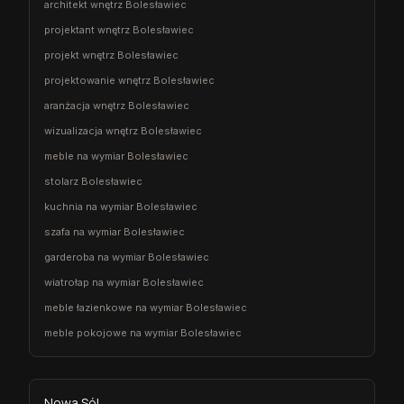
architekt wnętrz Bolesławiec
projektant wnętrz Bolesławiec
projekt wnętrz Bolesławiec
projektowanie wnętrz Bolesławiec
aranżacja wnętrz Bolesławiec
wizualizacja wnętrz Bolesławiec
meble na wymiar Bolesławiec
stolarz Bolesławiec
kuchnia na wymiar Bolesławiec
szafa na wymiar Bolesławiec
garderoba na wymiar Bolesławiec
wiatrołap na wymiar Bolesławiec
meble łazienkowe na wymiar Bolesławiec
meble pokojowe na wymiar Bolesławiec
Nowa Sól