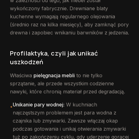
w zależności od tego, jak mebel został
wykończony fabrycznie. Drewniane blaty
kuchenne wymagają regularnego olejowania
(średnio raz na kilka miesięcy), aby zamknąć pory
drewna i zapobiec wnikaniu barwników z jedzenia.
Profilaktyka, czyli jak unikać
uszkodzeń
Właściwa
pielęgnacja mebli
to nie tylko
sprzątanie, ale przede wszystkim codzienne
nawyki, które chronią materiał przed degradacją.
Unikanie pary wodnej:
W kuchniach
•
najczęstszym problemem jest para wodna z
czajnika lub zmywarki. Zawsze włączaj okap
podczas gotowania i unikaj otwierania zmywarki
tuż po zakończeniu cyklu, gdy uderzenie gorącej