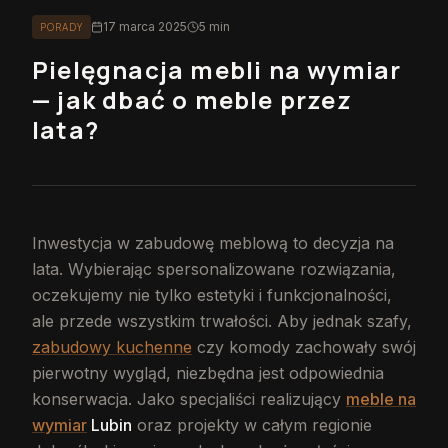
17 marca 2025
5 min
PORADY
Pielęgnacja mebli na wymiar
— jak dbać o meble przez
lata?
Inwestycja w zabudowę meblową to decyzja na
lata. Wybierając spersonalizowane rozwiązania,
oczekujemy nie tylko estetyki i funkcjonalności,
ale przede wszystkim trwałości. Aby jednak szafy,
zabudowy kuchenne
czy komody zachowały swój
pierwotny wygląd, niezbędna jest odpowiednia
konserwacja. Jako specjaliści realizujący
meble na
wymiar
Lubin
oraz projekty w całym regionie