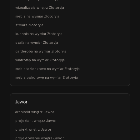
wizualizacja wnętrz Złotoryja
meble na wymiar Złotoryja
stolarz Złotoryja
kuchnia na wymiar Złotoryja
szafa na wymiar Złotoryja
garderoba na wymiar Złotoryja
wiatrołap na wymiar Złotoryja
meble łazienkowe na wymiar Złotoryja
meble pokojowe na wymiar Złotoryja
Jawor
architekt wnętrz Jawor
projektant wnętrz Jawor
projekt wnętrz Jawor
projektowanie wnętrz Jawor