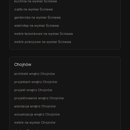
kuchnia na wymiar Ścinawa
szafa na wymiar Ścinawa
garderoba na wymiar Ścinawa
wiatrołap na wymiar Ścinawa
meble łazienkowe na wymiar Ścinawa
meble pokojowe na wymiar Ścinawa
Chojnów
architekt wnętrz Chojnów
projektant wnętrz Chojnów
projekt wnętrz Chojnów
projektowanie wnętrz Chojnów
aranżacja wnętrz Chojnów
wizualizacja wnętrz Chojnów
meble na wymiar Chojnów