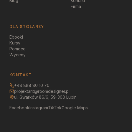
Blog
Kontakt
Firma
DLA STOLARZY
Ebooki
Kursy
Pomoce
Wyceny
KONTAKT
+48 888 80 10 70
projektant@roomdesigner.pl
ul. Gwarków 86/6, 59-300 Lubin
Facebook
Instagram
TikTok
Google Maps