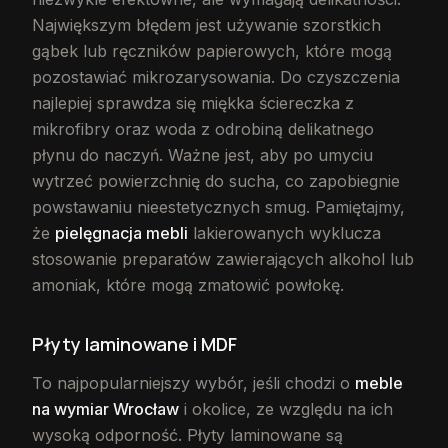
Największym błędem jest używanie szorstkich
gąbek lub ręczników papierowych, które mogą
pozostawiać mikrozarysowania. Do czyszczenia
najlepiej sprawdza się miękka ściereczka z
mikrofibry oraz woda z odrobiną delikatnego
płynu do naczyń. Ważne jest, aby po umyciu
wytrzeć powierzchnię do sucha, co zapobiegnie
powstawaniu nieestetycznych smug. Pamiętajmy,
że
pielęgnacja mebli
lakierowanych wyklucza
stosowanie preparatów zawierających alkohol lub
amoniak, które mogą zmatowić powłokę.
Płyty laminowane i MDF
To najpopularniejszy wybór, jeśli chodzi o
meble
na wymiar Wrocław
i okolice, ze względu na ich
wysoką odporność. Płyty laminowane są