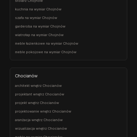
stolarz Chojnów
kuchnia na wymiar Chojnów
szafa na wymiar Chojnów
garderoba na wymiar Chojnów
wiatrołap na wymiar Chojnów
meble łazienkowe na wymiar Chojnów
meble pokojowe na wymiar Chojnów
Chocianów
architekt wnętrz Chocianów
projektant wnętrz Chocianów
projekt wnętrz Chocianów
projektowanie wnętrz Chocianów
aranżacja wnętrz Chocianów
wizualizacja wnętrz Chocianów