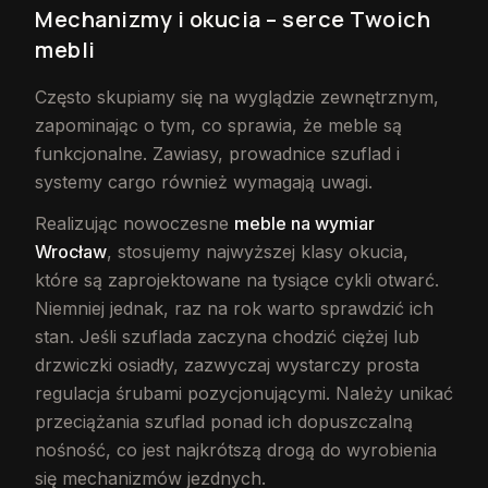
Mechanizmy i okucia – serce Twoich
mebli
Często skupiamy się na wyglądzie zewnętrznym,
zapominając o tym, co sprawia, że meble są
funkcjonalne. Zawiasy, prowadnice szuflad i
systemy cargo również wymagają uwagi.
Realizując nowoczesne
meble na wymiar
Wrocław
, stosujemy najwyższej klasy okucia,
które są zaprojektowane na tysiące cykli otwarć.
Niemniej jednak, raz na rok warto sprawdzić ich
stan. Jeśli szuflada zaczyna chodzić ciężej lub
drzwiczki osiadły, zazwyczaj wystarczy prosta
regulacja śrubami pozycjonującymi. Należy unikać
przeciążania szuflad ponad ich dopuszczalną
nośność, co jest najkrótszą drogą do wyrobienia
się mechanizmów jezdnych.