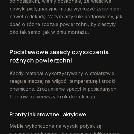
dolnośląskim, wiemy doskonale, że właściwe
nawyki pielęgnacyjne mogą wydłużyć życie mebli
nawet o dekadę. W tym artykule podpowiemy, jak
dbać o różne rodzaje powierzchni, by cieszyły
oko tak samo, jak w dniu montażu.
Podstawowe zasady czyszczenia
różnych powierzchni
Każdy materiał wykorzystywany w stolarstwie
reaguje inaczej na wilgoć, temperaturę i środki
chemiczne. Zrozumienie specyfiki posiadanych
frontów to pierwszy krok do sukcesu.
Fronty lakierowane i akrylowe
Meble wykończone na wysoki połysk są
niezwykle efektowne, ale wymagają delikatności.