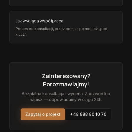
Jak wygląda współpraca
Proces od konsultacji, przez pomiar, po montaż „pod
klucz”.
Zainteresowany?
Porozmawiajmy!
Bezpłatna konsultacja i wycena. Zadzwoń lub
napisz — odpowiadamy w ciągu 24h.
Zapytaj o projekt
+48 888 80 10 70