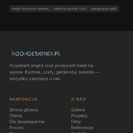
meble na wymiar wrocław
meble na wymiar lubin
pielęgnacja mebli
Projektant wnętrz oraz producent mebli na
wymiar. Kuchnie, szafy, garderoby, łazienki —
wszystko zamówisz u nas.
NAWIGACJA
O NAS
Strona główna
Galeria
Oferta
Projekty
Dla deweloperów
Filmy
Proces
Referencje