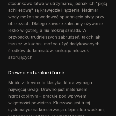
stosunkowo łatwe w utrzymaniu, jednak ich "piętą
achillesową" są krawędzie i łączenia. Nadmiar
wody może spowodować spuchnięcie płyty przy
obrzeżach. Dlatego zawsze zalecamy używanie
lekko wilgotnej, a nie mokrej szmatki. W
przypadku trudniejszych zabrudzeń, takich jak
tłuszcz w kuchni, można użyć dedykowanych
środków do laminatów, unikając mleczek
szorujących.
Drewno naturalne i fornir
Meble z drewna to klasyka, która wymaga
najwięcej uwagi. Drewno jest materiałem
higroskopijnym – pracuje pod wpływem
wilgotności powietrza. Kluczowa jest tutaj
systematyczna konserwacja olejami lub woskami,