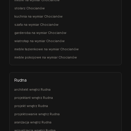
meble na wymiar Chocianów
stolarz Chocianów
kuchnia na wymiar Chocianów
szafa na wymiar Chocianów
garderoba na wymiar Chocianów
wiatrołap na wymiar Chocianów
meble łazienkowe na wymiar Chocianów
meble pokojowe na wymiar Chocianów
Rudna
architekt wnętrz Rudna
projektant wnętrz Rudna
projekt wnętrz Rudna
projektowanie wnętrz Rudna
aranżacja wnętrz Rudna
wizualizacja wnętrz Rudna