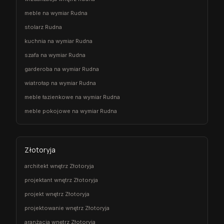
meble na wymiar Rudna
stolarz Rudna
kuchnia na wymiar Rudna
szafa na wymiar Rudna
garderoba na wymiar Rudna
wiatrołap na wymiar Rudna
meble łazienkowe na wymiar Rudna
meble pokojowe na wymiar Rudna
Złotoryja
architekt wnętrz Złotoryja
projektant wnętrz Złotoryja
projekt wnętrz Złotoryja
projektowanie wnętrz Złotoryja
aranżacja wnętrz Złotoryja