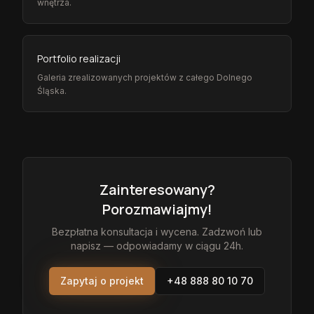
wnętrza.
Portfolio realizacji
Galeria zrealizowanych projektów z całego Dolnego
Śląska.
Zainteresowany?
Porozmawiajmy!
Bezpłatna konsultacja i wycena. Zadzwoń lub
napisz — odpowiadamy w ciągu 24h.
Zapytaj o projekt
+48 888 80 10 70