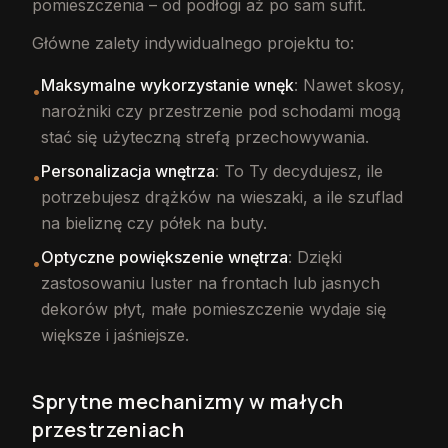
pomieszczenia – od podłogi aż po sam sufit.
Główne zalety indywidualnego projektu to:
Maksymalne wykorzystanie wnęk
: Nawet skosy,
•
narożniki czy przestrzenie pod schodami mogą
stać się użyteczną strefą przechowywania.
Personalizacja wnętrza
: To Ty decydujesz, ile
•
potrzebujesz drążków na wieszaki, a ile szuflad
na bieliznę czy półek na buty.
Optyczne powiększenie wnętrza
: Dzięki
•
zastosowaniu luster na frontach lub jasnych
dekorów płyt, małe pomieszczenie wydaje się
większe i jaśniejsze.
Sprytne mechanizmy w małych
przestrzeniach