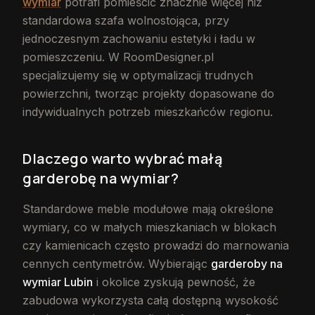
wymiar
potrafi pomieścić znacznie więcej niż
standardowa szafa wolnostojąca, przy
jednoczesnym zachowaniu estetyki i ładu w
pomieszczeniu. W RoomDesigner.pl
specjalizujemy się w optymalizacji trudnych
powierzchni, tworząc projekty dopasowane do
indywidualnych potrzeb mieszkańców regionu.
Dlaczego warto wybrać małą
garderobę na wymiar?
Standardowe meble modułowe mają określone
wymiary, co w małych mieszkaniach w blokach
czy kamienicach często prowadzi do marnowania
cennych centymetrów. Wybierając
garderoby na
wymiar Lubin
i okolice zyskują pewność, że
zabudowa wykorzysta całą dostępną wysokość