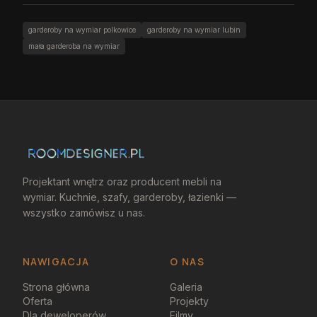
garderoby na wymiar polkowice
garderoby na wymiar lubin
mała garderoba na wymiar
Projektant wnętrz oraz producent mebli na
wymiar. Kuchnie, szafy, garderoby, łazienki —
wszystko zamówisz u nas.
NAWIGACJA
O NAS
Strona główna
Galeria
Oferta
Projekty
Dla deweloperów
Filmy