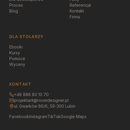
Proces
Referencje
Blog
Kontakt
Firma
DLA STOLARZY
Ebooki
Kursy
Pomoce
Wyceny
KONTAKT
+48 888 80 10 70
projektant@roomdesigner.pl
ul. Gwarków 86/6, 59-300 Lubin
Facebook
Instagram
TikTok
Google Maps