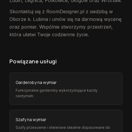
Lubin, Legnica, Polkowice, Głogów oraz Wrocław.
Skontaktuj się z RoomDesigner.pl z siedzibą w
Oborze k. Lubina i umów się na darmową wycenę
oraz pomiar. Wspólnie stworzymy przestrzeń,
która ułatwi Twoje codzienne życie.
Powiązane usługi
Garderoby na wymiar
Funkcjonalne garderoby wykorzystujące każdy
centymetr.
Szafy na wymiar
Szafy przesuwne i otwierane idealnie dopasowane do