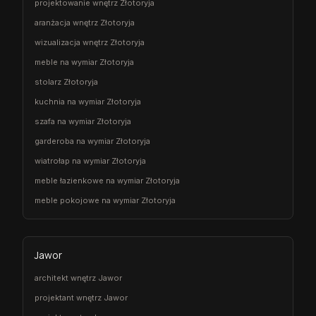
projektowanie wnętrz Złotoryja
aranżacja wnętrz Złotoryja
wizualizacja wnętrz Złotoryja
meble na wymiar Złotoryja
stolarz Złotoryja
kuchnia na wymiar Złotoryja
szafa na wymiar Złotoryja
garderoba na wymiar Złotoryja
wiatrołap na wymiar Złotoryja
meble łazienkowe na wymiar Złotoryja
meble pokojowe na wymiar Złotoryja
Jawor
architekt wnętrz Jawor
projektant wnętrz Jawor