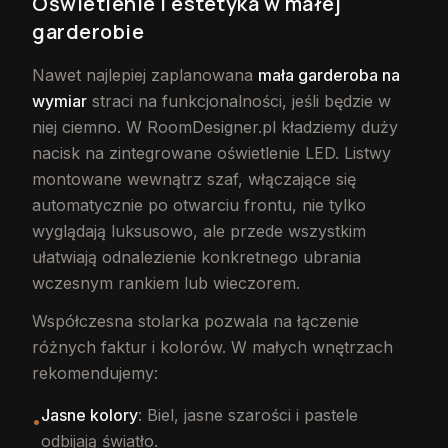
Oświetlenie i estetyka w małej
garderobie
Nawet najlepiej zaplanowana
mała garderoba na
wymiar
straci na funkcjonalności, jeśli będzie w
niej ciemno. W RoomDesigner.pl kładziemy duży
nacisk na zintegrowane oświetlenie LED. Listwy
montowane wewnątrz szaf, włączające się
automatycznie po otwarciu frontu, nie tylko
wyglądają luksusowo, ale przede wszystkim
ułatwiają odnalezienie konkretnego ubrania
wczesnym rankiem lub wieczorem.
Współczesna stolarka pozwala na łączenie
różnych faktur i kolorów. W małych wnętrzach
rekomendujemy:
Jasne kolory
: Biel, jasne szarości i pastele
•
odbijają światło.