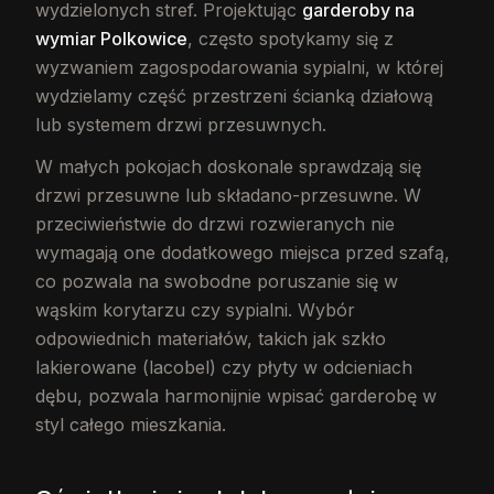
wydzielonych stref. Projektując
garderoby na
wymiar Polkowice
, często spotykamy się z
wyzwaniem zagospodarowania sypialni, w której
wydzielamy część przestrzeni ścianką działową
lub systemem drzwi przesuwnych.
W małych pokojach doskonale sprawdzają się
drzwi przesuwne lub składano-przesuwne. W
przeciwieństwie do drzwi rozwieranych nie
wymagają one dodatkowego miejsca przed szafą,
co pozwala na swobodne poruszanie się w
wąskim korytarzu czy sypialni. Wybór
odpowiednich materiałów, takich jak szkło
lakierowane (lacobel) czy płyty w odcieniach
dębu, pozwala harmonijnie wpisać garderobę w
styl całego mieszkania.