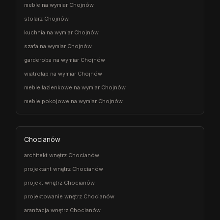
meble na wymiar Chojnów
stolarz Chojnów
kuchnia na wymiar Chojnów
szafa na wymiar Chojnów
garderoba na wymiar Chojnów
wiatrołap na wymiar Chojnów
meble łazienkowe na wymiar Chojnów
meble pokojowe na wymiar Chojnów
Chocianów
architekt wnętrz Chocianów
projektant wnętrz Chocianów
projekt wnętrz Chocianów
projektowanie wnętrz Chocianów
aranżacja wnętrz Chocianów