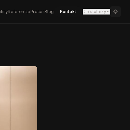
ilmy
Referencje
Proces
Blog
Kontakt
Dla stolarzy