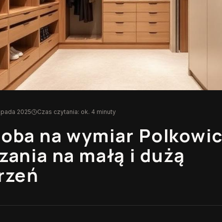
topada 2025
Czas czytania: ok. 4 minuty
oba na wymiar Polkowi
zania na małą i dużą
rzeń