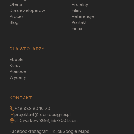
Oferta
Projekty
Dla deweloperów
Filmy
Proces
Referencje
Blog
Kontakt
Firma
DLA STOLARZY
Ebooki
Kursy
Pomoce
Wyceny
KONTAKT
+48 888 80 10 70
projektant@roomdesigner.pl
ul. Gwarków 86/6, 59-300 Lubin
Facebook
Instagram
TikTok
Google Maps