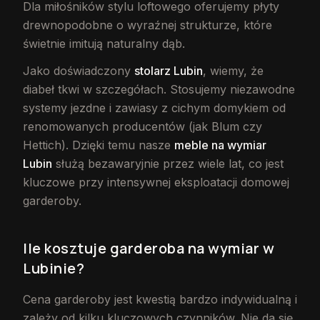
Dla miłośników stylu loftowego oferujemy płyty
drewnopodobne o wyraźnej strukturze, które
świetnie imitują naturalny dąb.
Jako doświadczony
stolarz Lubin
, wiemy, że
diabeł tkwi w szczegółach. Stosujemy niezawodne
systemy jezdne i zawiasy z cichym domykiem od
renomowanych producentów (jak Blum czy
Hettich). Dzięki temu nasze
meble na wymiar
Lubin
służą bezawaryjnie przez wiele lat, co jest
kluczowe przy intensywnej eksploatacji domowej
garderoby.
Ile kosztuje garderoba na wymiar w
Lubinie?
Cena garderoby jest kwestią bardzo indywidualną i
zależy od kilku kluczowych czynników. Nie da się