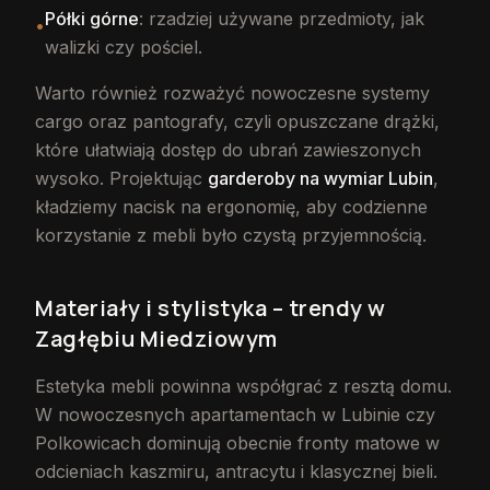
Półki górne
: rzadziej używane przedmioty, jak
•
walizki czy pościel.
Warto również rozważyć nowoczesne systemy
cargo oraz pantografy, czyli opuszczane drążki,
które ułatwiają dostęp do ubrań zawieszonych
wysoko. Projektując
garderoby na wymiar Lubin
,
kładziemy nacisk na ergonomię, aby codzienne
korzystanie z mebli było czystą przyjemnością.
Materiały i stylistyka – trendy w
Zagłębiu Miedziowym
Estetyka mebli powinna współgrać z resztą domu.
W nowoczesnych apartamentach w Lubinie czy
Polkowicach dominują obecnie fronty matowe w
odcieniach kaszmiru, antracytu i klasycznej bieli.