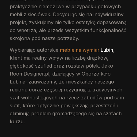
praktycznie niemożliwe w przypadku gotowych
mebli z sieciówek. Decydując się na indywidualny
projekt, zyskujemy nie tylko estetykę dopasowaną
do wnętrza, ale przede wszystkim funkcjonalność
skrojoną pod nasze potrzeby.
Wybierając autorskie
meble na wymiar
Lubin
,
klient ma realny wpływ na liczbę drążków,
głębokość szuflad oraz rozstaw półek. Jako
RoomDesigner.pl, działający w Oborze koło
Lubina, zauważamy, że mieszkańcy naszego
regionu coraz częściej rezygnują z tradycyjnych
szaf wolnostojących na rzecz zabudów pod sam
sufit, które optycznie powiększają przestrzeń i
eliminują problem gromadzącego się na szafach
kurzu.