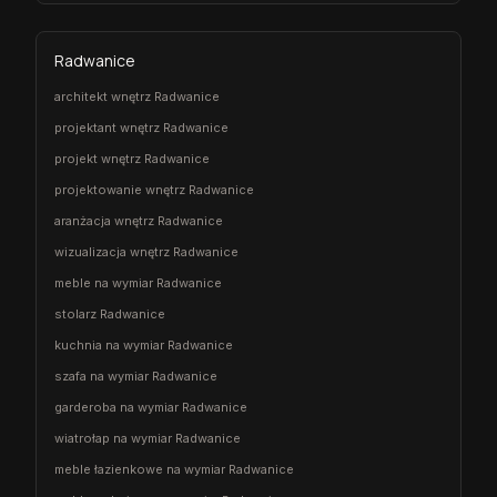
Radwanice
architekt wnętrz Radwanice
projektant wnętrz Radwanice
projekt wnętrz Radwanice
projektowanie wnętrz Radwanice
aranżacja wnętrz Radwanice
wizualizacja wnętrz Radwanice
meble na wymiar Radwanice
stolarz Radwanice
kuchnia na wymiar Radwanice
szafa na wymiar Radwanice
garderoba na wymiar Radwanice
wiatrołap na wymiar Radwanice
meble łazienkowe na wymiar Radwanice