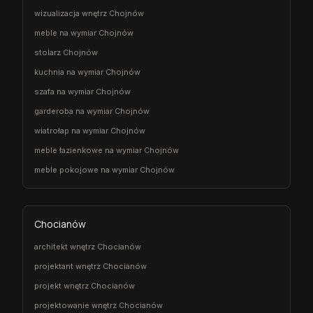
wizualizacja wnętrz Chojnów
meble na wymiar Chojnów
stolarz Chojnów
kuchnia na wymiar Chojnów
szafa na wymiar Chojnów
garderoba na wymiar Chojnów
wiatrołap na wymiar Chojnów
meble łazienkowe na wymiar Chojnów
meble pokojowe na wymiar Chojnów
Chocianów
architekt wnętrz Chocianów
projektant wnętrz Chocianów
projekt wnętrz Chocianów
projektowanie wnętrz Chocianów