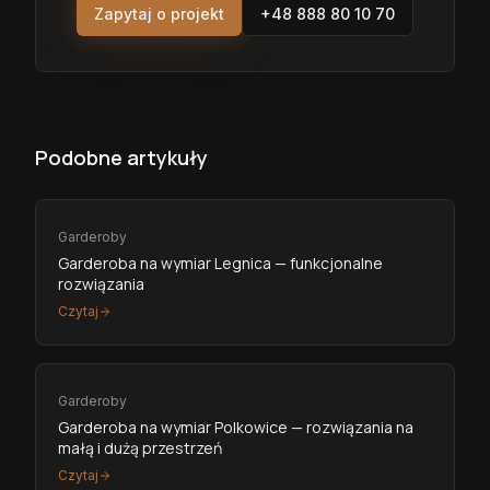
Zapytaj o projekt
+48 888 80 10 70
Podobne artykuły
Garderoby
Garderoba na wymiar Legnica — funkcjonalne
rozwiązania
Czytaj
Garderoby
Garderoba na wymiar Polkowice — rozwiązania na
małą i dużą przestrzeń
Czytaj