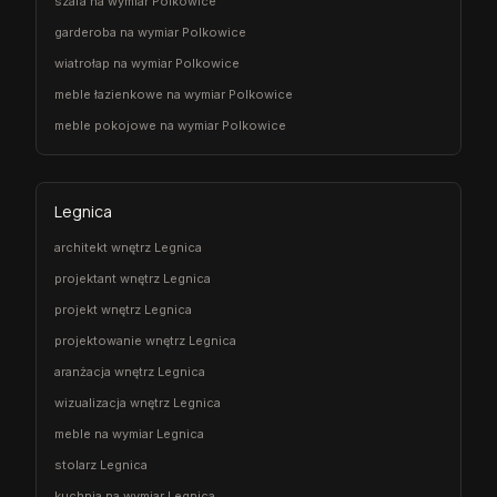
szafa na wymiar Polkowice
garderoba na wymiar Polkowice
wiatrołap na wymiar Polkowice
meble łazienkowe na wymiar Polkowice
meble pokojowe na wymiar Polkowice
Legnica
architekt wnętrz Legnica
projektant wnętrz Legnica
projekt wnętrz Legnica
projektowanie wnętrz Legnica
aranżacja wnętrz Legnica
wizualizacja wnętrz Legnica
meble na wymiar Legnica
stolarz Legnica
kuchnia na wymiar Legnica