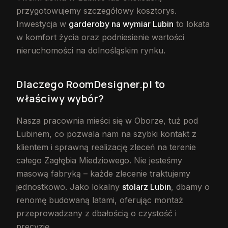
przygotowujemy szczegółowy kosztorys.
Inwestycja w
garderoby na wymiar Lubin
to lokata
w komfort życia oraz podniesienie wartości
nieruchomości na dolnośląskim rynku.
Dlaczego RoomDesigner.pl to
właściwy wybór?
Nasza pracownia mieści się w Oborze, tuż pod
Lubinem, co pozwala nam na szybki kontakt z
klientem i sprawną realizację zleceń na terenie
całego Zagłębia Miedziowego. Nie jesteśmy
masową fabryką – każde zlecenie traktujemy
jednostkowo. Jako lokalny
stolarz Lubin
, dbamy o
renomę budowaną latami, oferując montaż
przeprowadzany z dbałością o czystość i
precyzję.