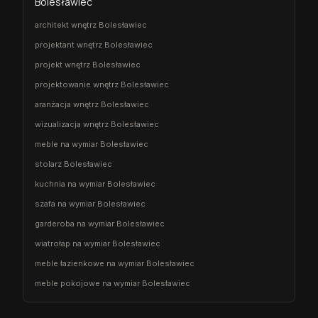
Bolesławiec
architekt wnętrz Bolesławiec
projektant wnętrz Bolesławiec
projekt wnętrz Bolesławiec
projektowanie wnętrz Bolesławiec
aranżacja wnętrz Bolesławiec
wizualizacja wnętrz Bolesławiec
meble na wymiar Bolesławiec
stolarz Bolesławiec
kuchnia na wymiar Bolesławiec
szafa na wymiar Bolesławiec
garderoba na wymiar Bolesławiec
wiatrołap na wymiar Bolesławiec
meble łazienkowe na wymiar Bolesławiec
meble pokojowe na wymiar Bolesławiec