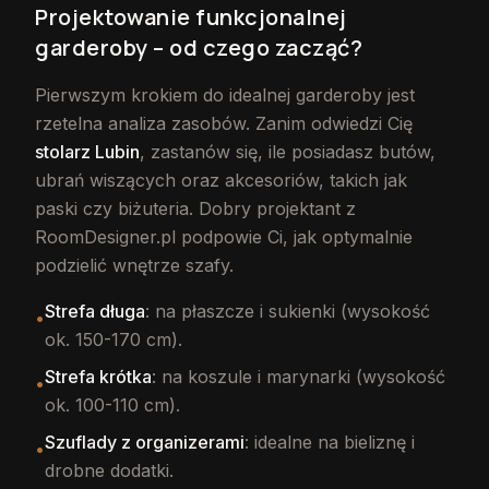
Projektowanie funkcjonalnej
garderoby – od czego zacząć?
Pierwszym krokiem do idealnej garderoby jest
rzetelna analiza zasobów. Zanim odwiedzi Cię
stolarz Lubin
, zastanów się, ile posiadasz butów,
ubrań wiszących oraz akcesoriów, takich jak
paski czy biżuteria. Dobry projektant z
RoomDesigner.pl podpowie Ci, jak optymalnie
podzielić wnętrze szafy.
Strefa długa
: na płaszcze i sukienki (wysokość
•
ok. 150-170 cm).
Strefa krótka
: na koszule i marynarki (wysokość
•
ok. 100-110 cm).
Szuflady z organizerami
: idealne na bieliznę i
•
drobne dodatki.