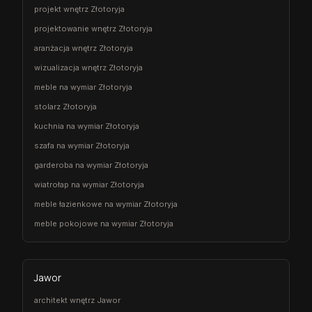
projekt wnętrz Złotoryja
projektowanie wnętrz Złotoryja
aranżacja wnętrz Złotoryja
wizualizacja wnętrz Złotoryja
meble na wymiar Złotoryja
stolarz Złotoryja
kuchnia na wymiar Złotoryja
szafa na wymiar Złotoryja
garderoba na wymiar Złotoryja
wiatrołap na wymiar Złotoryja
meble łazienkowe na wymiar Złotoryja
meble pokojowe na wymiar Złotoryja
Jawor
architekt wnętrz Jawor