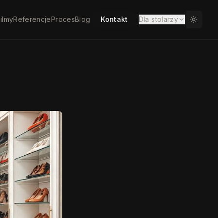
ilmy
Referencje
Proces
Blog
Kontakt
Dla stolarzy