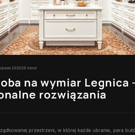
stopada 2025
5 minut
oba na wymiar Legnica 
onalne rozwiązania
ądkowanej przestrzeni, w której każde ubranie, para butó