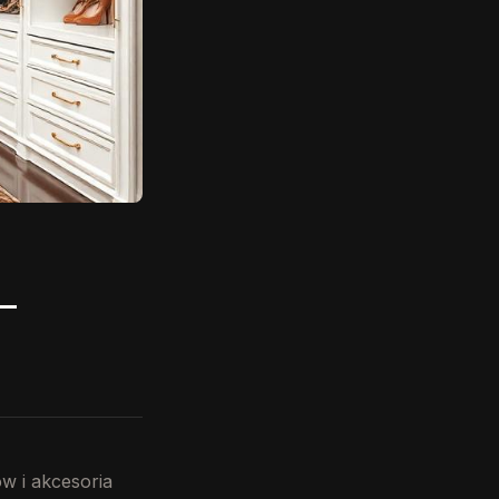
—
w i akcesoria