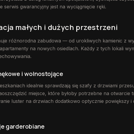
 serwis gwarancyjny jest na wyciągnięcie ręki.
cja małych i dużych przestrzeni
uje różnorodna zabudowa — od urokliwych kamienic z wys
partamenty na nowych osiedlach. Każdy z tych lokali wy
zechowywania.
ękowe i wolnostojące
szkaniach idealnie sprawdzają się szafy z drzwiami przes
aoszczędzić miejsce, które byłoby potrzebne na otwarcie 
anie luster na drzwiach dodatkowo optycznie powiększy i d
e garderobiane