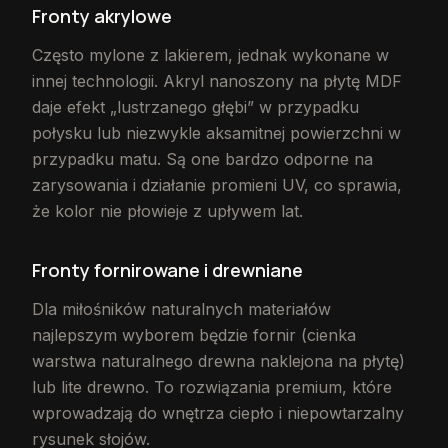
Fronty akrylowe
Często mylone z lakierem, jednak wykonane w
innej technologii. Akryl nanoszony na płytę MDF
daje efekt „lustrzanego głębi” w przypadku
połysku lub niezwykle aksamitnej powierzchni w
przypadku matu. Są one bardzo odporne na
zarysowania i działanie promieni UV, co sprawia,
że kolor nie płowieje z upływem lat.
Fronty fornirowane i drewniane
Dla miłośników naturalnych materiałów
najlepszym wyborem będzie fornir (cienka
warstwa naturalnego drewna naklejona na płytę)
lub lite drewno. To rozwiązania premium, które
wprowadzają do wnętrza ciepło i niepowtarzalny
rysunek słojów.