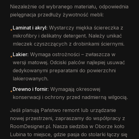
Niezależnie od wybranego materiału, odpowiednia
pielęgnacja przedłuży żywotność mebli:
Laminat i akryl:
Wystarczy miękka ściereczka z
•
mikrofibry i delikatny detergent. Należy unikać
mleczek czyszczących z drobinkami ściernymi.
Lakier:
Wymaga ostrożności – zwłaszcza w
•
wersji matowej. Odciski palców najlepiej usuwać
dedykowanymi preparatami do powierzchni
lakierowanych.
Drewno i fornir:
Wymagają okresowej
•
konserwacji i ochrony przed nadmierną wilgocią.
Jeśli planują Państwo remont lub urządzanie
nowej przestrzeni, zapraszamy do współpracy z
RoomDesigner.pl. Nasza siedziba w Oborze koło
Lubina to miejsce, gdzie pasja do stolarki łączy się