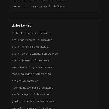
meble pokojowe na wymiar Środa Śląska
Bolesławiec
architekt wnętrz Bolesławiec
projektant wnętrz Bolesławiec
projekt wnętrz Bolesławiec
projektowanie wnętrz Bolesławiec
aranżacja wnętrz Bolesławiec
wizualizacja wnętrz Bolesławiec
meble na wymiar Bolesławiec
stolarz Bolesławiec
kuchnia na wymiar Bolesławiec
szafa na wymiar Bolesławiec
garderoba na wymiar Bolesławiec
wiatrołap na wymiar Bolesławiec