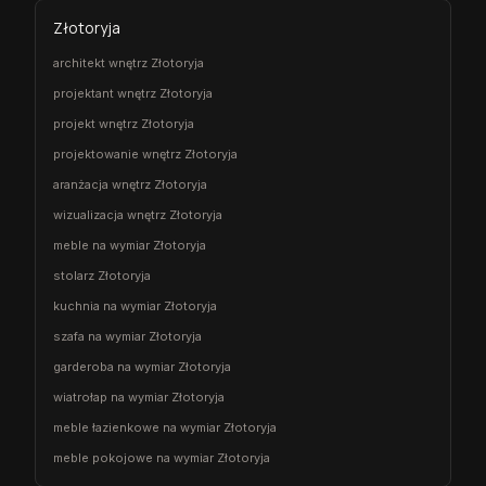
Złotoryja
architekt wnętrz Złotoryja
projektant wnętrz Złotoryja
projekt wnętrz Złotoryja
projektowanie wnętrz Złotoryja
aranżacja wnętrz Złotoryja
wizualizacja wnętrz Złotoryja
meble na wymiar Złotoryja
stolarz Złotoryja
kuchnia na wymiar Złotoryja
szafa na wymiar Złotoryja
garderoba na wymiar Złotoryja
wiatrołap na wymiar Złotoryja
meble łazienkowe na wymiar Złotoryja
meble pokojowe na wymiar Złotoryja