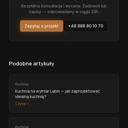
Bezpłatna konsultacja i wycena. Zadzwoń lub
napisz — odpowiadamy w ciągu 24h.
Zapytaj o projekt
+48 888 80 10 70
Podobne artykuły
Kuchnie
Kuchnia na wymiar Lubin — jak zaprojektować
idealną kuchnię?
Czytaj
Kuchnie