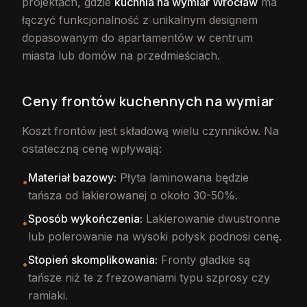
projektach, gdzie
kuchnia na wymiar Wrocław
ma
łączyć funkcjonalność z unikalnym designem
dopasowanym do apartamentów w centrum
miasta lub domów na przedmieściach.
Ceny frontów kuchennych na wymiar
Koszt frontów jest składową wielu czynników. Na
ostateczną cenę wpływają:
Materiał bazowy:
Płyta laminowana będzie
•
tańsza od lakierowanej o około 30-50%.
Sposób wykończenia:
Lakierowanie dwustronne
•
lub polerowanie na wysoki połysk podnosi cenę.
Stopień skomplikowania:
Fronty gładkie są
•
tańsze niż te z frezowaniami typu szprosy czy
ramiaki.