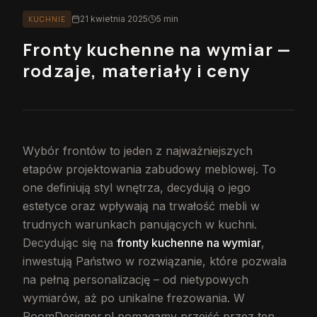
21 kwietnia 2025
5 min
KUCHNIE
Fronty kuchenne na wymiar —
rodzaje, materiały i ceny
Wybór frontów to jeden z najważniejszych
etapów projektowania zabudowy meblowej. To
one definiują styl wnętrza, decydują o jego
estetyce oraz wpływają na trwałość mebli w
trudnych warunkach panujących w kuchni.
Decydując się na
fronty kuchenne na wymiar
,
inwestują Państwo w rozwiązanie, które pozwala
na pełną personalizację – od nietypowych
wymiarów, aż po unikalne frezowania. W
RoomDesigner.pl pomagamy przejść przez ten