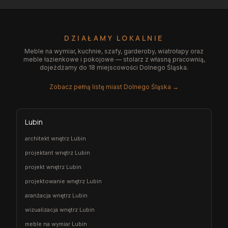
DZIAŁAMY LOKALNIE
Meble na wymiar, kuchnie, szafy, garderoby, wiatrołapy oraz
meble łazienkowe i pokojowe — stolarz z własną pracownią,
dojeżdżamy do 18 miejscowości Dolnego Śląska.
Zobacz pełną listę miast Dolnego Śląska →
Lubin
architekt wnętrz Lubin
projektant wnętrz Lubin
projekt wnętrz Lubin
projektowanie wnętrz Lubin
aranżacja wnętrz Lubin
wizualizacja wnętrz Lubin
meble na wymiar Lubin