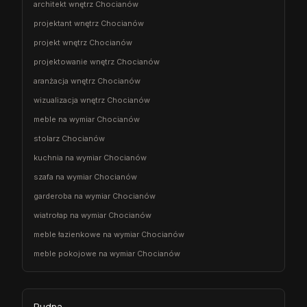
architekt wnętrz Chocianów
projektant wnętrz Chocianów
projekt wnętrz Chocianów
projektowanie wnętrz Chocianów
aranżacja wnętrz Chocianów
wizualizacja wnętrz Chocianów
meble na wymiar Chocianów
stolarz Chocianów
kuchnia na wymiar Chocianów
szafa na wymiar Chocianów
garderoba na wymiar Chocianów
wiatrołap na wymiar Chocianów
meble łazienkowe na wymiar Chocianów
meble pokojowe na wymiar Chocianów
Rudna