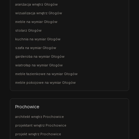
aranżacja wnętrz Głogów
wizualizacja wnętrz Głogów
meble na wymiar Głogów
stolarz Głogów
kuchnia na wymiar Głogów
szafa na wymiar Głogów
garderoba na wymiar Głogów
wiatrołap na wymiar Głogów
meble łazienkowe na wymiar Głogów
meble pokojowe na wymiar Głogów
Prochowice
architekt wnętrz Prochowice
projektant wnętrz Prochowice
projekt wnętrz Prochowice