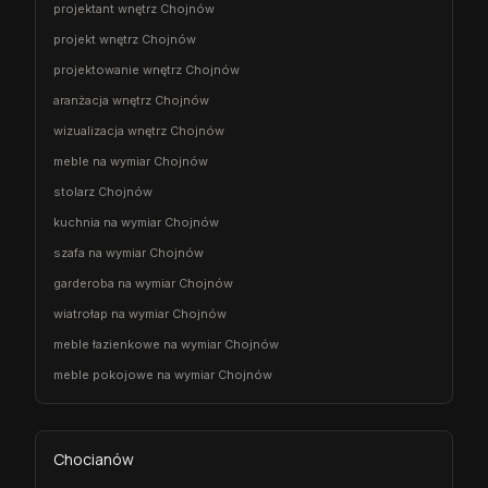
projektant wnętrz Chojnów
projekt wnętrz Chojnów
projektowanie wnętrz Chojnów
aranżacja wnętrz Chojnów
wizualizacja wnętrz Chojnów
meble na wymiar Chojnów
stolarz Chojnów
kuchnia na wymiar Chojnów
szafa na wymiar Chojnów
garderoba na wymiar Chojnów
wiatrołap na wymiar Chojnów
meble łazienkowe na wymiar Chojnów
meble pokojowe na wymiar Chojnów
Chocianów